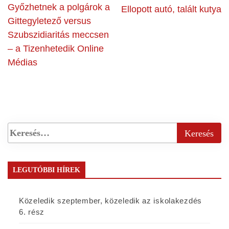
Győzhetnek a polgárok a
Ellopott autó, talált kutya
Gittegyletező versus
Szubszidiaritás meccsen
– a Tizenhetedik Online
Médias
LEGUTÓBBI HÍREK
Közeledik szeptember, közeledik az iskolakezdés
6. rész