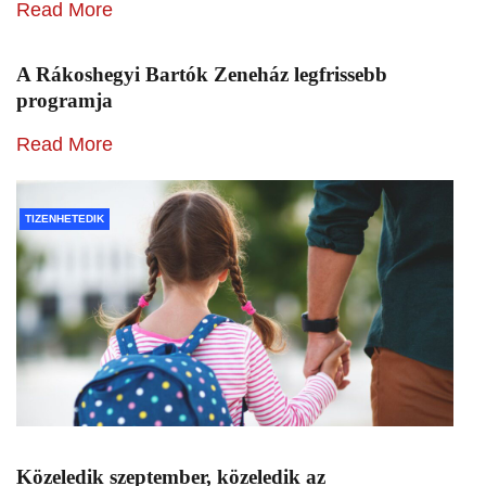
Read More
A Rákoshegyi Bartók Zeneház legfrissebb
programja
Read More
TIZENHETEDIK
Közeledik szeptember, közeledik az