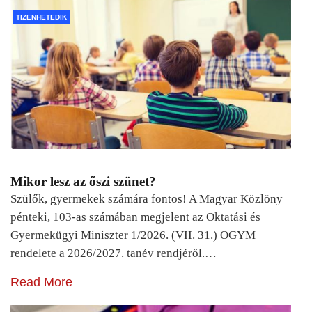
TIZENHETEDIK
Mikor lesz az őszi szünet?
Szülők, gyermekek számára fontos! A Magyar Közlöny
pénteki, 103-as számában megjelent az Oktatási és
Gyermekügyi Miniszter 1/2026. (VII. 31.) OGYM
rendelete a 2026/2027. tanév rendjéről.…
Read More