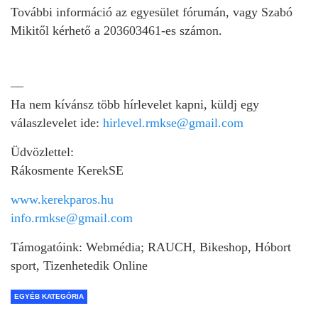
További információ az egyesület fórumán, vagy Szabó
Mikitől kérhető a 203603461-es számon.
—
Ha nem kívánsz több hírlevelet kapni, küldj egy
válaszlevelet ide:
hirlevel.rmkse@gmail.com
Üdvözlettel:
Rákosmente KerekSE
www.kerekparos.hu
info.rmkse@gmail.com
Támogatóink: Webmédia; RAUCH, Bikeshop, Hóbort
sport, Tizenhetedik Online
EGYÉB KATEGÓRIA