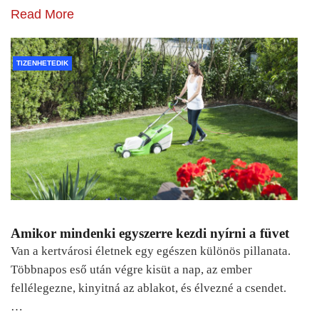
Read More
TIZENHETEDIK
Amikor mindenki egyszerre kezdi nyírni a füvet
Van a kertvárosi életnek egy egészen különös pillanata.
Többnapos eső után végre kisüt a nap, az ember
fellélegezne, kinyitná az ablakot, és élvezné a csendet.
…