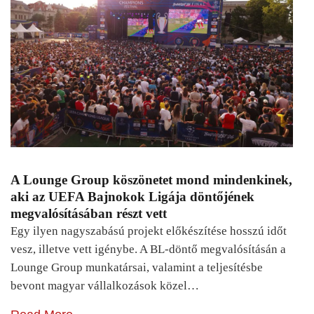
A Lounge Group köszönetet mond mindenkinek,
aki az UEFA Bajnokok Ligája döntőjének
megvalósításában részt vett
Egy ilyen nagyszabású projekt előkészítése hosszú időt
vesz, illetve vett igénybe. A BL-döntő megvalósításán a
Lounge Group munkatársai, valamint a teljesítésbe
bevont magyar vállalkozások közel…