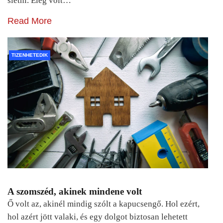
sietni. Elég volt…
Read More
TIZENHETEDIK
A szomszéd, akinek mindene volt
Ő volt az, akinél mindig szólt a kapucsengő. Hol ezért,
hol azért jött valaki, és egy dolgot biztosan lehetett