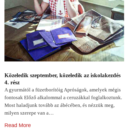
Közeledik szeptember, közeledik az iskolakezdés
4. rész
A gyurmától a füzetborítóig Apróságok, amelyek mégis
fontosak Előző alkalommal a ceruzákkal foglalkoztunk.
Most haladjunk tovább az ábécében, és nézzük meg,
milyen szerepe van a…
Read More