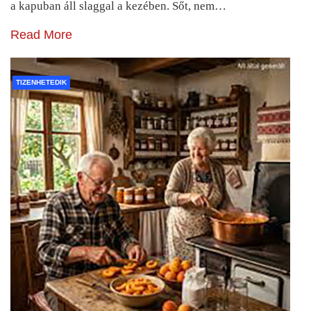
a kapuban áll slaggal a kezében. Sőt, nem…
Read More
TIZENHETEDIK