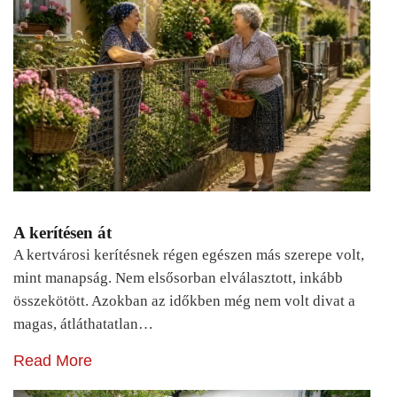
A kerítésen át
A kertvárosi kerítésnek régen egészen más szerepe volt,
mint manapság. Nem elsősorban elválasztott, inkább
összekötött. Azokban az időkben még nem volt divat a
magas, átláthatatlan…
Read More