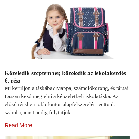
Közeledik szeptember, közeledik az iskolakezdés
6. rész
Mi kerüljön a táskába? Mappa, számolókorong, és társai
Lassan kezd megtelni a képzeletbeli iskolatáska. Az
előző részben több fontos alapfelszerelést vettünk
számba, most pedig folytatjuk…
Read More