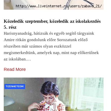
Közeledik szeptember, közeledik az iskolakezdés
5. rész
Harisnyanadrág, hátizsák és egyéb segítő tárgyaink
Amire ritkán gondolunk előre Sorozatunk előző
részeiben már számos olyan eszközzel
megismerkedtünk, amelyek nap, mint nap előkerülnek
az iskolában.…
Read More
TIZENHETEDIK