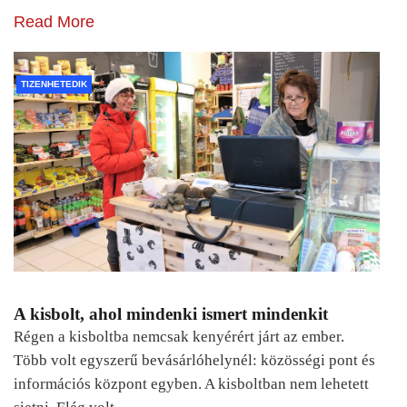
Read More
TIZENHETEDIK
A kisbolt, ahol mindenki ismert mindenkit
Régen a kisboltba nemcsak kenyérért járt az ember.
Több volt egyszerű bevásárlóhelynél: közösségi pont és
információs központ egyben. A kisboltban nem lehetett