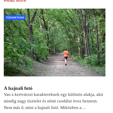
Read More
TIZENHETEDIK
A hajnali futó
Van a kertvárosi karaktereknek egy különös alakja, akit
mindig nagy tisztelet és némi csodálat övez bennem.
Nem más ő, mint a hajnali futó. Miközben a…