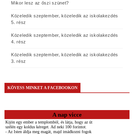
Mikor lesz az őszi szünet?
Közeledik szeptember, közeledik az iskolakezdés
5. rész
Közeledik szeptember, közeledik az iskolakezdés
4. rész
Közeledik szeptember, közeledik az iskolakezdés
3. rész
KÖVESS MINKET A FACEBOOKON
A nap vicce