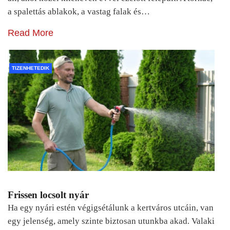
a spalettás ablakok, a vastag falak és…
Read More
TIZENHETEDIK
Frissen locsolt nyár
Ha egy nyári estén végigsétálunk a kertváros utcáin, van
egy jelenség, amely szinte biztosan utunkba akad. Valaki