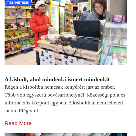
TIZENHETEDIK
A kisbolt, ahol mindenki ismert mindenkit
Régen a kisboltba nemcsak kenyérért járt az ember.
Több volt egyszerű bevásárlóhelynél: közösségi pont és
információs központ egyben. A kisboltban nem lehetett
sietni. Elég volt…
Read More