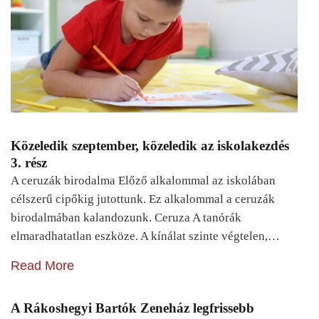
Közeledik szeptember, közeledik az iskolakezdés
3. rész
A ceruzák birodalma Előző alkalommal az iskolában
célszerű cipőkig jutottunk. Ez alkalommal a ceruzák
birodalmában kalandozunk. Ceruza A tanórák
elmaradhatatlan eszköze. A kínálat szinte végtelen,…
Read More
A Rákoshegyi Bartók Zeneház legfrissebb