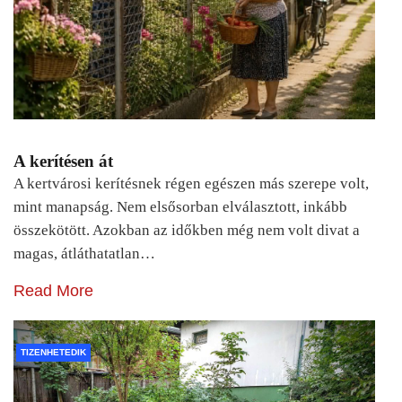
A kerítésen át
A kertvárosi kerítésnek régen egészen más szerepe volt,
mint manapság. Nem elsősorban elválasztott, inkább
összekötött. Azokban az időkben még nem volt divat a
magas, átláthatatlan…
Read More
TIZENHETEDIK