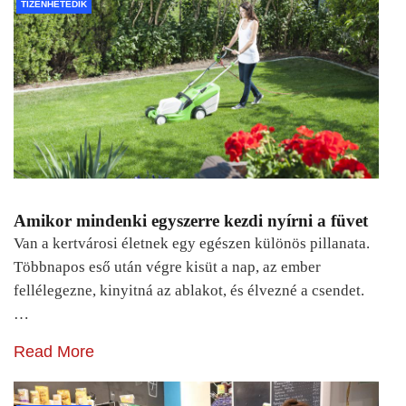
TIZENHETEDIK
Amikor mindenki egyszerre kezdi nyírni a füvet
Van a kertvárosi életnek egy egészen különös pillanata.
Többnapos eső után végre kisüt a nap, az ember
fellélegezne, kinyitná az ablakot, és élvezné a csendet.
…
Read More