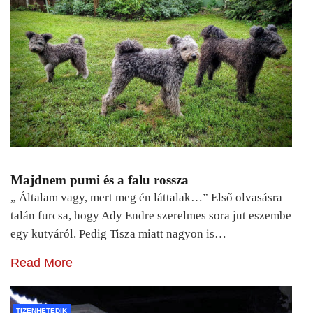
Majdnem pumi és a falu rossza
„ Általam vagy, mert meg én láttalak…” Első olvasásra
talán furcsa, hogy Ady Endre szerelmes sora jut eszembe
egy kutyáról. Pedig Tisza miatt nagyon is…
Read More
TIZENHETEDIK