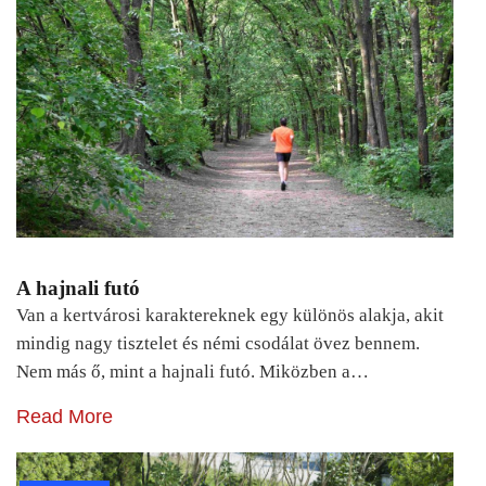
A hajnali futó
Van a kertvárosi karaktereknek egy különös alakja, akit
mindig nagy tisztelet és némi csodálat övez bennem.
Nem más ő, mint a hajnali futó. Miközben a…
Read More