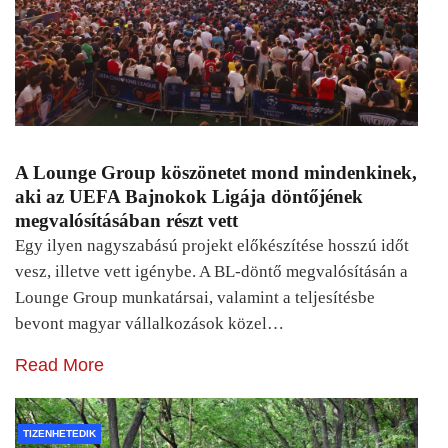
A Lounge Group köszönetet mond mindenkinek,
aki az UEFA Bajnokok Ligája döntőjének
megvalósításában részt vett
Egy ilyen nagyszabású projekt előkészítése hosszú időt
vesz, illetve vett igénybe. A BL-döntő megvalósításán a
Lounge Group munkatársai, valamint a teljesítésbe
bevont magyar vállalkozások közel…
Read More
TIZENHETEDIK