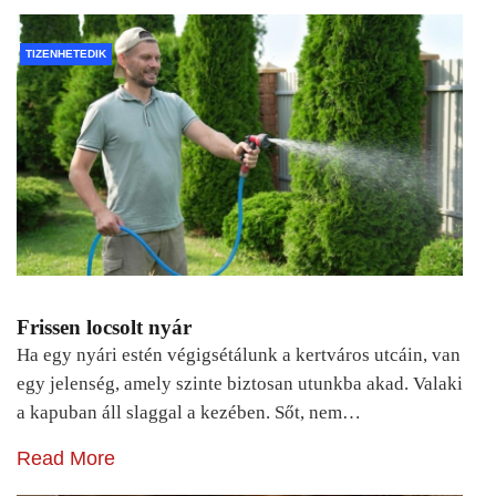
TIZENHETEDIK
Frissen locsolt nyár
Ha egy nyári estén végigsétálunk a kertváros utcáin, van
egy jelenség, amely szinte biztosan utunkba akad. Valaki
a kapuban áll slaggal a kezében. Sőt, nem…
Read More