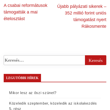
A csabai reformátusok
Újabb pályázati sikerek –
támogatták a mai
352 millió forint uniós
ételosztást
támogatást nyert
Rákosmente
LEGUTÓBBI HÍREK
Mikor lesz az őszi szünet?
Közeledik szeptember, közeledik az iskolakezdés
5. rész