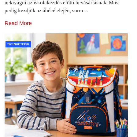
nekivágni az iskolakezdés előtti bevásárlásnak. Most
pedig kezdjük az ábécé elején, sorra…
Read More
TIZENHETEDIK