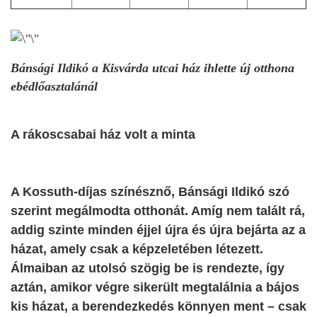
Bánsági Ildikó a Kisvárda utcai ház ihlette új otthona
ebédlőasztalánál
A rákoscsabai ház volt a minta
A Kossuth-díjas színésznő, Bánsági Ildikó szó
szerint megálmodta otthonát. Amíg nem talált rá,
addig szinte minden éjjel újra és újra bejárta az a
házat, amely csak a képzeletében létezett.
Álmaiban az utolsó szögig be is rendezte, így
aztán, amikor végre sikerült megtalálnia a bájos
kis házat, a berendezkedés könnyen ment – csak