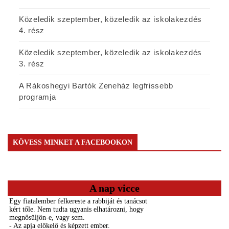
Közeledik szeptember, közeledik az iskolakezdés
4. rész
Közeledik szeptember, közeledik az iskolakezdés
3. rész
A Rákoshegyi Bartók Zeneház legfrissebb
programja
KÖVESS MINKET A FACEBOOKON
A nap vicce