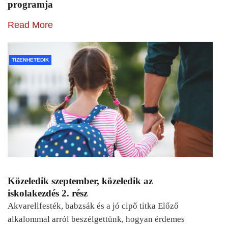
programja
Read More
TIZENHETEDIK
Közeledik szeptember, közeledik az
iskolakezdés 2. rész
Akvarellfesték, babzsák és a jó cipő titka Előző
alkalommal arról beszélgettünk, hogyan érdemes