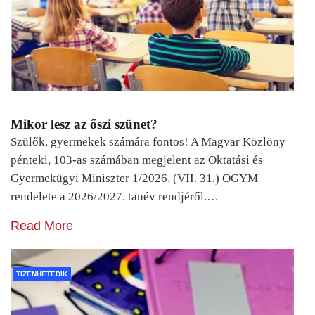
Mikor lesz az őszi szünet?
Szülők, gyermekek számára fontos! A Magyar Közlöny
pénteki, 103-as számában megjelent az Oktatási és
Gyermekügyi Miniszter 1/2026. (VII. 31.) OGYM
rendelete a 2026/2027. tanév rendjéről.…
Read More
TIZENHETEDIK