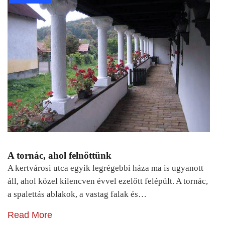
A tornác, ahol felnőttünk
A kertvárosi utca egyik legrégebbi háza ma is ugyanott
áll, ahol közel kilencven évvel ezelőtt felépült. A tornác,
a spalettás ablakok, a vastag falak és…
Read More