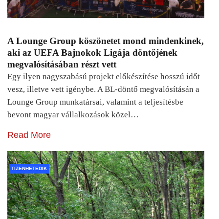
A Lounge Group köszönetet mond mindenkinek,
aki az UEFA Bajnokok Ligája döntőjének
megvalósításában részt vett
Egy ilyen nagyszabású projekt előkészítése hosszú időt
vesz, illetve vett igénybe. A BL-döntő megvalósításán a
Lounge Group munkatársai, valamint a teljesítésbe
bevont magyar vállalkozások közel…
Read More
TIZENHETEDIK