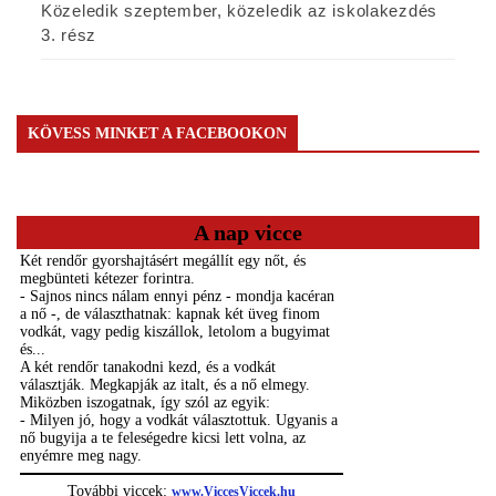
Közeledik szeptember, közeledik az iskolakezdés
3. rész
KÖVESS MINKET A FACEBOOKON
A nap vicce