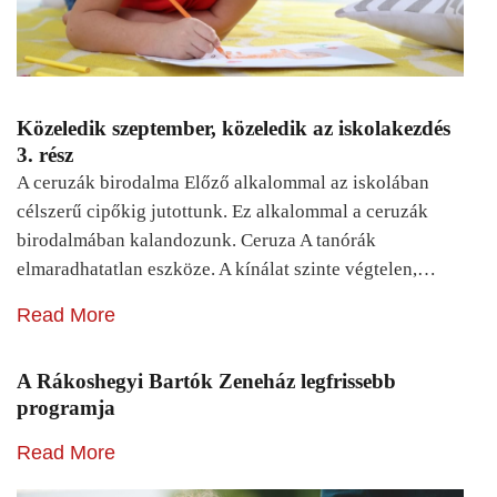
Közeledik szeptember, közeledik az iskolakezdés
3. rész
A ceruzák birodalma Előző alkalommal az iskolában
célszerű cipőkig jutottunk. Ez alkalommal a ceruzák
birodalmában kalandozunk. Ceruza A tanórák
elmaradhatatlan eszköze. A kínálat szinte végtelen,…
Read More
A Rákoshegyi Bartók Zeneház legfrissebb
programja
Read More