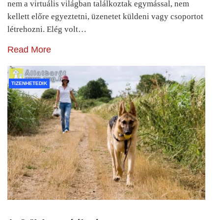
nem a virtuális világban találkoztak egymással, nem
kellett előre egyeztetni, üzenetet küldeni vagy csoportot
létrehozni. Elég volt…
Read More
TIZENHETEDIK