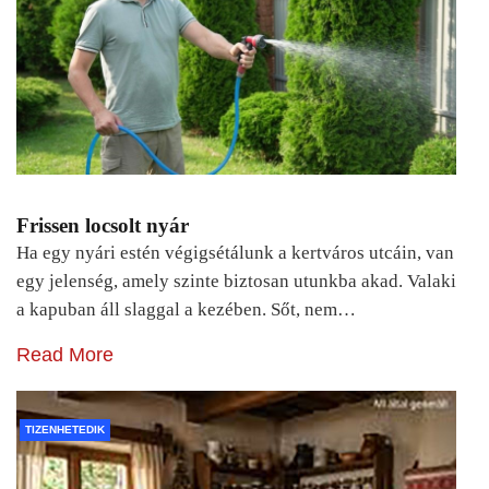
Frissen locsolt nyár
Ha egy nyári estén végigsétálunk a kertváros utcáin, van
egy jelenség, amely szinte biztosan utunkba akad. Valaki
a kapuban áll slaggal a kezében. Sőt, nem…
Read More
TIZENHETEDIK