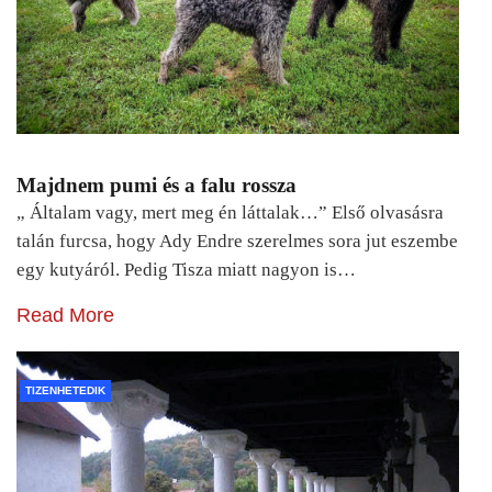
Majdnem pumi és a falu rossza
„ Általam vagy, mert meg én láttalak…” Első olvasásra
talán furcsa, hogy Ady Endre szerelmes sora jut eszembe
egy kutyáról. Pedig Tisza miatt nagyon is…
Read More
TIZENHETEDIK