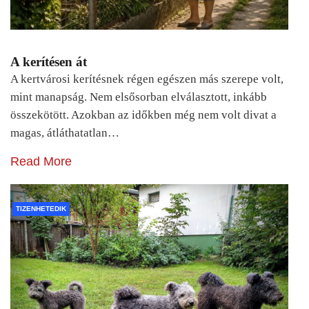
A kerítésen át
A kertvárosi kerítésnek régen egészen más szerepe volt,
mint manapság. Nem elsősorban elválasztott, inkább
összekötött. Azokban az időkben még nem volt divat a
magas, átláthatatlan…
Read More
TIZENHETEDIK