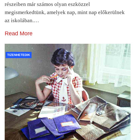
részeiben már számos olyan eszközzel
megismerkedtünk, amelyek nap, mint nap előkerülnek
az iskolában.…
Read More
TIZENHETEDIK