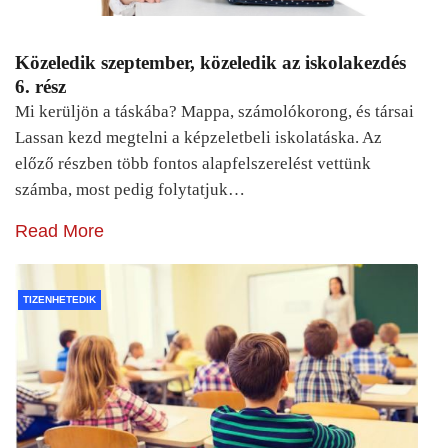
Közeledik szeptember, közeledik az iskolakezdés
6. rész
Mi kerüljön a táskába? Mappa, számolókorong, és társai
Lassan kezd megtelni a képzeletbeli iskolatáska. Az
előző részben több fontos alapfelszerelést vettünk
számba, most pedig folytatjuk…
Read More
TIZENHETEDIK