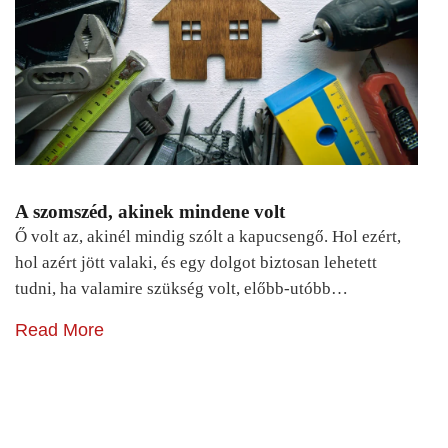
A szomszéd, akinek mindene volt
Ő volt az, akinél mindig szólt a kapucsengő. Hol ezért,
hol azért jött valaki, és egy dolgot biztosan lehetett
tudni, ha valamire szükség volt, előbb-utóbb…
Read More