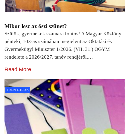
Mikor lesz az őszi szünet?
Szülők, gyermekek számára fontos! A Magyar Közlöny
pénteki, 103-as számában megjelent az Oktatási és
Gyermekügyi Miniszter 1/2026. (VII. 31.) OGYM
rendelete a 2026/2027. tanév rendjéről.…
Read More
TIZENHETEDIK