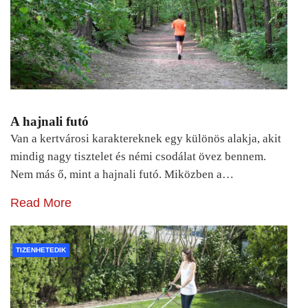
A hajnali futó
Van a kertvárosi karaktereknek egy különös alakja, akit
mindig nagy tisztelet és némi csodálat övez bennem.
Nem más ő, mint a hajnali futó. Miközben a…
Read More
TIZENHETEDIK