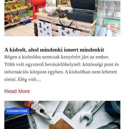
A kisbolt, ahol mindenki ismert mindenkit
Régen a kisboltba nemcsak kenyérért járt az ember.
Több volt egyszerű bevásárlóhelynél: közösségi pont és
információs központ egyben. A kisboltban nem lehetett
sietni. Elég volt…
Read More
TIZENHETEDIK