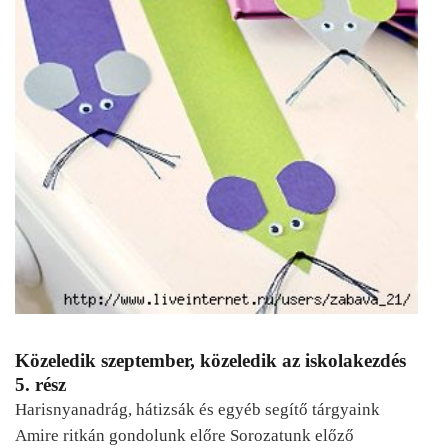
Közeledik szeptember, közeledik az iskolakezdés
5. rész
Harisnyanadrág, hátizsák és egyéb segítő tárgyaink
Amire ritkán gondolunk előre Sorozatunk előző