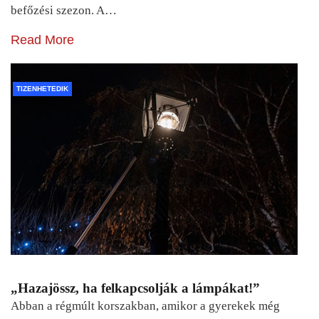
befőzési szezon. A…
Read More
TIZENHETEDIK
„Hazajössz, ha felkapcsolják a lámpákat!”
Abban a régmúlt korszakban, amikor a gyerekek még