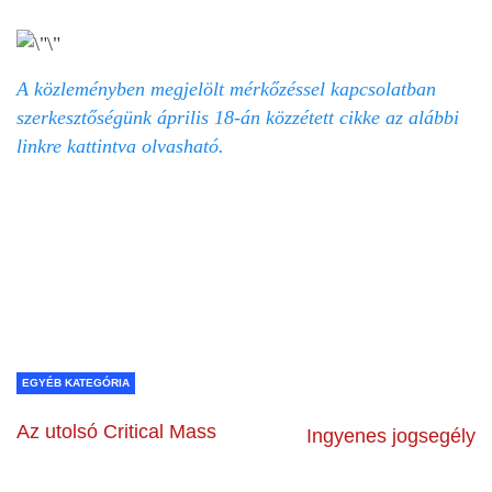
A közleményben megjelölt mérkőzéssel kapcsolatban
szerkesztőségünk április 18-án közzétett cikke az alábbi
linkre kattintva olvasható.
EGYÉB KATEGÓRIA
Az utolsó Critical Mass
Ingyenes jogsegély