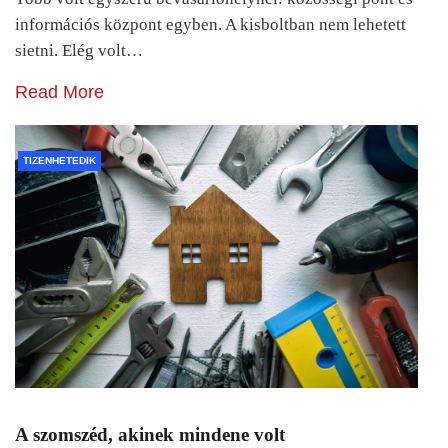
információs központ egyben. A kisboltban nem lehetett
sietni. Elég volt…
Read More
TIZENHETEDIK
A szomszéd, akinek mindene volt