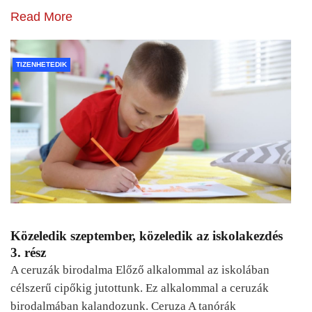
Read More
TIZENHETEDIK
Közeledik szeptember, közeledik az iskolakezdés
3. rész
A ceruzák birodalma Előző alkalommal az iskolában
célszerű cipőkig jutottunk. Ez alkalommal a ceruzák
birodalmában kalandozunk. Ceruza A tanórák