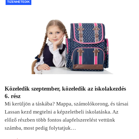
TIZENHETEDIK
Közeledik szeptember, közeledik az iskolakezdés
6. rész
Mi kerüljön a táskába? Mappa, számolókorong, és társai
Lassan kezd megtelni a képzeletbeli iskolatáska. Az
előző részben több fontos alapfelszerelést vettünk
számba, most pedig folytatjuk…