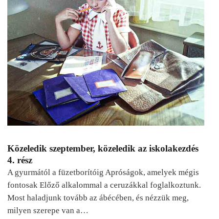
Közeledik szeptember, közeledik az iskolakezdés
4. rész
A gyurmától a füzetborítóig Apróságok, amelyek mégis
fontosak Előző alkalommal a ceruzákkal foglalkoztunk.
Most haladjunk tovább az ábécében, és nézzük meg,
milyen szerepe van a…