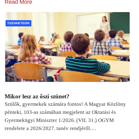
Read More
TIZENHETEDIK
Mikor lesz az őszi szünet?
Szülők, gyermekek számára fontos! A Magyar Közlöny
pénteki, 103-as számában megjelent az Oktatási és
Gyermekügyi Miniszter 1/2026. (VII. 31.) OGYM
rendelete a 2026/2027. tanév rendjéről.…