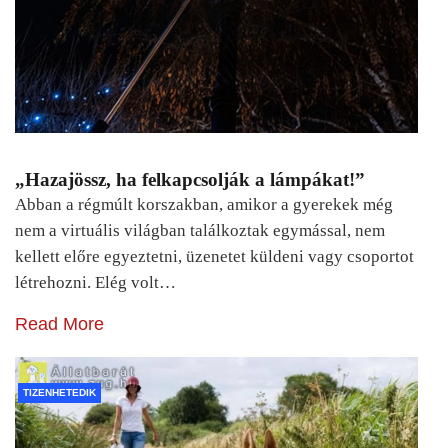
„Hazajössz, ha felkapcsolják a lámpákat!”
Abban a régmúlt korszakban, amikor a gyerekek még
nem a virtuális világban találkoztak egymással, nem
kellett előre egyeztetni, üzenetet küldeni vagy csoportot
létrehozni. Elég volt…
Read More
TIZENHETEDIK