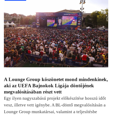
A Lounge Group köszönetet mond mindenkinek,
aki az UEFA Bajnokok Ligája döntőjének
megvalósításában részt vett
Egy ilyen nagyszabású projekt előkészítése hosszú időt
vesz, illetve vett igénybe. A BL-döntő megvalósításán a
Lounge Group munkatársai, valamint a teljesítésbe