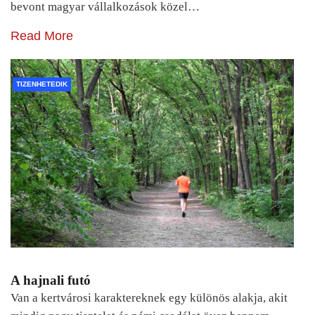
bevont magyar vállalkozások közel…
Read More
TIZENHETEDIK
A hajnali futó
Van a kertvárosi karaktereknek egy különös alakja, akit