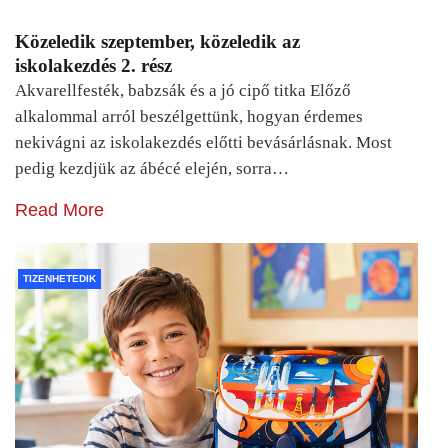
Közeledik szeptember, közeledik az
iskolakezdés 2. rész
Akvarellfesték, babzsák és a jó cipő titka Előző
alkalommal arról beszélgettünk, hogyan érdemes
nekivágni az iskolakezdés előtti bevásárlásnak. Most
pedig kezdjük az ábécé elején, sorra…
Read More
TIZENHETEDIK