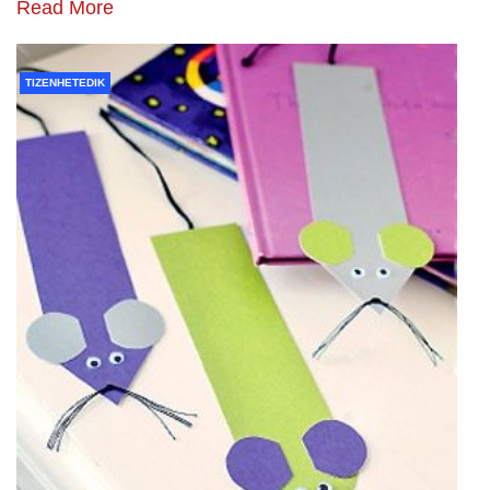
Read More
TIZENHETEDIK