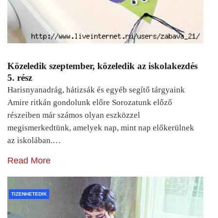
Közeledik szeptember, közeledik az iskolakezdés
5. rész
Harisnyanadrág, hátizsák és egyéb segítő tárgyaink
Amire ritkán gondolunk előre Sorozatunk előző
részeiben már számos olyan eszközzel
megismerkedtünk, amelyek nap, mint nap előkerülnek
az iskolában.…
Read More
TIZENHETEDIK