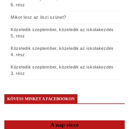
6. rész
Mikor lesz az őszi szünet?
Közeledik szeptember, közeledik az iskolakezdés
5. rész
Közeledik szeptember, közeledik az iskolakezdés
4. rész
Közeledik szeptember, közeledik az iskolakezdés
3. rész
KÖVESS MINKET A FACEBOOKON
A nap vicce