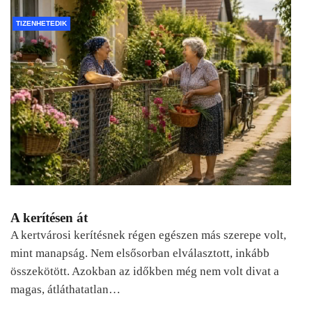
TIZENHETEDIK
A kerítésen át
A kertvárosi kerítésnek régen egészen más szerepe volt,
mint manapság. Nem elsősorban elválasztott, inkább
összekötött. Azokban az időkben még nem volt divat a
magas, átláthatatlan…