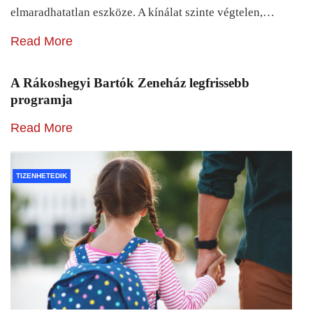
elmaradhatatlan eszköze. A kínálat szinte végtelen,…
Read More
A Rákoshegyi Bartók Zeneház legfrissebb
programja
Read More
TIZENHETEDIK