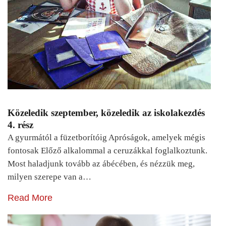
Közeledik szeptember, közeledik az iskolakezdés
4. rész
A gyurmától a füzetborítóig Apróságok, amelyek mégis
fontosak Előző alkalommal a ceruzákkal foglalkoztunk.
Most haladjunk tovább az ábécében, és nézzük meg,
milyen szerepe van a…
Read More