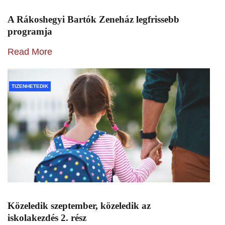
A Rákoshegyi Bartók Zeneház legfrissebb
programja
Read More
TIZENHETEDIK
Közeledik szeptember, közeledik az
iskolakezdés 2. rész