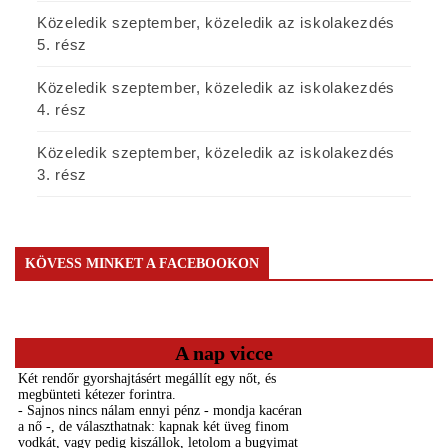
Közeledik szeptember, közeledik az iskolakezdés
5. rész
Közeledik szeptember, közeledik az iskolakezdés
4. rész
Közeledik szeptember, közeledik az iskolakezdés
3. rész
KÖVESS MINKET A FACEBOOKON
A nap vicce