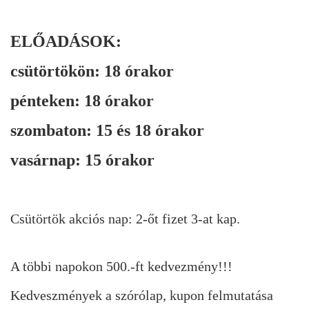
ELŐADÁSOK:
csütörtökön: 18 órakor
pénteken: 18 órakor
szombaton: 15 és 18 órakor
vasárnap: 15 órakor
Csütörtök akciós nap: 2-őt fizet 3-at kap.
A többi napokon 500.-ft kedvezmény!!!
Kedveszmények a szórólap, kupon felmutatása