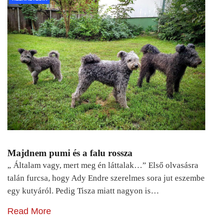
Majdnem pumi és a falu rossza
„ Általam vagy, mert meg én láttalak…” Első olvasásra
talán furcsa, hogy Ady Endre szerelmes sora jut eszembe
egy kutyáról. Pedig Tisza miatt nagyon is…
Read More