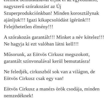
nagyszerű szórakozást az Új
Szuperprodukciónkban! Minden korosztálynak
ajánljuk!!! Igazi kikapcsolódást ígérünk!!!
Felejthetetlen élmény!!!
A szórakozás garantált!!! Minket a név kötelez!!!
Ne hagyja ki ezt valóban látni kell!!!
Műsorunk, az Eötvös Cirkusz megszokott,
garantált színvonalával kerül bemutatásra!
Ne feledjék, cirkuszból sok van a világon, de
Eötvös Cirkusz csak egy van!
Eötvös Cirkusz a manézs örök csodája, minden
nemzedéknek!