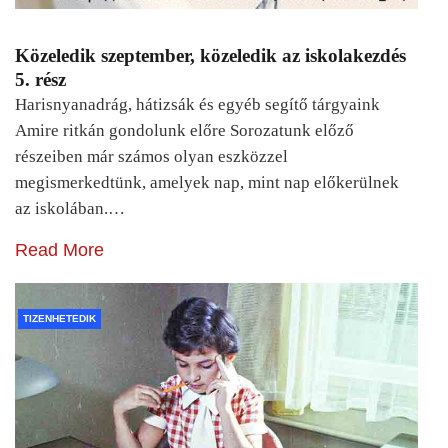
Közeledik szeptember, közeledik az iskolakezdés
5. rész
Harisnyanadrág, hátizsák és egyéb segítő tárgyaink
Amire ritkán gondolunk előre Sorozatunk előző
részeiben már számos olyan eszközzel
megismerkedtünk, amelyek nap, mint nap előkerülnek
az iskolában.…
Read More
TIZENHETEDIK