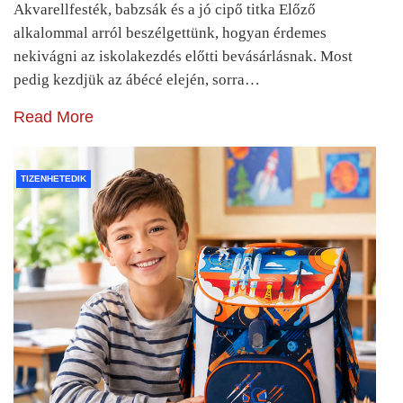
Akvarellfesték, babzsák és a jó cipő titka Előző
alkalommal arról beszélgettünk, hogyan érdemes
nekivágni az iskolakezdés előtti bevásárlásnak. Most
pedig kezdjük az ábécé elején, sorra…
Read More
TIZENHETEDIK