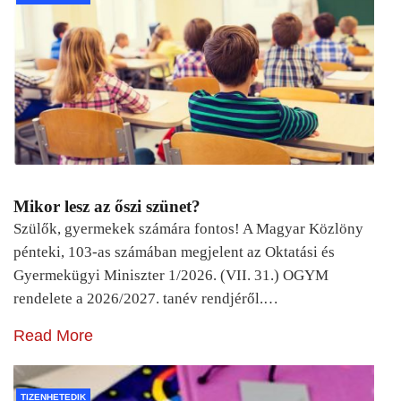
Mikor lesz az őszi szünet?
Szülők, gyermekek számára fontos! A Magyar Közlöny
pénteki, 103-as számában megjelent az Oktatási és
Gyermekügyi Miniszter 1/2026. (VII. 31.) OGYM
rendelete a 2026/2027. tanév rendjéről.…
Read More
TIZENHETEDIK