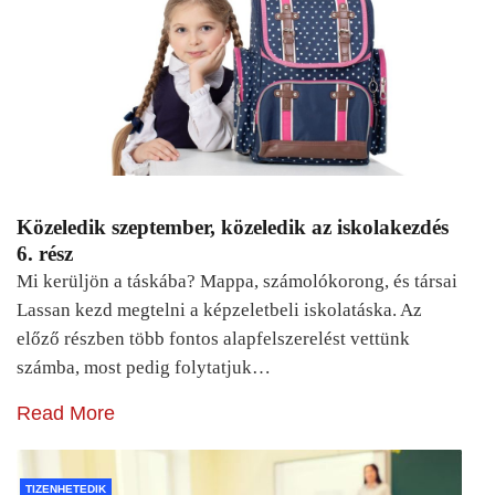
Közeledik szeptember, közeledik az iskolakezdés
6. rész
Mi kerüljön a táskába? Mappa, számolókorong, és társai
Lassan kezd megtelni a képzeletbeli iskolatáska. Az
előző részben több fontos alapfelszerelést vettünk
számba, most pedig folytatjuk…
Read More
TIZENHETEDIK