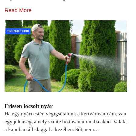
Read More
TIZENHETEDIK
Frissen locsolt nyár
Ha egy nyári estén végigsétálunk a kertváros utcáin, van
egy jelenség, amely szinte biztosan utunkba akad. Valaki
a kapuban áll slaggal a kezében. Sőt, nem…