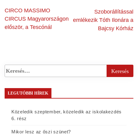
CIRCO MASSIMO
Szoborállítással
CIRCUS Magyarországon
emlékezik Tóth Ilonára a
először, a Tescónál
Bajcsy Kórház
LEGUTÓBBI HÍREK
Közeledik szeptember, közeledik az iskolakezdés
6. rész
Mikor lesz az őszi szünet?