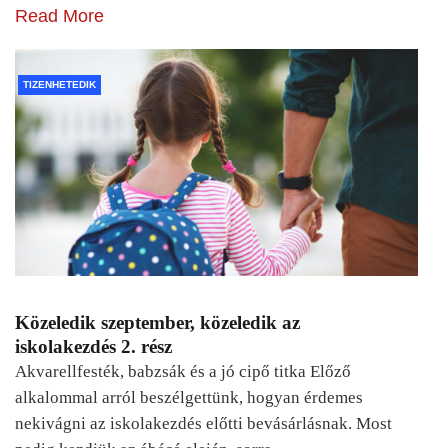
Read More
TIZENHETEDIK
Közeledik szeptember, közeledik az
iskolakezdés 2. rész
Akvarellfesték, babzsák és a jó cipő titka Előző
alkalommal arról beszélgettünk, hogyan érdemes
nekivágni az iskolakezdés előtti bevásárlásnak. Most