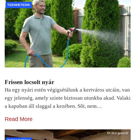
TIZENHETEDIK
Frissen locsolt nyár
Ha egy nyári estén végigsétálunk a kertváros utcáin, van
egy jelenség, amely szinte biztosan utunkba akad. Valaki
a kapuban áll slaggal a kezében. Sőt, nem…
Read More