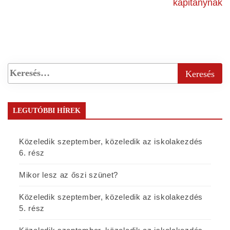
kapitánynak
LEGUTÓBBI HÍREK
Közeledik szeptember, közeledik az iskolakezdés
6. rész
Mikor lesz az őszi szünet?
Közeledik szeptember, közeledik az iskolakezdés
5. rész