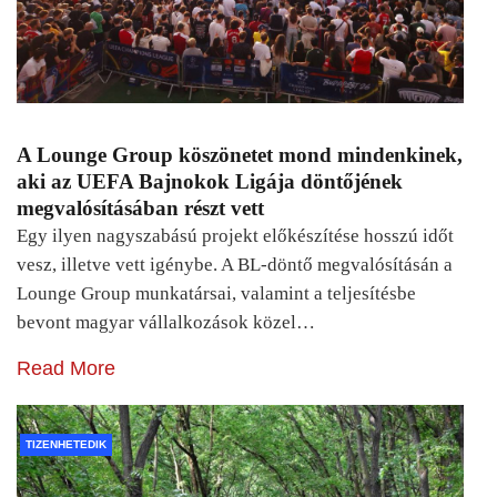
A Lounge Group köszönetet mond mindenkinek,
aki az UEFA Bajnokok Ligája döntőjének
megvalósításában részt vett
Egy ilyen nagyszabású projekt előkészítése hosszú időt
vesz, illetve vett igénybe. A BL-döntő megvalósításán a
Lounge Group munkatársai, valamint a teljesítésbe
bevont magyar vállalkozások közel…
Read More
TIZENHETEDIK