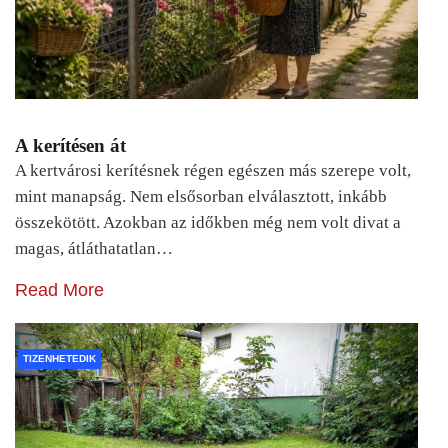
A kerítésen át
A kertvárosi kerítésnek régen egészen más szerepe volt,
mint manapság. Nem elsősorban elválasztott, inkább
összekötött. Azokban az időkben még nem volt divat a
magas, átláthatatlan…
Read More
TIZENHETEDIK