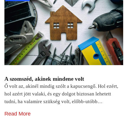
A szomszéd, akinek mindene volt
Ő volt az, akinél mindig szólt a kapucsengő. Hol ezért,
hol azért jött valaki, és egy dolgot biztosan lehetett
tudni, ha valamire szükség volt, előbb-utóbb…
Read More