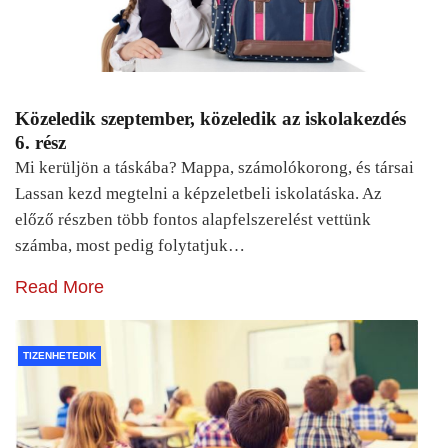
Közeledik szeptember, közeledik az iskolakezdés
6. rész
Mi kerüljön a táskába? Mappa, számolókorong, és társai
Lassan kezd megtelni a képzeletbeli iskolatáska. Az
előző részben több fontos alapfelszerelést vettünk
számba, most pedig folytatjuk…
Read More
TIZENHETEDIK