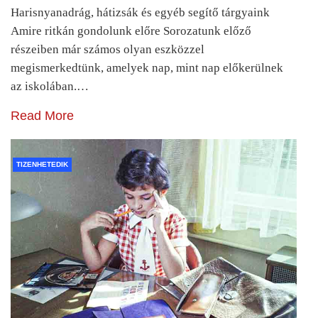
Harisnyanadrág, hátizsák és egyéb segítő tárgyaink
Amire ritkán gondolunk előre Sorozatunk előző
részeiben már számos olyan eszközzel
megismerkedtünk, amelyek nap, mint nap előkerülnek
az iskolában.…
Read More
TIZENHETEDIK