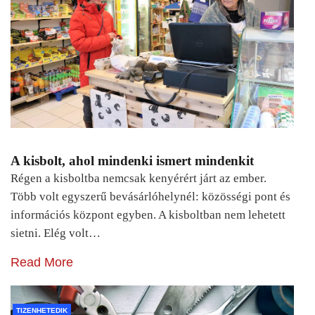
A kisbolt, ahol mindenki ismert mindenkit
Régen a kisboltba nemcsak kenyérért járt az ember.
Több volt egyszerű bevásárlóhelynél: közösségi pont és
információs központ egyben. A kisboltban nem lehetett
sietni. Elég volt…
Read More
TIZENHETEDIK