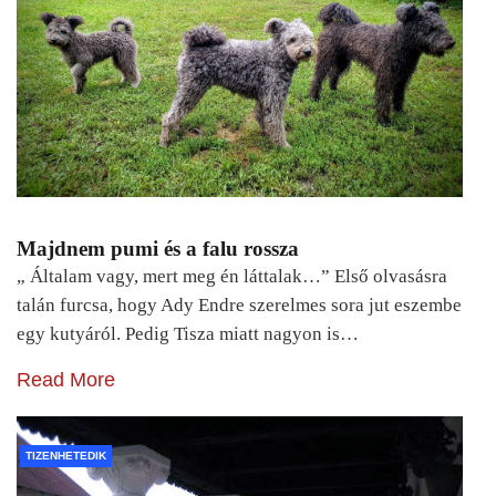
Majdnem pumi és a falu rossza
„ Általam vagy, mert meg én láttalak…” Első olvasásra
talán furcsa, hogy Ady Endre szerelmes sora jut eszembe
egy kutyáról. Pedig Tisza miatt nagyon is…
Read More
TIZENHETEDIK