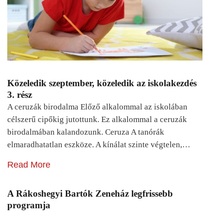
Közeledik szeptember, közeledik az iskolakezdés
3. rész
A ceruzák birodalma Előző alkalommal az iskolában
célszerű cipőkig jutottunk. Ez alkalommal a ceruzák
birodalmában kalandozunk. Ceruza A tanórák
elmaradhatatlan eszköze. A kínálat szinte végtelen,…
Read More
A Rákoshegyi Bartók Zeneház legfrissebb
programja