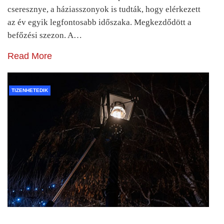
cseresznye, a háziasszonyok is tudták, hogy elérkezett
az év egyik legfontosabb időszaka. Megkezdődött a
befőzési szezon. A…
Read More
TIZENHETEDIK