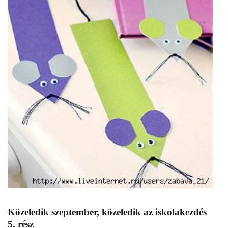
Közeledik szeptember, közeledik az iskolakezdés
5. rész