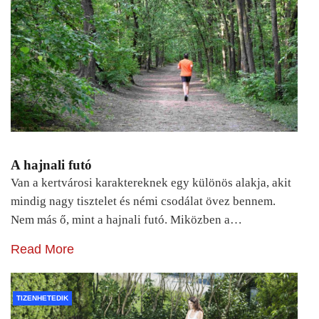
A hajnali futó
Van a kertvárosi karaktereknek egy különös alakja, akit
mindig nagy tisztelet és némi csodálat övez bennem.
Nem más ő, mint a hajnali futó. Miközben a…
Read More
TIZENHETEDIK