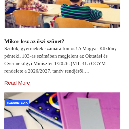
Mikor lesz az őszi szünet?
Szülők, gyermekek számára fontos! A Magyar Közlöny
pénteki, 103-as számában megjelent az Oktatási és
Gyermekügyi Miniszter 1/2026. (VII. 31.) OGYM
rendelete a 2026/2027. tanév rendjéről.…
Read More
TIZENHETEDIK