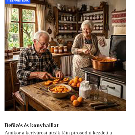
TIZENHETEDIK
Befőzés és konyhaillat
Amikor a kertvárosi utcák fáin pirosodni kezdett a