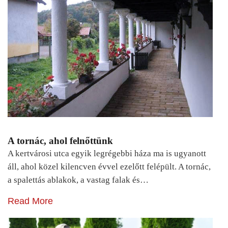
A tornác, ahol felnőttünk
A kertvárosi utca egyik legrégebbi háza ma is ugyanott
áll, ahol közel kilencven évvel ezelőtt felépült. A tornác,
a spalettás ablakok, a vastag falak és…
Read More