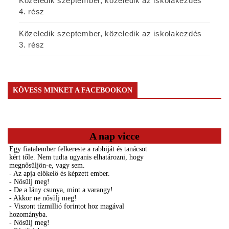
Közeledik szeptember, közeledik az iskolakezdés
4. rész
Közeledik szeptember, közeledik az iskolakezdés
3. rész
KÖVESS MINKET A FACEBOOKON
A nap vicce