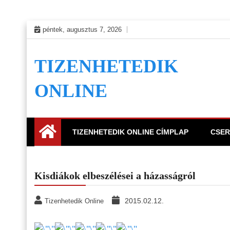
Skip
péntek, augusztus 7, 2026
to
content
TIZENHETEDIK
ONLINE
TIZENHETEDIK ONLINE CÍMPLAP
CSER
Kisdiákok elbeszélései a házasságról
2015.02.12.
Tizenhetedik Online