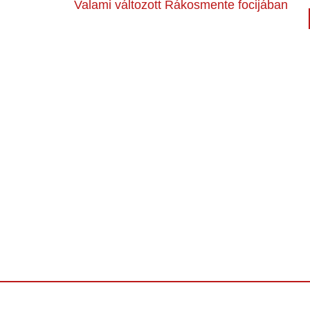
Valami változott Rákosmente focijában