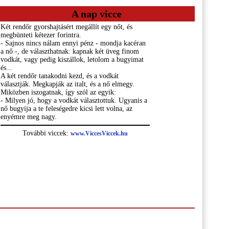
A nap vicce