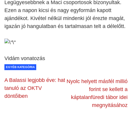
Legügyesebbnek a Maci csoportosok bizonyultak.
Ezen a napon kicsi és nagy egyformán kapott
ajándékot. Kivétel nélkül mindenki jól érezte magát,
igazán jó hangulatban és tartalmasan telt a délelőtt.
Vidám vonatozás
EGYÉB KATEGÓRIA
A Balassi legjobb éve: hat
Nyolc helyett másfél millió
tanuló az OKTV
forint se kellett a
döntőiben
káptalanfüredi tábor idei
megnyitásához