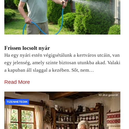
Frissen locsolt nyár
Ha egy nyári estén végigsétálunk a kertváros utcáin, van
egy jelenség, amely szinte biztosan utunkba akad. Valaki
a kapuban áll slaggal a kezében. Sőt, nem…
Read More
TIZENHETEDIK