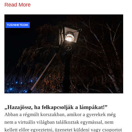
Read More
TIZENHETEDIK
„Hazajössz, ha felkapcsolják a lámpákat!”
Abban a régmúlt korszakban, amikor a gyerekek még
nem a virtuális világban találkoztak egymással, nem
kellett előre egyeztetni, üzenetet küldeni vagy csoportot