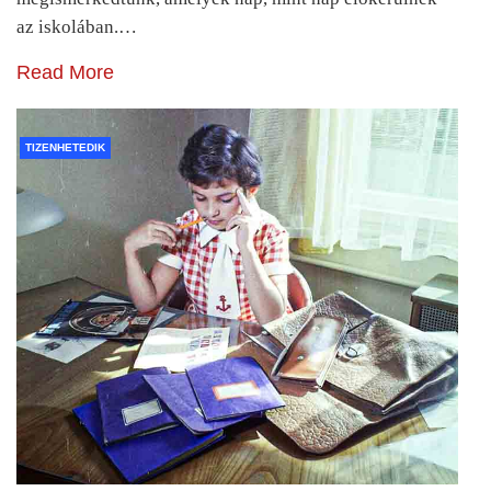
az iskolában.…
Read More
TIZENHETEDIK