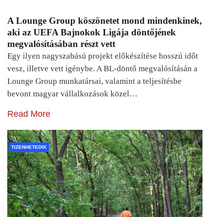
A Lounge Group köszönetet mond mindenkinek,
aki az UEFA Bajnokok Ligája döntőjének
megvalósításában részt vett
Egy ilyen nagyszabású projekt előkészítése hosszú időt
vesz, illetve vett igénybe. A BL-döntő megvalósításán a
Lounge Group munkatársai, valamint a teljesítésbe
bevont magyar vállalkozások közel…
Read More
TIZENHETEDIK