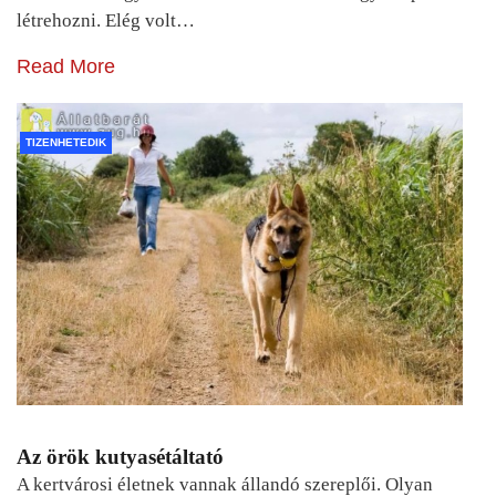
létrehozni. Elég volt…
Read More
TIZENHETEDIK
Az örök kutyasétáltató
A kertvárosi életnek vannak állandó szereplői. Olyan