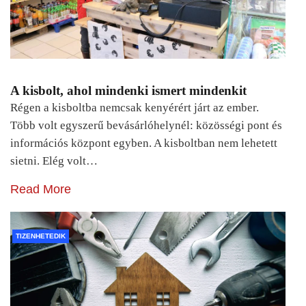
A kisbolt, ahol mindenki ismert mindenkit
Régen a kisboltba nemcsak kenyérért járt az ember.
Több volt egyszerű bevásárlóhelynél: közösségi pont és
információs központ egyben. A kisboltban nem lehetett
sietni. Elég volt…
Read More
TIZENHETEDIK