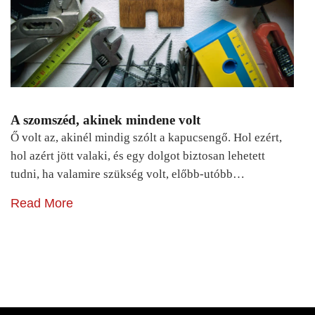
A szomszéd, akinek mindene volt
Ő volt az, akinél mindig szólt a kapucsengő. Hol ezért,
hol azért jött valaki, és egy dolgot biztosan lehetett
tudni, ha valamire szükség volt, előbb-utóbb…
Read More