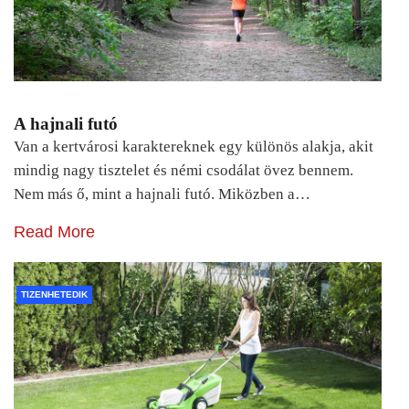
A hajnali futó
Van a kertvárosi karaktereknek egy különös alakja, akit
mindig nagy tisztelet és némi csodálat övez bennem.
Nem más ő, mint a hajnali futó. Miközben a…
Read More
TIZENHETEDIK