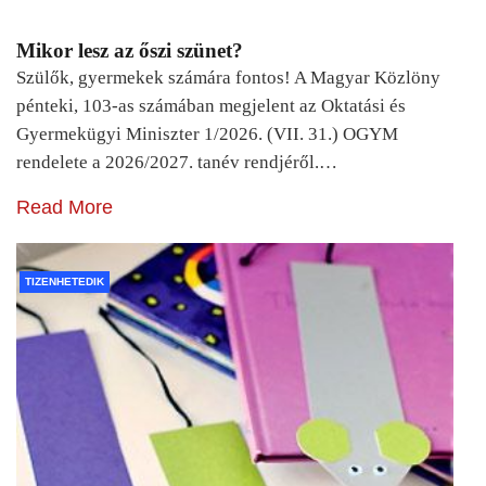
Mikor lesz az őszi szünet?
Szülők, gyermekek számára fontos! A Magyar Közlöny
pénteki, 103-as számában megjelent az Oktatási és
Gyermekügyi Miniszter 1/2026. (VII. 31.) OGYM
rendelete a 2026/2027. tanév rendjéről.…
Read More
TIZENHETEDIK