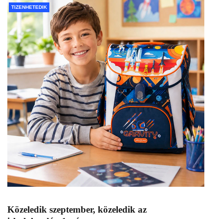
TIZENHETEDIK
Közeledik szeptember, közeledik az