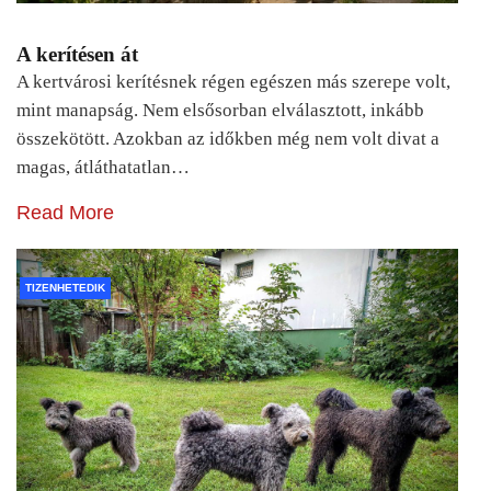
A kerítésen át
A kertvárosi kerítésnek régen egészen más szerepe volt,
mint manapság. Nem elsősorban elválasztott, inkább
összekötött. Azokban az időkben még nem volt divat a
magas, átláthatatlan…
Read More
TIZENHETEDIK