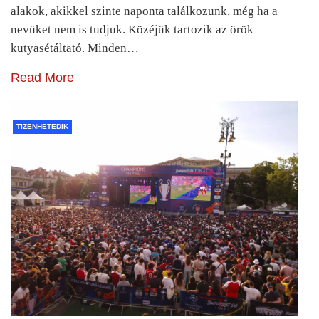
alakok, akikkel szinte naponta találkozunk, még ha a
nevüket nem is tudjuk. Közéjük tartozik az örök
kutyasétáltató. Minden…
Read More
TIZENHETEDIK