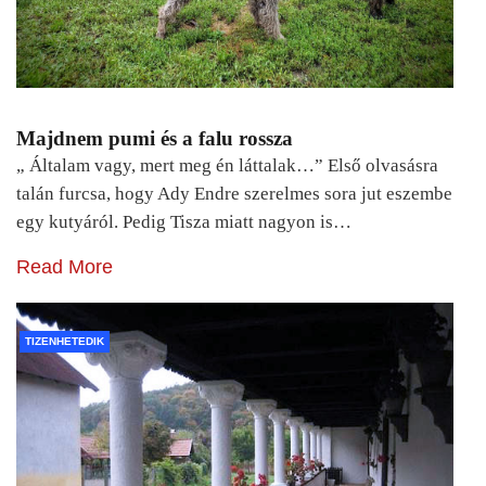
Majdnem pumi és a falu rossza
„ Általam vagy, mert meg én láttalak…” Első olvasásra
talán furcsa, hogy Ady Endre szerelmes sora jut eszembe
egy kutyáról. Pedig Tisza miatt nagyon is…
Read More
TIZENHETEDIK