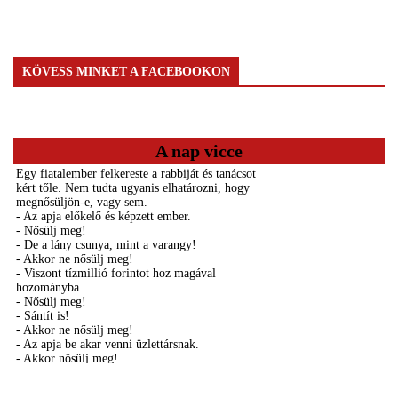
KÖVESS MINKET A FACEBOOKON
A nap vicce