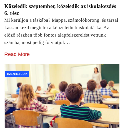
Közeledik szeptember, közeledik az iskolakezdés
6. rész
Mi kerüljön a táskába? Mappa, számolókorong, és társai
Lassan kezd megtelni a képzeletbeli iskolatáska. Az
előző részben több fontos alapfelszerelést vettünk
számba, most pedig folytatjuk…
Read More
TIZENHETEDIK