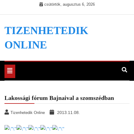
Skip
csütörtök, augusztus 6, 2026
to
content
TIZENHETEDIK
ONLINE
Toggle
navigation
Lakossági fórum Bajnaival a szomszédban
2013.11.08.
Tizenhetedik Online