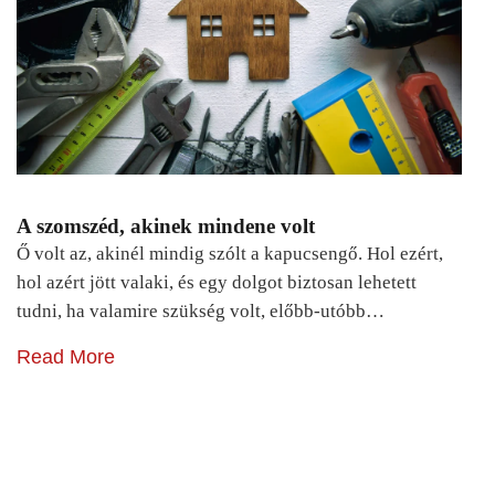
A szomszéd, akinek mindene volt
Ő volt az, akinél mindig szólt a kapucsengő. Hol ezért,
hol azért jött valaki, és egy dolgot biztosan lehetett
tudni, ha valamire szükség volt, előbb-utóbb…
Read More