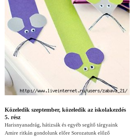
Közeledik szeptember, közeledik az iskolakezdés
5. rész
Harisnyanadrág, hátizsák és egyéb segítő tárgyaink
Amire ritkán gondolunk előre Sorozatunk előző