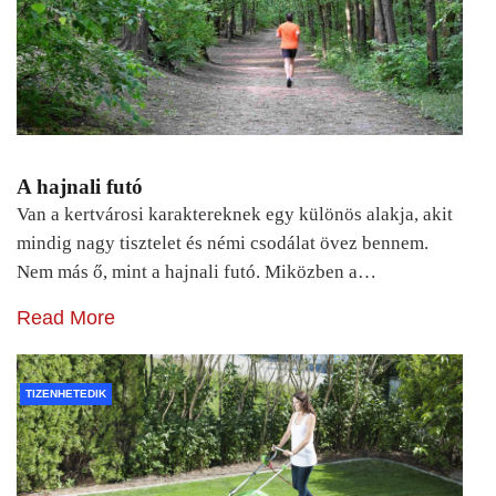
A hajnali futó
Van a kertvárosi karaktereknek egy különös alakja, akit
mindig nagy tisztelet és némi csodálat övez bennem.
Nem más ő, mint a hajnali futó. Miközben a…
Read More
TIZENHETEDIK