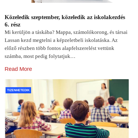
Közeledik szeptember, közeledik az iskolakezdés
6. rész
Mi kerüljön a táskába? Mappa, számolókorong, és társai
Lassan kezd megtelni a képzeletbeli iskolatáska. Az
előző részben több fontos alapfelszerelést vettünk
számba, most pedig folytatjuk…
Read More
TIZENHETEDIK