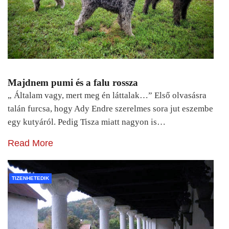
Majdnem pumi és a falu rossza
„ Általam vagy, mert meg én láttalak…” Első olvasásra
talán furcsa, hogy Ady Endre szerelmes sora jut eszembe
egy kutyáról. Pedig Tisza miatt nagyon is…
Read More
TIZENHETEDIK