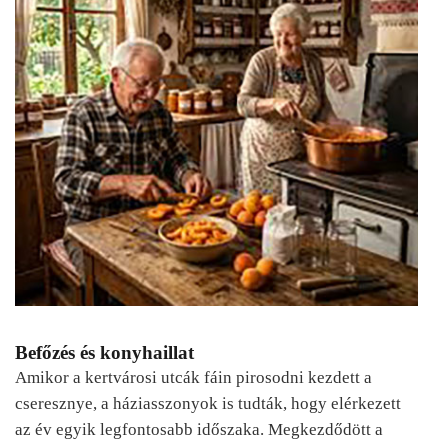
Befőzés és konyhaillat
Amikor a kertvárosi utcák fáin pirosodni kezdett a
cseresznye, a háziasszonyok is tudták, hogy elérkezett
az év egyik legfontosabb időszaka. Megkezdődött a