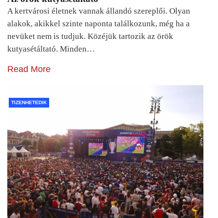
A kertvárosi életnek vannak állandó szereplői. Olyan
alakok, akikkel szinte naponta találkozunk, még ha a
nevüket nem is tudjuk. Közéjük tartozik az örök
kutyasétáltató. Minden…
Read More
TIZENHETEDIK