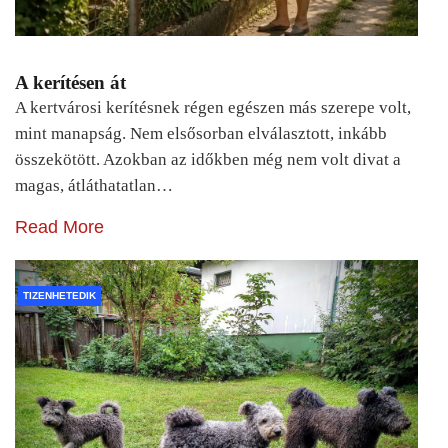
A kerítésen át
A kertvárosi kerítésnek régen egészen más szerepe volt,
mint manapság. Nem elsősorban elválasztott, inkább
összekötött. Azokban az időkben még nem volt divat a
magas, átláthatatlan…
Read More
TIZENHETEDIK