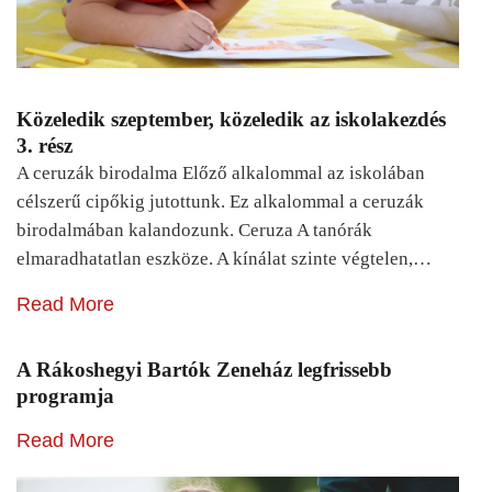
Közeledik szeptember, közeledik az iskolakezdés
3. rész
A ceruzák birodalma Előző alkalommal az iskolában
célszerű cipőkig jutottunk. Ez alkalommal a ceruzák
birodalmában kalandozunk. Ceruza A tanórák
elmaradhatatlan eszköze. A kínálat szinte végtelen,…
Read More
A Rákoshegyi Bartók Zeneház legfrissebb
programja
Read More