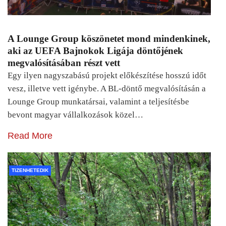
A Lounge Group köszönetet mond mindenkinek,
aki az UEFA Bajnokok Ligája döntőjének
megvalósításában részt vett
Egy ilyen nagyszabású projekt előkészítése hosszú időt
vesz, illetve vett igénybe. A BL-döntő megvalósításán a
Lounge Group munkatársai, valamint a teljesítésbe
bevont magyar vállalkozások közel…
Read More
TIZENHETEDIK