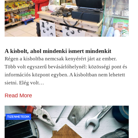
A kisbolt, ahol mindenki ismert mindenkit
Régen a kisboltba nemcsak kenyérért járt az ember.
Több volt egyszerű bevásárlóhelynél: közösségi pont és
információs központ egyben. A kisboltban nem lehetett
sietni. Elég volt…
Read More
TIZENHETEDIK