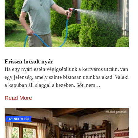
Frissen locsolt nyár
Ha egy nyári estén végigsétálunk a kertváros utcáin, van
egy jelenség, amely szinte biztosan utunkba akad. Valaki
a kapuban áll slaggal a kezében. Sőt, nem…
Read More
TIZENHETEDIK