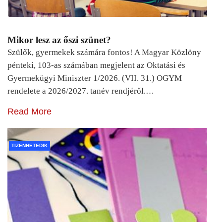
Mikor lesz az őszi szünet?
Szülők, gyermekek számára fontos! A Magyar Közlöny
pénteki, 103-as számában megjelent az Oktatási és
Gyermekügyi Miniszter 1/2026. (VII. 31.) OGYM
rendelete a 2026/2027. tanév rendjéről.…
Read More
TIZENHETEDIK