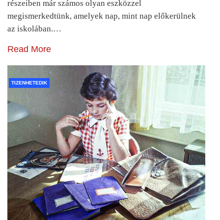
részeiben már számos olyan eszközzel
megismerkedtünk, amelyek nap, mint nap előkerülnek
az iskolában.…
Read More
TIZENHETEDIK