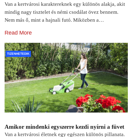
Van a kertvárosi karaktereknek egy különös alakja, akit
mindig nagy tisztelet és némi csodálat övez bennem.
Nem más ő, mint a hajnali futó. Miközben a…
Read More
TIZENHETEDIK
Amikor mindenki egyszerre kezdi nyírni a füvet
Van a kertvárosi életnek egy egészen különös pillanata.