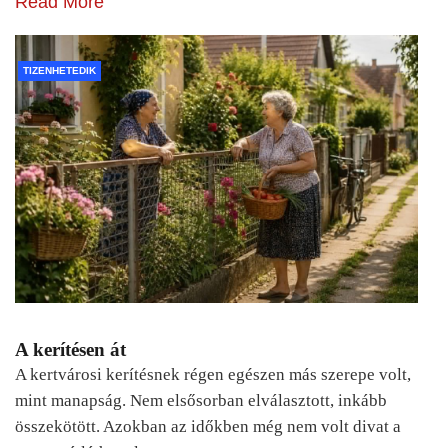
Read More
TIZENHETEDIK
A kerítésen át
A kertvárosi kerítésnek régen egészen más szerepe volt,
mint manapság. Nem elsősorban elválasztott, inkább
összekötött. Azokban az időkben még nem volt divat a