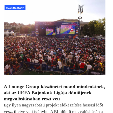
TIZENHETEDIK
A Lounge Group köszönetet mond mindenkinek,
aki az UEFA Bajnokok Ligája döntőjének
megvalósításában részt vett
Egy ilyen nagyszabású projekt előkészítése hosszú időt
vesz, illetve vett igénybe. A BL-döntő megvalósításán a