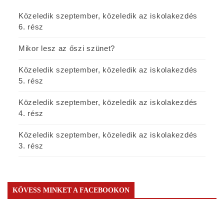
Közeledik szeptember, közeledik az iskolakezdés
6. rész
Mikor lesz az őszi szünet?
Közeledik szeptember, közeledik az iskolakezdés
5. rész
Közeledik szeptember, közeledik az iskolakezdés
4. rész
Közeledik szeptember, közeledik az iskolakezdés
3. rész
KÖVESS MINKET A FACEBOOKON