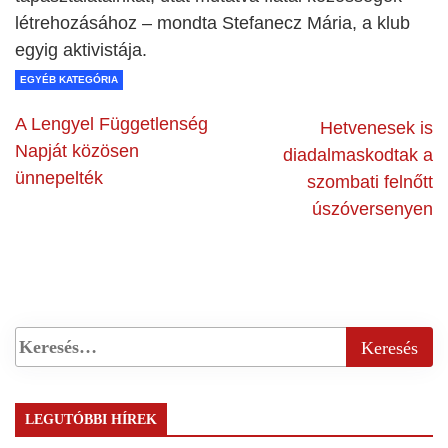
létrehozásához – mondta Stefanecz Mária, a klub
egyig aktivistája.
EGYÉB KATEGÓRIA
A Lengyel Függetlenség
Hetvenesek is
Napját közösen
diadalmaskodtak a
ünnepelték
szombati felnőtt
úszóversenyen
LEGUTÓBBI HÍREK