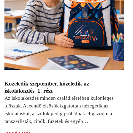
Közeledik szeptember, közeledik az
iskolakezdés 1. rész
Az iskolakezdés minden család életében különleges
időszak. A leendő elsősök izgatottan nézegetik az
iskolatáskát, a szülők pedig próbálnak eligazodni a
tanszerlisták, cipők, füzetek és egyéb…