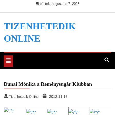
Skip
péntek, augusztus 7, 2026
to
content
TIZENHETEDIK
ONLINE
Toggle
navigation
Dunai Mónika a Reménysugár Klubban
2012.11.16.
Tizenhetedik Online