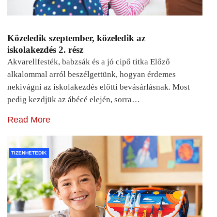
Közeledik szeptember, közeledik az
iskolakezdés 2. rész
Akvarellfesték, babzsák és a jó cipő titka Előző
alkalommal arról beszélgettünk, hogyan érdemes
nekivágni az iskolakezdés előtti bevásárlásnak. Most
pedig kezdjük az ábécé elején, sorra…
Read More
TIZENHETEDIK