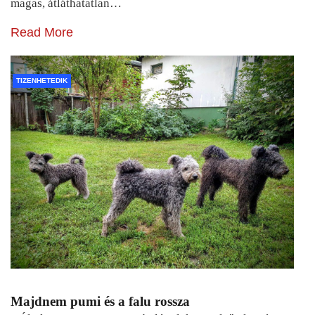
magas, átláthatatlan…
Read More
TIZENHETEDIK
Majdnem pumi és a falu rossza