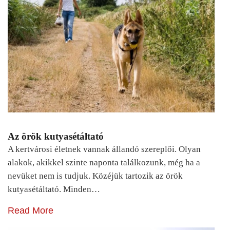
Az örök kutyasétáltató
A kertvárosi életnek vannak állandó szereplői. Olyan
alakok, akikkel szinte naponta találkozunk, még ha a
nevüket nem is tudjuk. Közéjük tartozik az örök
kutyasétáltató. Minden…
Read More