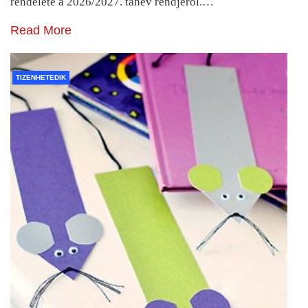
rendelete a 2026/2027. tanév rendjéről.…
Read More
TIZENHETEDIK