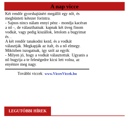
A nap vicce
LEGUTÓBBI HÍREK