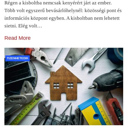
Régen a kisboltba nemcsak kenyérért járt az ember.
Több volt egyszerű bevásárlóhelynél: közösségi pont és
információs központ egyben. A kisboltban nem lehetett
sietni. Elég volt…
Read More
TIZENHETEDIK