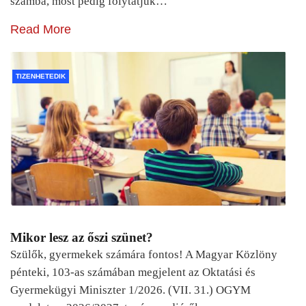
számba, most pedig folytatjuk…
Read More
TIZENHETEDIK
Mikor lesz az őszi szünet?
Szülők, gyermekek számára fontos! A Magyar Közlöny
pénteki, 103-as számában megjelent az Oktatási és
Gyermekügyi Miniszter 1/2026. (VII. 31.) OGYM