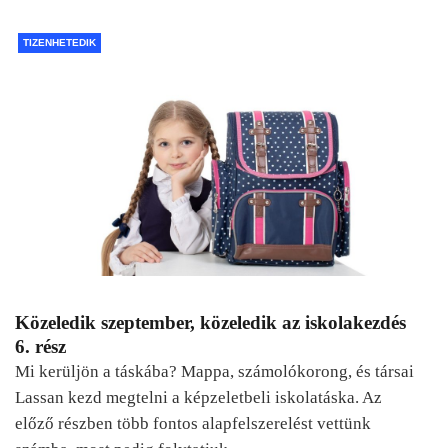
TIZENHETEDIK
Közeledik szeptember, közeledik az iskolakezdés
6. rész
Mi kerüljön a táskába? Mappa, számolókorong, és társai
Lassan kezd megtelni a képzeletbeli iskolatáska. Az
előző részben több fontos alapfelszerelést vettünk