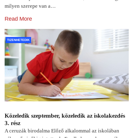
milyen szerepe van a…
Read More
TIZENHETEDIK
Közeledik szeptember, közeledik az iskolakezdés
3. rész
A ceruzák birodalma Előző alkalommal az iskolában