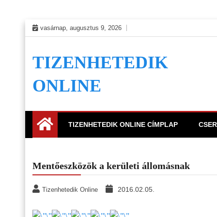
Skip
vasárnap, augusztus 9, 2026
to
content
TIZENHETEDIK
ONLINE
TIZENHETEDIK ONLINE CÍMPLAP
CSER
Mentőeszközök a kerületi állomásnak
2016.02.05.
Tizenhetedik Online