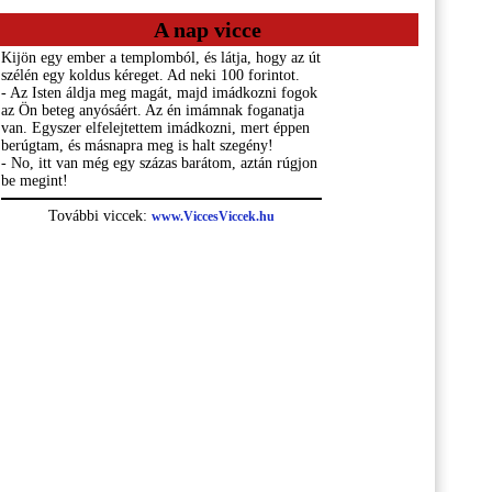
A nap vicce