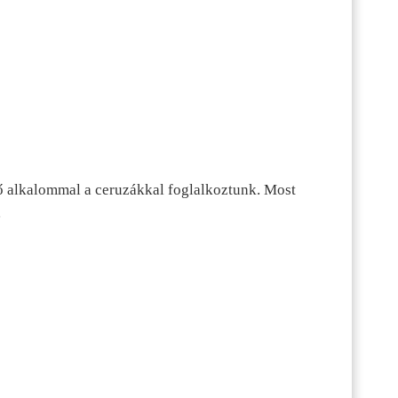
ő alkalommal a ceruzákkal foglalkoztunk. Most
…