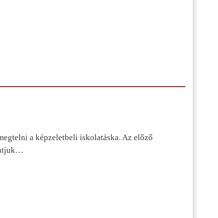
egtelni a képzeletbeli iskolatáska. Az előző
tatjuk…