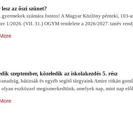
lesz az őszi szünet?
, gyermekek számára fontos! A Magyar Közlöny pénteki, 103-a
ter 1/2026. (VII. 31.) OGYM rendelete a 2026/2027. tanév rend
More
dik szeptember, közeledik az iskolakezdés 5. rész
yanadrág, hátizsák és egyéb segítő tárgyaink Amire ritkán gon
 olyan eszközzel megismerkedtünk, amelyek nap, mint nap elő
More