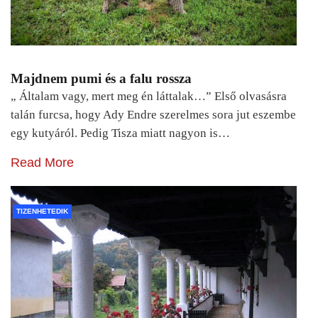
Majdnem pumi és a falu rossza
„ Általam vagy, mert meg én láttalak…” Első olvasásra
talán furcsa, hogy Ady Endre szerelmes sora jut eszembe
egy kutyáról. Pedig Tisza miatt nagyon is…
Read More
TIZENHETEDIK