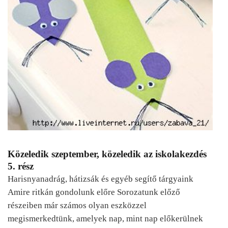
Közeledik szeptember, közeledik az iskolakezdés
5. rész
Harisnyanadrág, hátizsák és egyéb segítő tárgyaink
Amire ritkán gondolunk előre Sorozatunk előző
részeiben már számos olyan eszközzel
megismerkedtünk, amelyek nap, mint nap előkerülnek