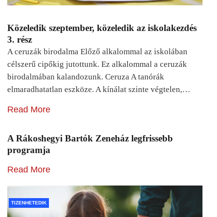
Közeledik szeptember, közeledik az iskolakezdés
3. rész
A ceruzák birodalma Előző alkalommal az iskolában
célszerű cipőkig jutottunk. Ez alkalommal a ceruzák
birodalmában kalandozunk. Ceruza A tanórák
elmaradhatatlan eszköze. A kínálat szinte végtelen,…
Read More
A Rákoshegyi Bartók Zeneház legfrissebb
programja
Read More
TIZENHETEDIK