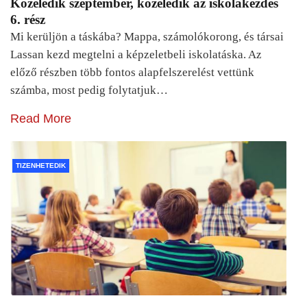
Közeledik szeptember, közeledik az iskolakezdés
6. rész
Mi kerüljön a táskába? Mappa, számolókorong, és társai
Lassan kezd megtelni a képzeletbeli iskolatáska. Az
előző részben több fontos alapfelszerelést vettünk
számba, most pedig folytatjuk…
Read More
TIZENHETEDIK