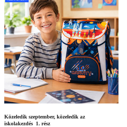
Közeledik szeptember, közeledik az
iskolakezdés 1. rész