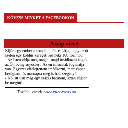
KÖVESS MINKET A FACEBOOKON
A nap vicce