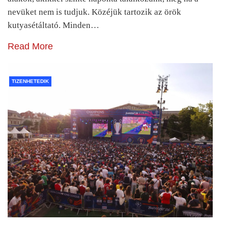
nevüket nem is tudjuk. Közéjük tartozik az örök
kutyasétáltató. Minden…
Read More
TIZENHETEDIK