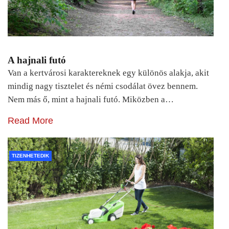
A hajnali futó
Van a kertvárosi karaktereknek egy különös alakja, akit
mindig nagy tisztelet és némi csodálat övez bennem.
Nem más ő, mint a hajnali futó. Miközben a…
Read More
TIZENHETEDIK