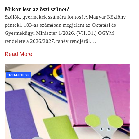
Mikor lesz az őszi szünet?
Szülők, gyermekek számára fontos! A Magyar Közlöny
pénteki, 103-as számában megjelent az Oktatási és
Gyermekügyi Miniszter 1/2026. (VII. 31.) OGYM
rendelete a 2026/2027. tanév rendjéről.…
Read More
TIZENHETEDIK