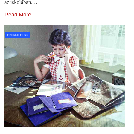
az iskolában.…
Read More
TIZENHETEDIK