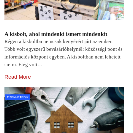
A kisbolt, ahol mindenki ismert mindenkit
Régen a kisboltba nemcsak kenyérért járt az ember.
Több volt egyszerű bevásárlóhelynél: közösségi pont és
információs központ egyben. A kisboltban nem lehetett
sietni. Elég volt…
Read More
TIZENHETEDIK