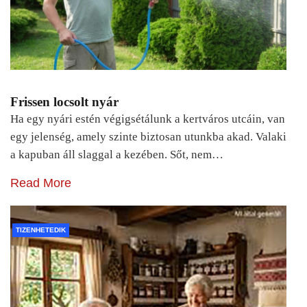
Frissen locsolt nyár
Ha egy nyári estén végigsétálunk a kertváros utcáin, van
egy jelenség, amely szinte biztosan utunkba akad. Valaki
a kapuban áll slaggal a kezében. Sőt, nem…
Read More
TIZENHETEDIK