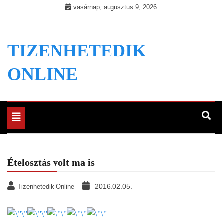
Skip
vasárnap, augusztus 9, 2026
to
content
TIZENHETEDIK
ONLINE
Toggle
navigation
Ételosztás volt ma is
2016.02.05.
Tizenhetedik Online