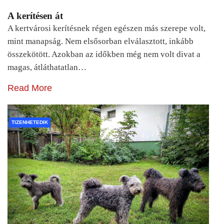
A kerítésen át
A kertvárosi kerítésnek régen egészen más szerepe volt,
mint manapság. Nem elsősorban elválasztott, inkább
összekötött. Azokban az időkben még nem volt divat a
magas, átláthatatlan…
Read More
TIZENHETEDIK