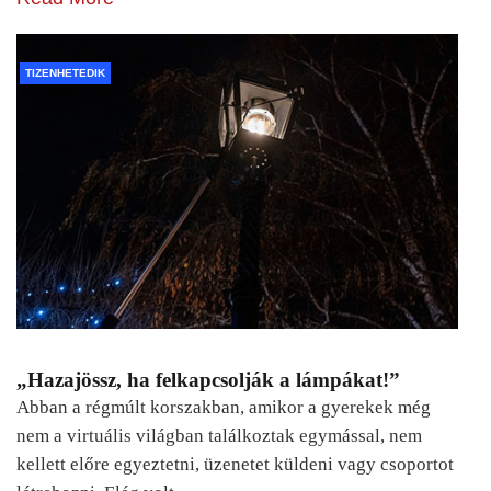
TIZENHETEDIK
„Hazajössz, ha felkapcsolják a lámpákat!”
Abban a régmúlt korszakban, amikor a gyerekek még
nem a virtuális világban találkoztak egymással, nem
kellett előre egyeztetni, üzenetet küldeni vagy csoportot