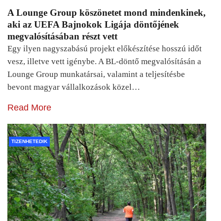
A Lounge Group köszönetet mond mindenkinek,
aki az UEFA Bajnokok Ligája döntőjének
megvalósításában részt vett
Egy ilyen nagyszabású projekt előkészítése hosszú időt
vesz, illetve vett igénybe. A BL-döntő megvalósításán a
Lounge Group munkatársai, valamint a teljesítésbe
bevont magyar vállalkozások közel…
Read More
TIZENHETEDIK