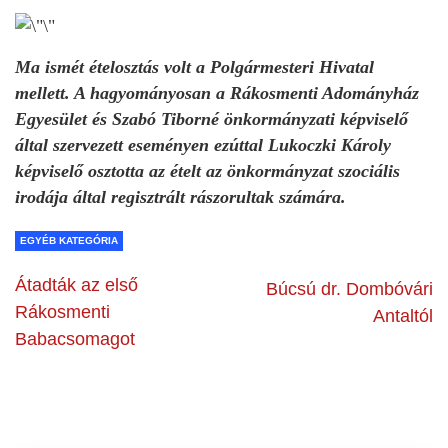
Ma ismét ételosztás volt a Polgármesteri Hivatal
mellett. A hagyományosan a Rákosmenti Adományház
Egyesület és Szabó Tiborné önkormányzati képviselő
által szervezett eseményen ezúttal Lukoczki Károly
képviselő osztotta az ételt az önkormányzat szociális
irodája által regisztrált rászorultak számára.
EGYÉB KATEGÓRIA
Átadták az első
Búcsú dr. Dombóvári
Rákosmenti
Antaltól
Babacsomagot