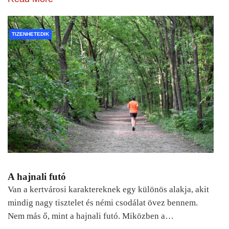
TIZENHETEDIK
A hajnali futó
Van a kertvárosi karaktereknek egy különös alakja, akit
mindig nagy tisztelet és némi csodálat övez bennem.
Nem más ő, mint a hajnali futó. Miközben a…