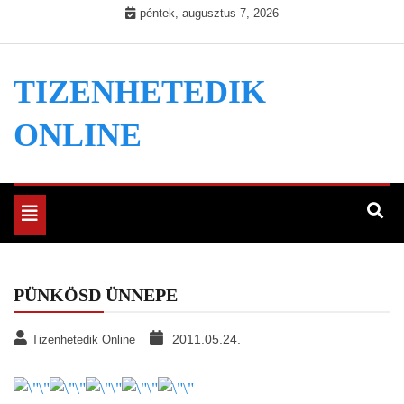
Skip
péntek, augusztus 7, 2026
to
content
TIZENHETEDIK
ONLINE
Toggle
navigation
PÜNKÖSD ÜNNEPE
2011.05.24.
Tizenhetedik Online