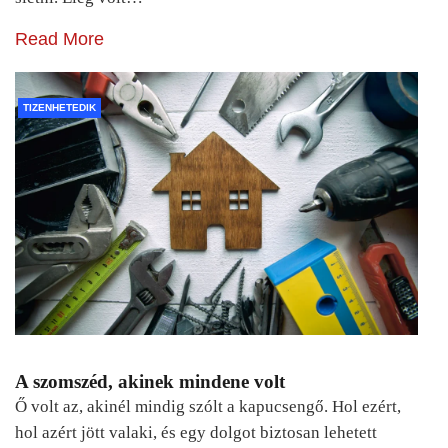
Read More
TIZENHETEDIK
A szomszéd, akinek mindene volt
Ő volt az, akinél mindig szólt a kapucsengő. Hol ezért,
hol azért jött valaki, és egy dolgot biztosan lehetett