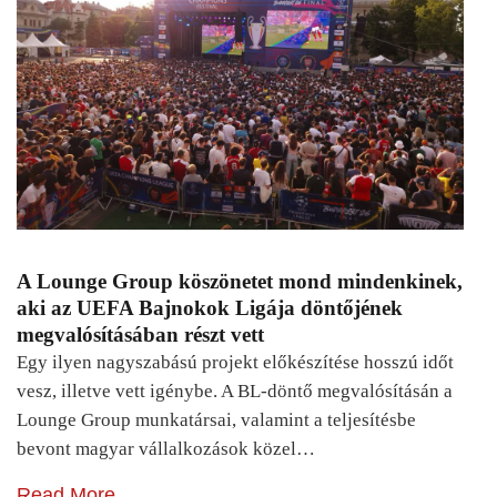
A Lounge Group köszönetet mond mindenkinek,
aki az UEFA Bajnokok Ligája döntőjének
megvalósításában részt vett
Egy ilyen nagyszabású projekt előkészítése hosszú időt
vesz, illetve vett igénybe. A BL-döntő megvalósításán a
Lounge Group munkatársai, valamint a teljesítésbe
bevont magyar vállalkozások közel…
Read More