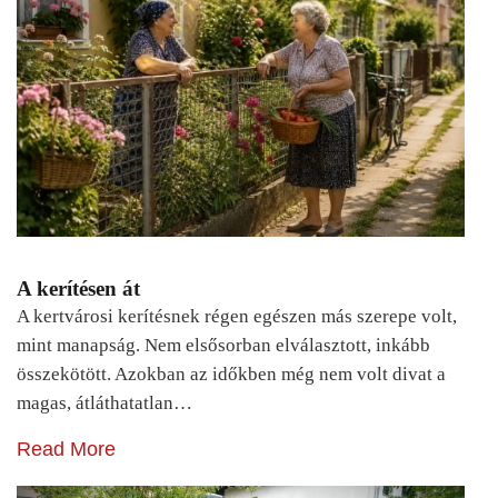
A kerítésen át
A kertvárosi kerítésnek régen egészen más szerepe volt,
mint manapság. Nem elsősorban elválasztott, inkább
összekötött. Azokban az időkben még nem volt divat a
magas, átláthatatlan…
Read More