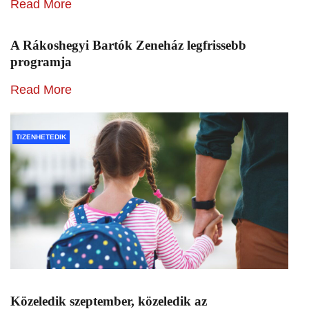
Read More
A Rákoshegyi Bartók Zeneház legfrissebb
programja
Read More
TIZENHETEDIK
Közeledik szeptember, közeledik az