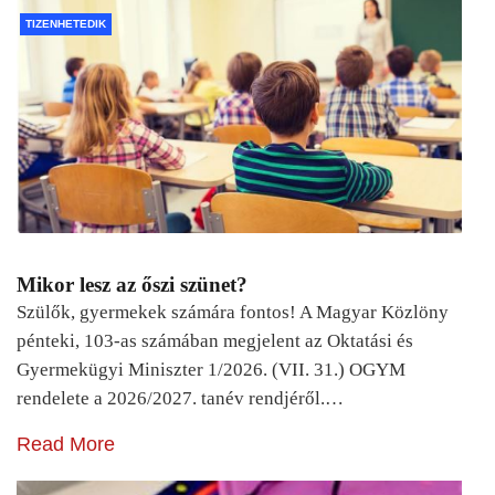
TIZENHETEDIK
Mikor lesz az őszi szünet?
Szülők, gyermekek számára fontos! A Magyar Közlöny
pénteki, 103-as számában megjelent az Oktatási és
Gyermekügyi Miniszter 1/2026. (VII. 31.) OGYM
rendelete a 2026/2027. tanév rendjéről.…
Read More