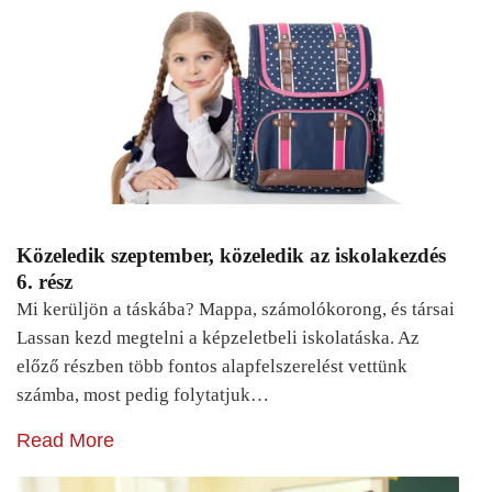
Közeledik szeptember, közeledik az iskolakezdés
6. rész
Mi kerüljön a táskába? Mappa, számolókorong, és társai
Lassan kezd megtelni a képzeletbeli iskolatáska. Az
előző részben több fontos alapfelszerelést vettünk
számba, most pedig folytatjuk…
Read More