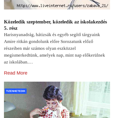
Közeledik szeptember, közeledik az iskolakezdés
5. rész
Harisnyanadrág, hátizsák és egyéb segítő tárgyaink
Amire ritkán gondolunk előre Sorozatunk előző
részeiben már számos olyan eszközzel
megismerkedtünk, amelyek nap, mint nap előkerülnek
az iskolában.…
Read More
TIZENHETEDIK