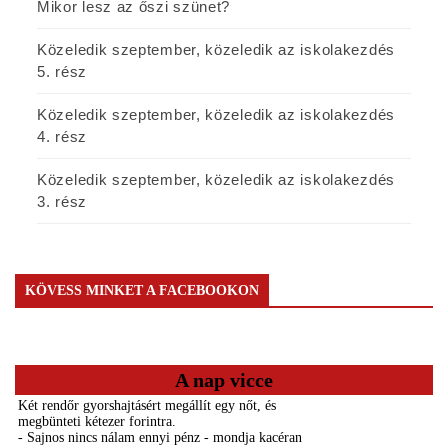
Mikor lesz az őszi szünet?
Közeledik szeptember, közeledik az iskolakezdés
5. rész
Közeledik szeptember, közeledik az iskolakezdés
4. rész
Közeledik szeptember, közeledik az iskolakezdés
3. rész
KÖVESS MINKET A FACEBOOKON
A nap vicce