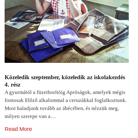
Közeledik szeptember, közeledik az iskolakezdés
4. rész
A gyurmától a füzetborítóig Apróságok, amelyek mégis
fontosak Előző alkalommal a ceruzákkal foglalkoztunk.
Most haladjunk tovább az ábécében, és nézzük meg,
milyen szerepe van a…
Read More