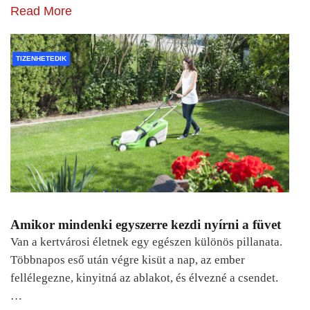
Read More
TIZENHETEDIK
Amikor mindenki egyszerre kezdi nyírni a füvet
Van a kertvárosi életnek egy egészen különös pillanata.
Többnapos eső után végre kisüt a nap, az ember
fellélegezne, kinyitná az ablakot, és élvezné a csendet.
…