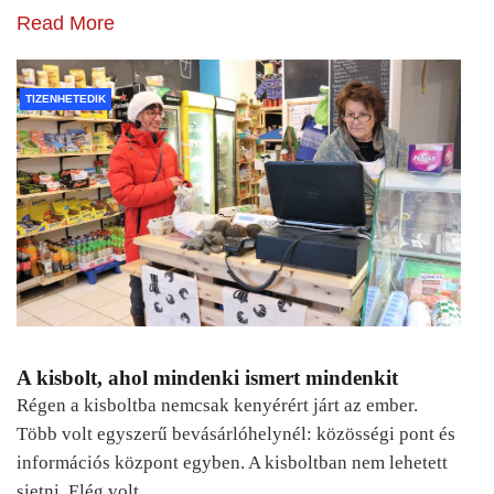
Read More
TIZENHETEDIK
A kisbolt, ahol mindenki ismert mindenkit
Régen a kisboltba nemcsak kenyérért járt az ember.
Több volt egyszerű bevásárlóhelynél: közösségi pont és
információs központ egyben. A kisboltban nem lehetett
sietni. Elég volt…