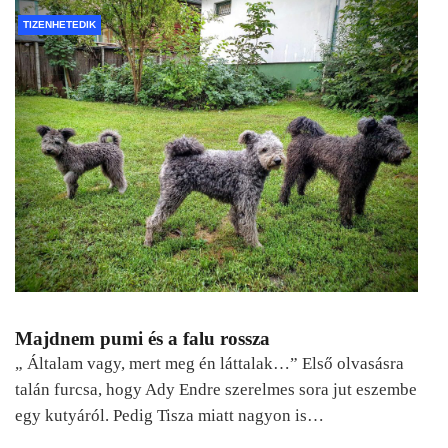
TIZENHETEDIK
Majdnem pumi és a falu rossza
„ Általam vagy, mert meg én láttalak…” Első olvasásra
talán furcsa, hogy Ady Endre szerelmes sora jut eszembe
egy kutyáról. Pedig Tisza miatt nagyon is…