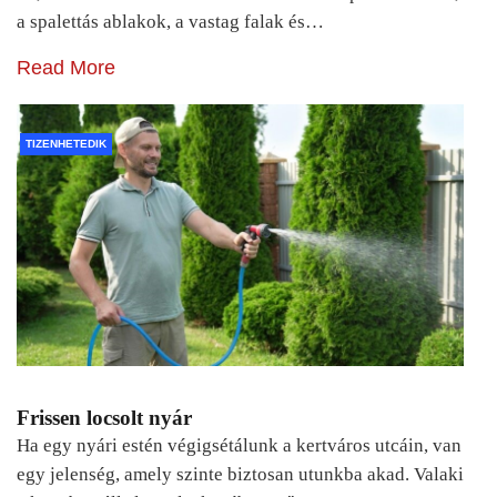
a spalettás ablakok, a vastag falak és…
Read More
TIZENHETEDIK
Frissen locsolt nyár
Ha egy nyári estén végigsétálunk a kertváros utcáin, van
egy jelenség, amely szinte biztosan utunkba akad. Valaki