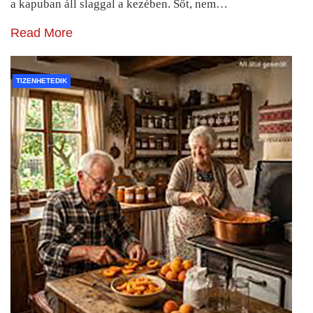
a kapuban áll slaggal a kezében. Sőt, nem…
Read More
TIZENHETEDIK