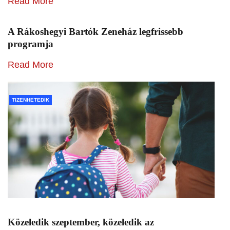
Read More
A Rákoshegyi Bartók Zeneház legfrissebb
programja
Read More
TIZENHETEDIK
Közeledik szeptember, közeledik az