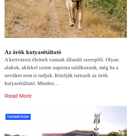
Az örök kutyasétáltató
A kertvárosi életnek vannak állandó szereplői. Olyan
alakok, akikkel szinte naponta találkozunk, még ha a
nevüket nem is tudjuk. Közéjük tartozik az örök
kutyasétáltató. Minden…
Read More
TIZENHETEDIK