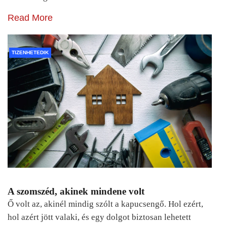
Read More
TIZENHETEDIK
A szomszéd, akinek mindene volt
Ő volt az, akinél mindig szólt a kapucsengő. Hol ezért,
hol azért jött valaki, és egy dolgot biztosan lehetett