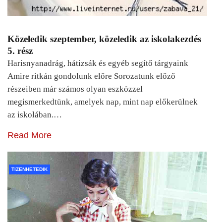
Közeledik szeptember, közeledik az iskolakezdés
5. rész
Harisnyanadrág, hátizsák és egyéb segítő tárgyaink
Amire ritkán gondolunk előre Sorozatunk előző
részeiben már számos olyan eszközzel
megismerkedtünk, amelyek nap, mint nap előkerülnek
az iskolában.…
Read More
TIZENHETEDIK