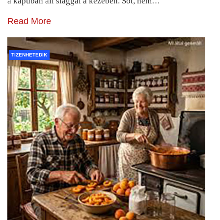
a kapuban áll slaggal a kezében. Sőt, nem…
Read More
TIZENHETEDIK