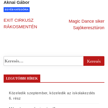
Aknai Gábor
EGYÉB KATEGÓRIA
EXIT CIRKUSZ
Magic Dance siker
RÁKOSMENTÉN
Sajókeresztúron
LEGUTÓBBI HÍREK
Közeledik szeptember, közeledik az iskolakezdés
6. rész