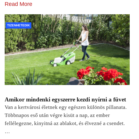
Read More
TIZENHETEDIK
Amikor mindenki egyszerre kezdi nyírni a füvet
Van a kertvárosi életnek egy egészen különös pillanata.
Többnapos eső után végre kisüt a nap, az ember
fellélegezne, kinyitná az ablakot, és élvezné a csendet.
…