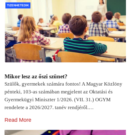
TIZENHETEDIK
Mikor lesz az őszi szünet?
Szülők, gyermekek számára fontos! A Magyar Közlöny
pénteki, 103-as számában megjelent az Oktatási és
Gyermekügyi Miniszter 1/2026. (VII. 31.) OGYM
rendelete a 2026/2027. tanév rendjéről.…
Read More