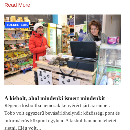
Read More
TIZENHETEDIK
A kisbolt, ahol mindenki ismert mindenkit
Régen a kisboltba nemcsak kenyérért járt az ember.
Több volt egyszerű bevásárlóhelynél: közösségi pont és
információs központ egyben. A kisboltban nem lehetett
sietni. Elég volt…