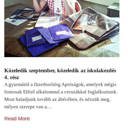
Közeledik szeptember, közeledik az iskolakezdés
4. rész
A gyurmától a füzetborítóig Apróságok, amelyek mégis
fontosak Előző alkalommal a ceruzákkal foglalkoztunk.
Most haladjunk tovább az ábécében, és nézzük meg,
milyen szerepe van a…
Read More