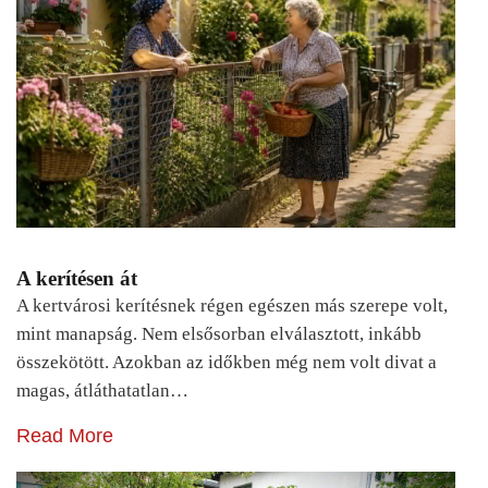
A kerítésen át
A kertvárosi kerítésnek régen egészen más szerepe volt,
mint manapság. Nem elsősorban elválasztott, inkább
összekötött. Azokban az időkben még nem volt divat a
magas, átláthatatlan…
Read More