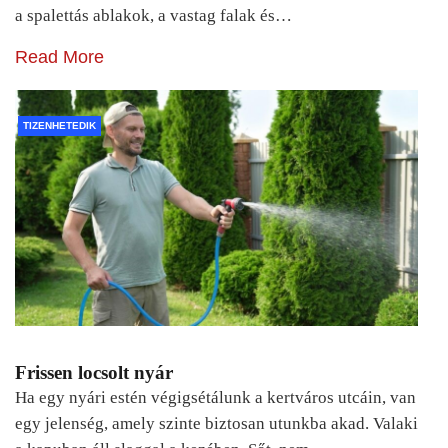
a spalettás ablakok, a vastag falak és…
Read More
TIZENHETEDIK
Frissen locsolt nyár
Ha egy nyári estén végigsétálunk a kertváros utcáin, van
egy jelenség, amely szinte biztosan utunkba akad. Valaki