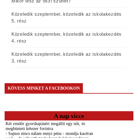
Mikor lesz az őszi szünet?
Közeledik szeptember, közeledik az iskolakezdés
5. rész
Közeledik szeptember, közeledik az iskolakezdés
4. rész
Közeledik szeptember, közeledik az iskolakezdés
3. rész
KÖVESS MINKET A FACEBOOKON
A nap vicce