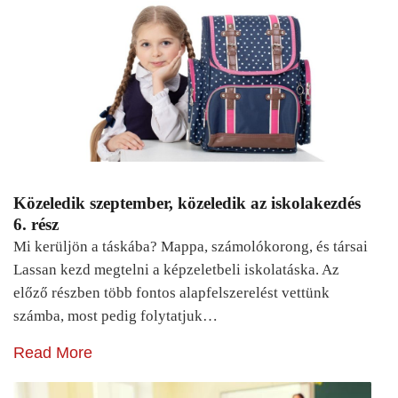
Közeledik szeptember, közeledik az iskolakezdés
6. rész
Mi kerüljön a táskába? Mappa, számolókorong, és társai
Lassan kezd megtelni a képzeletbeli iskolatáska. Az
előző részben több fontos alapfelszerelést vettünk
számba, most pedig folytatjuk…
Read More