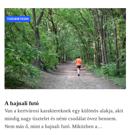
TIZENHETEDIK
A hajnali futó
Van a kertvárosi karaktereknek egy különös alakja, akit
mindig nagy tisztelet és némi csodálat övez bennem.
Nem más ő, mint a hajnali futó. Miközben a…