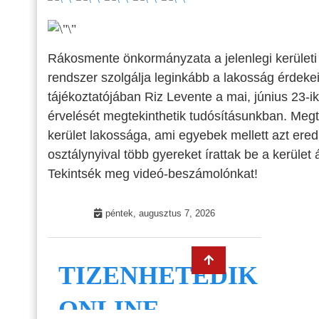
Rákosmente önkormányzata a jelenlegi kerületi 
rendszer szolgálja leginkább a lakosság érdeke
tájékoztatójában Riz Levente a mai, június 23-ik
érvelését megtekinthetik tudósításunkban. Megtu
kerület lakossága, ami egyebek mellett azt ere
osztálynyival több gyereket írattak be a kerület 
Tekintsék meg videó-beszámolónkat!