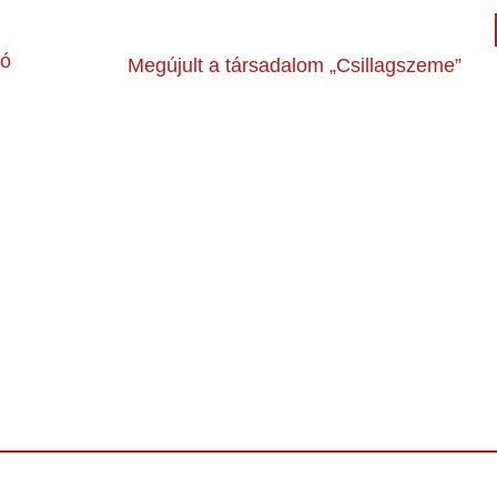
tó
Megújult a társadalom „Csillagszeme”