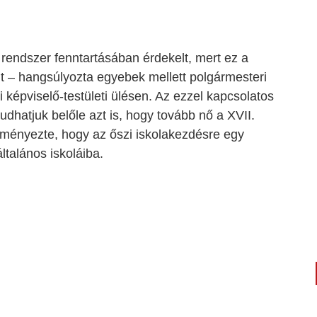
rendszer fenntartásában érdekelt, mert ez a
it – hangsúlyozta egyebek mellett polgármesteri
i képviselő-testületi ülésen. Az ezzel kapcsolatos
dhatjuk belőle azt is, hogy tovább nő a XVII.
dményezte, hogy az őszi iskolakezdésre egy
általános iskoláiba.