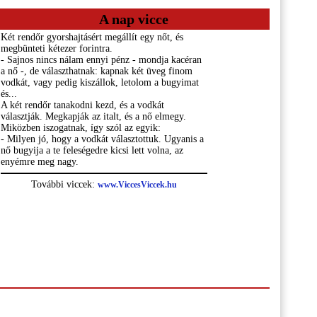
A nap vicce