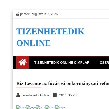
Skip
péntek, augusztus 7, 2026
to
content
TIZENHETEDIK
ONLINE
TIZENHETEDIK ONLINE CÍMPLAP
CSER
Riz Levente az fővárosi önkormányzati ref
2011.06.23.
Tizenhetedik Online