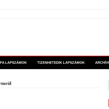
FA LAPSZÁMOK
TIZENHETEDIK LAPSZÁMOK
ARCHÍV
ormról