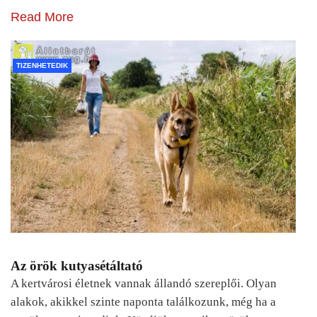
Read More
TIZENHETEDIK
Az örök kutyasétáltató
A kertvárosi életnek vannak állandó szereplői. Olyan
alakok, akikkel szinte naponta találkozunk, még ha a