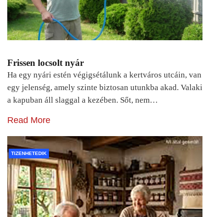
Frissen locsolt nyár
Ha egy nyári estén végigsétálunk a kertváros utcáin, van
egy jelenség, amely szinte biztosan utunkba akad. Valaki
a kapuban áll slaggal a kezében. Sőt, nem…
Read More
TIZENHETEDIK