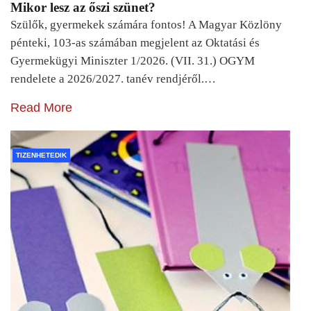
Mikor lesz az őszi szünet?
Szülők, gyermekek számára fontos! A Magyar Közlöny
pénteki, 103-as számában megjelent az Oktatási és
Gyermekügyi Miniszter 1/2026. (VII. 31.) OGYM
rendelete a 2026/2027. tanév rendjéről.…
Read More
TIZENHETEDIK