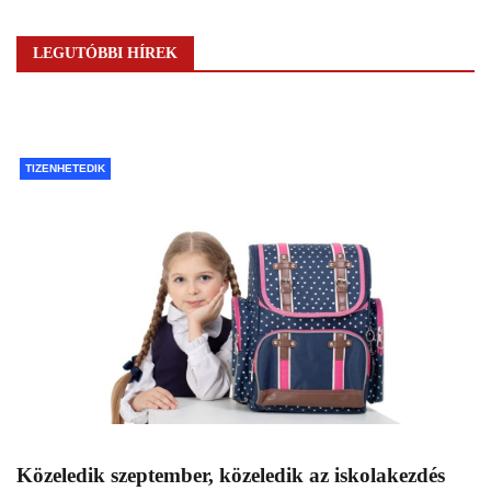
LEGUTÓBBI HÍREK
TIZENHETEDIK
Közeledik szeptember, közeledik az iskolakezdés