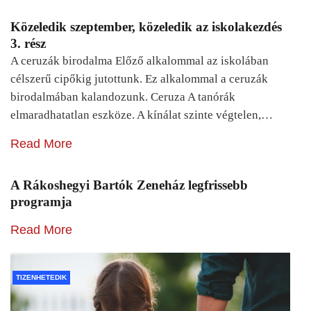
Közeledik szeptember, közeledik az iskolakezdés
3. rész
A ceruzák birodalma Előző alkalommal az iskolában
célszerű cipőkig jutottunk. Ez alkalommal a ceruzák
birodalmában kalandozunk. Ceruza A tanórák
elmaradhatatlan eszköze. A kínálat szinte végtelen,…
Read More
A Rákoshegyi Bartók Zeneház legfrissebb
programja
Read More
TIZENHETEDIK