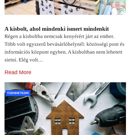
A kisbolt, ahol mindenki ismert mindenkit
Régen a kisboltba nemcsak kenyérért járt az ember.
Több volt egyszerű bevásárlóhelynél: közösségi pont és
információs központ egyben. A kisboltban nem lehetett
sietni. Elég volt…
Read More
TIZENHETEDIK