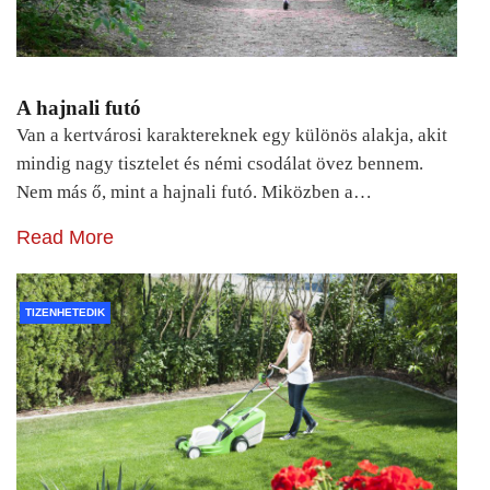
A hajnali futó
Van a kertvárosi karaktereknek egy különös alakja, akit
mindig nagy tisztelet és némi csodálat övez bennem.
Nem más ő, mint a hajnali futó. Miközben a…
Read More
TIZENHETEDIK