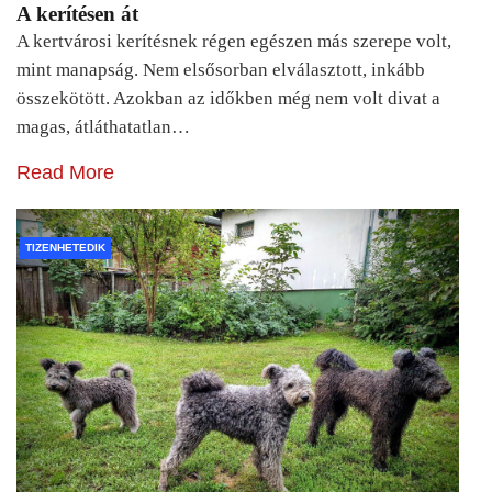
A kerítésen át
A kertvárosi kerítésnek régen egészen más szerepe volt,
mint manapság. Nem elsősorban elválasztott, inkább
összekötött. Azokban az időkben még nem volt divat a
magas, átláthatatlan…
Read More
TIZENHETEDIK