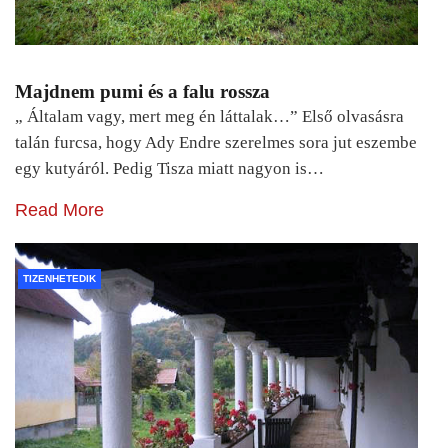
Majdnem pumi és a falu rossza
„ Általam vagy, mert meg én láttalak…” Első olvasásra
talán furcsa, hogy Ady Endre szerelmes sora jut eszembe
egy kutyáról. Pedig Tisza miatt nagyon is…
Read More
TIZENHETEDIK