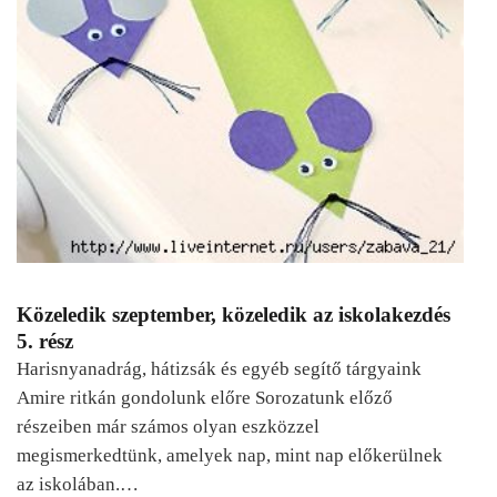
Közeledik szeptember, közeledik az iskolakezdés
5. rész
Harisnyanadrág, hátizsák és egyéb segítő tárgyaink
Amire ritkán gondolunk előre Sorozatunk előző
részeiben már számos olyan eszközzel
megismerkedtünk, amelyek nap, mint nap előkerülnek
az iskolában.…