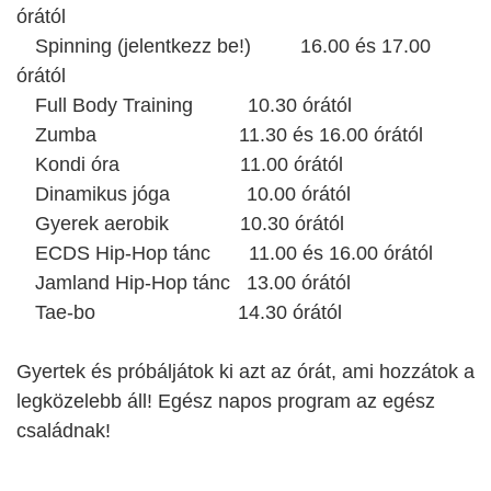
órától
Spinning
(jelentkezz be!)
16.00 és 17.00
órától
Full Body Training
10.30 órától
Zumba
11.30 és 16.00 órától
Kondi óra
11.00 órától
Dinamikus jóga
10.00 órától
Gyerek aerobik
10.30 órától
ECDS Hip-Hop tánc
11.00 és 16.00 órától
Jamland Hip-Hop tánc
13.00 órától
Tae-bo
14.30 órától
Gyertek és próbáljátok ki azt az órát, ami hozzátok a
legközelebb áll! Egész napos program az egész
családnak!