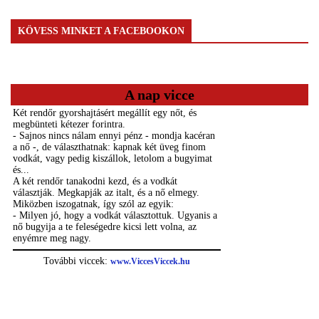
KÖVESS MINKET A FACEBOOKON
A nap vicce