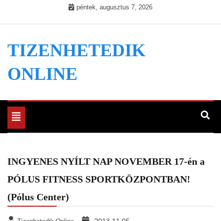
Skip
péntek, augusztus 7, 2026
to
content
TIZENHETEDIK
ONLINE
Toggle
navigation
INGYENES NYÍLT NAP NOVEMBER 17-én a
PÓLUS FITNESS SPORTKÖZPONTBAN!
(Pólus Center)