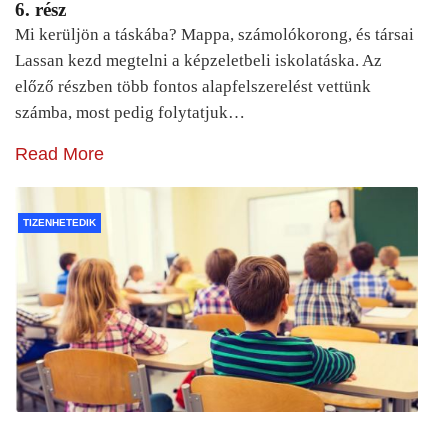
6. rész
Mi kerüljön a táskába? Mappa, számolókorong, és társai
Lassan kezd megtelni a képzeletbeli iskolatáska. Az
előző részben több fontos alapfelszerelést vettünk
számba, most pedig folytatjuk…
Read More
TIZENHETEDIK