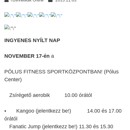
2013.11.05.
Tizenhetedik Online
INGYENES NYÍLT NAP
NOVEMBER 17-én
a
PÓLUS FITNESS SPORTKÖZPONTBAN! (Pólus
Center)
Zsírégető aerobik
10.00 órától
•
Kangoo
(jelentkezz be!)
14.00 és 17.00
órától
Fanatic Jump
(jelentkezz be!)
11.30 és 15.30