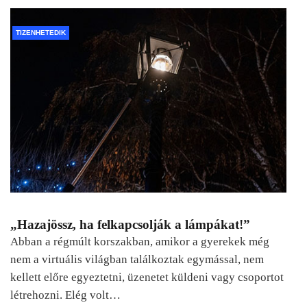
TIZENHETEDIK
„Hazajössz, ha felkapcsolják a lámpákat!”
Abban a régmúlt korszakban, amikor a gyerekek még
nem a virtuális világban találkoztak egymással, nem
kellett előre egyeztetni, üzenetet küldeni vagy csoportot
létrehozni. Elég volt…