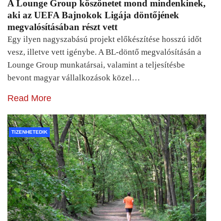
A Lounge Group köszönetet mond mindenkinek,
aki az UEFA Bajnokok Ligája döntőjének
megvalósításában részt vett
Egy ilyen nagyszabású projekt előkészítése hosszú időt
vesz, illetve vett igénybe. A BL-döntő megvalósításán a
Lounge Group munkatársai, valamint a teljesítésbe
bevont magyar vállalkozások közel…
Read More
TIZENHETEDIK