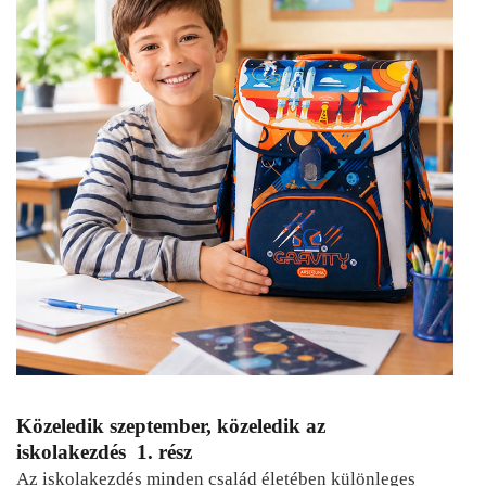
Közeledik szeptember, közeledik az
iskolakezdés 1. rész
Az iskolakezdés minden család életében különleges