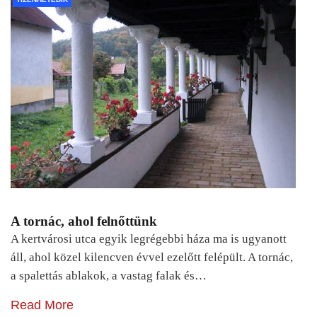
A tornác, ahol felnőttünk
A kertvárosi utca egyik legrégebbi háza ma is ugyanott
áll, ahol közel kilencven évvel ezelőtt felépült. A tornác,
a spalettás ablakok, a vastag falak és…
Read More