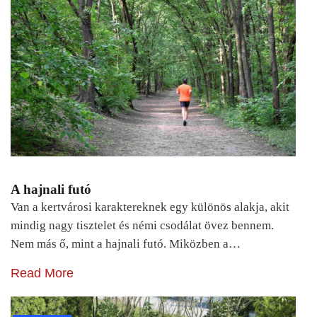
A hajnali futó
Van a kertvárosi karaktereknek egy különös alakja, akit
mindig nagy tisztelet és némi csodálat övez bennem.
Nem más ő, mint a hajnali futó. Miközben a…
Read More