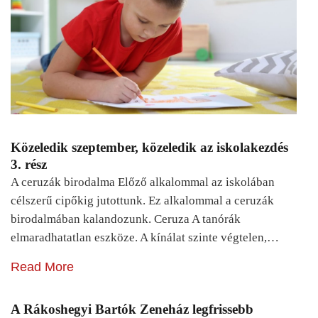
Közeledik szeptember, közeledik az iskolakezdés
3. rész
A ceruzák birodalma Előző alkalommal az iskolában
célszerű cipőkig jutottunk. Ez alkalommal a ceruzák
birodalmában kalandozunk. Ceruza A tanórák
elmaradhatatlan eszköze. A kínálat szinte végtelen,…
Read More
A Rákoshegyi Bartók Zeneház legfrissebb