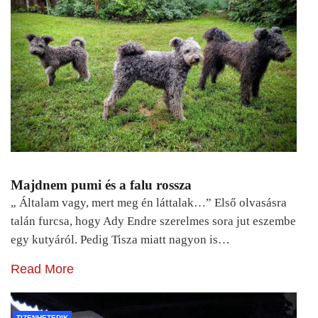
Majdnem pumi és a falu rossza
„ Általam vagy, mert meg én láttalak…” Első olvasásra
talán furcsa, hogy Ady Endre szerelmes sora jut eszembe
egy kutyáról. Pedig Tisza miatt nagyon is…
Read More
TIZENHETEDIK