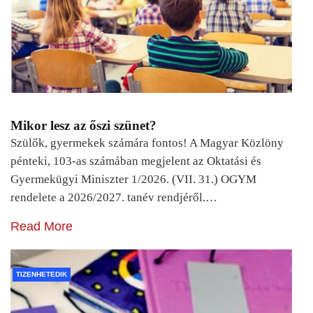
Mikor lesz az őszi szünet?
Szülők, gyermekek számára fontos! A Magyar Közlöny
pénteki, 103-as számában megjelent az Oktatási és
Gyermekügyi Miniszter 1/2026. (VII. 31.) OGYM
rendelete a 2026/2027. tanév rendjéről.…
Read More
TIZENHETEDIK