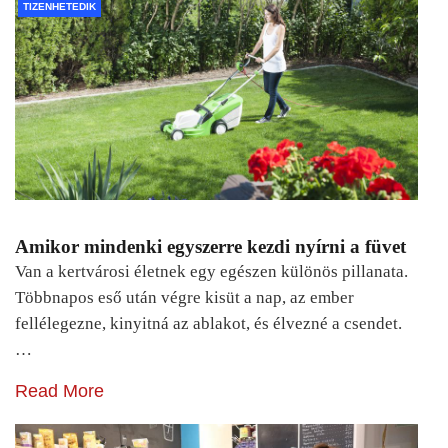
TIZENHETEDIK
Amikor mindenki egyszerre kezdi nyírni a füvet
Van a kertvárosi életnek egy egészen különös pillanata.
Többnapos eső után végre kisüt a nap, az ember
fellélegezne, kinyitná az ablakot, és élvezné a csendet.
…
Read More