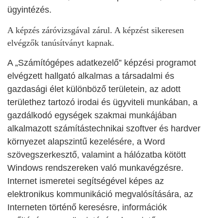
ügyintézés.
A képzés záróvizsgával zárul. A képzést sikeresen
elvégzők tanúsítványt kapnak.
A „Számítógépes adatkezelő” képzési programot
elvégzett hallgató alkalmas a társadalmi és
gazdasági élet különböző területein, az adott
területhez tartozó irodai és ügyviteli munkában, a
gazdálkodó egységek szakmai munkájában
alkalmazott számítástechnikai szoftver és hardver
környezet alapszintű kezelésére, a Word
szövegszerkesztő, valamint a hálózatba kötött
Windows rendszereken való munkavégzésre.
Internet ismeretei segítségével képes az
elektronikus kommunikáció megvalósítására, az
Interneten történő keresésre, információk