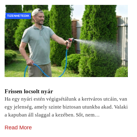
TIZENHETEDIK
Frissen locsolt nyár
Ha egy nyári estén végigsétálunk a kertváros utcáin, van
egy jelenség, amely szinte biztosan utunkba akad. Valaki
a kapuban áll slaggal a kezében. Sőt, nem…
Read More