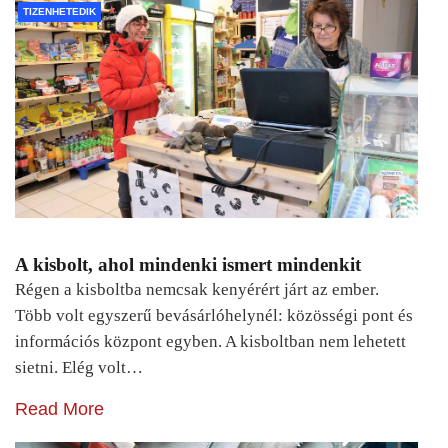
TIZENHETEDIK
A kisbolt, ahol mindenki ismert mindenkit
Régen a kisboltba nemcsak kenyérért járt az ember.
Több volt egyszerű bevásárlóhelynél: közösségi pont és
információs központ egyben. A kisboltban nem lehetett
sietni. Elég volt…
Read More