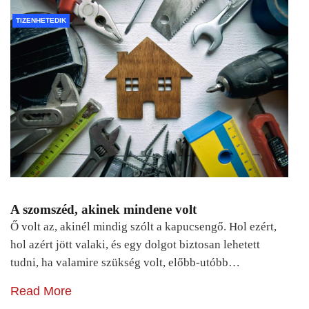
TIZENHETEDIK
A szomszéd, akinek mindene volt
Ő volt az, akinél mindig szólt a kapucsengő. Hol ezért,
hol azért jött valaki, és egy dolgot biztosan lehetett
tudni, ha valamire szükség volt, előbb-utóbb…
Read More