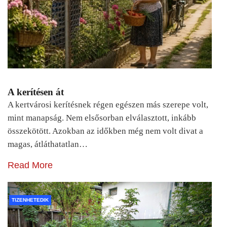
A kerítésen át
A kertvárosi kerítésnek régen egészen más szerepe volt,
mint manapság. Nem elsősorban elválasztott, inkább
összekötött. Azokban az időkben még nem volt divat a
magas, átláthatatlan…
Read More
TIZENHETEDIK