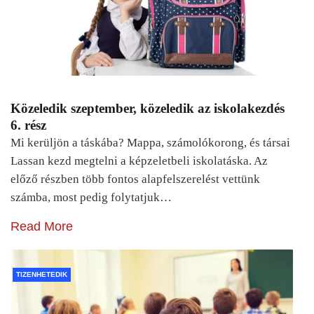
Közeledik szeptember, közeledik az iskolakezdés
6. rész
Mi kerüljön a táskába? Mappa, számolókorong, és társai
Lassan kezd megtelni a képzeletbeli iskolatáska. Az
előző részben több fontos alapfelszerelést vettünk
számba, most pedig folytatjuk…
Read More
TIZENHETEDIK