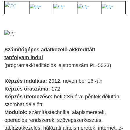
Számítógépes adatkezelő akkreditált
tanfolyam indul
(programakkreditációs lajstromszám PL-5023)
Képzés indulása:
2012. november 16 -án
Képzés óraszáma:
172
Képzés ütemezése:
heti 2X5 óra: péntek délután,
szombat délelőtt.
Modulok:
számítástechnikai alapismeretek,
operációs rendszerek, szövegszerkesztés,
táblázatkezelés, hálózati alapismeretek, internet, e-