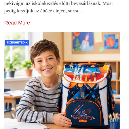
nekivágni az iskolakezdés előtti bevásárlásnak. Most
pedig kezdjük az ábécé elején, sorra…
Read More
TIZENHETEDIK