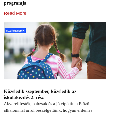
programja
Read More
TIZENHETEDIK
Közeledik szeptember, közeledik az
iskolakezdés 2. rész
Akvarellfesték, babzsák és a jó cipő titka Előző
alkalommal arról beszélgettünk, hogyan érdemes