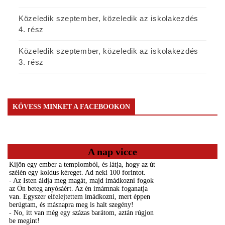
Közeledik szeptember, közeledik az iskolakezdés
4. rész
Közeledik szeptember, közeledik az iskolakezdés
3. rész
KÖVESS MINKET A FACEBOOKON
A nap vicce