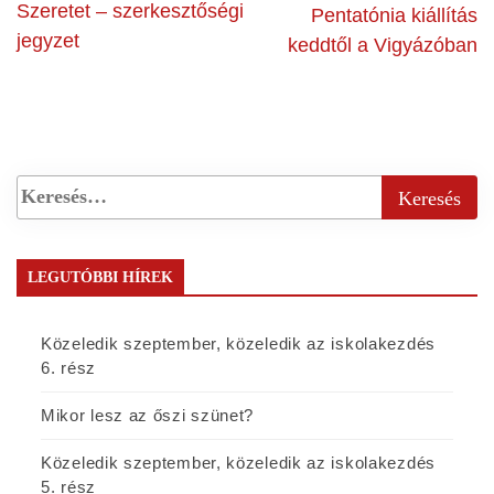
Szeretet – szerkesztőségi
Pentatónia kiállítás
jegyzet
keddtől a Vigyázóban
LEGUTÓBBI HÍREK
Közeledik szeptember, közeledik az iskolakezdés
6. rész
Mikor lesz az őszi szünet?
Közeledik szeptember, közeledik az iskolakezdés
5. rész