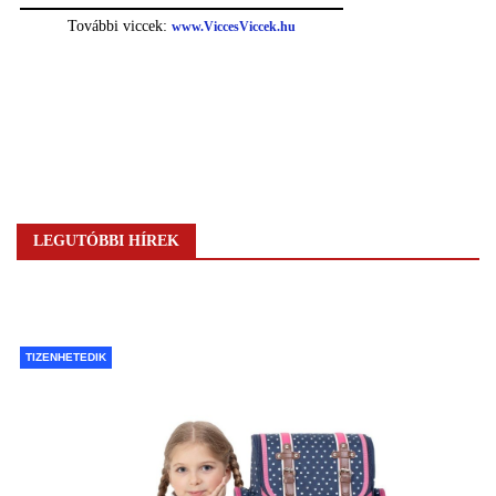
LEGUTÓBBI HÍREK
TIZENHETEDIK