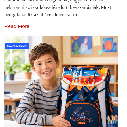
nekivágni az iskolakezdés előtti bevásárlásnak. Most
pedig kezdjük az ábécé elején, sorra…
Read More
TIZENHETEDIK