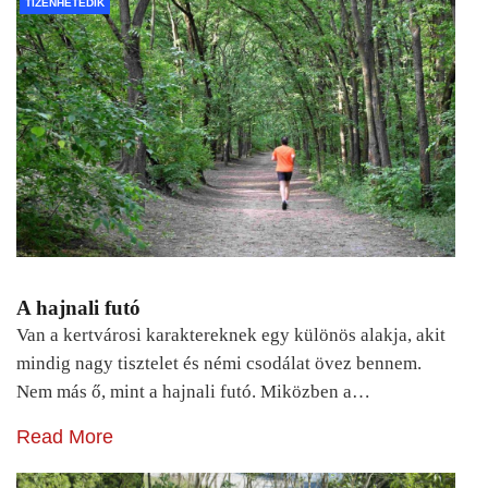
TIZENHETEDIK
A hajnali futó
Van a kertvárosi karaktereknek egy különös alakja, akit
mindig nagy tisztelet és némi csodálat övez bennem.
Nem más ő, mint a hajnali futó. Miközben a…
Read More