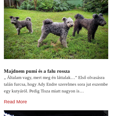
Majdnem pumi és a falu rossza
„ Általam vagy, mert meg én láttalak…” Első olvasásra
talán furcsa, hogy Ady Endre szerelmes sora jut eszembe
egy kutyáról. Pedig Tisza miatt nagyon is…
Read More