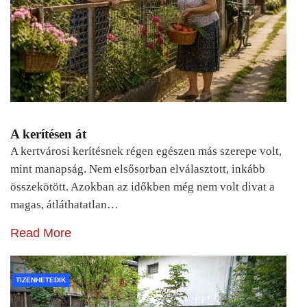
A kerítésen át
A kertvárosi kerítésnek régen egészen más szerepe volt,
mint manapság. Nem elsősorban elválasztott, inkább
összekötött. Azokban az időkben még nem volt divat a
magas, átláthatatlan…
Read More
TIZENHETEDIK