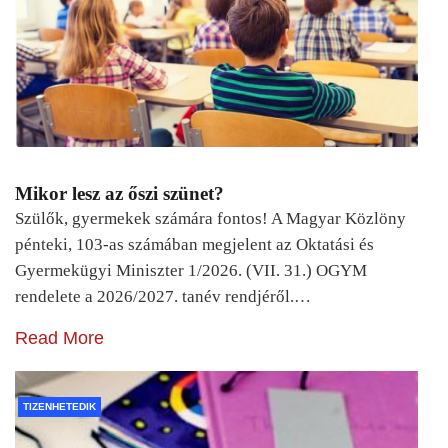
Mikor lesz az őszi szünet?
Szülők, gyermekek számára fontos! A Magyar Közlöny
pénteki, 103-as számában megjelent az Oktatási és
Gyermekügyi Miniszter 1/2026. (VII. 31.) OGYM
rendelete a 2026/2027. tanév rendjéről.…
Read More
TIZENHETEDIK