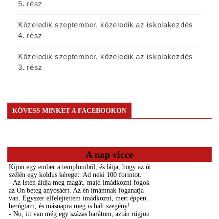
5. rész
Közeledik szeptember, közeledik az iskolakezdés
4. rész
Közeledik szeptember, közeledik az iskolakezdés
3. rész
KÖVESS MINKET A FACEBOOKON
A nap vicce