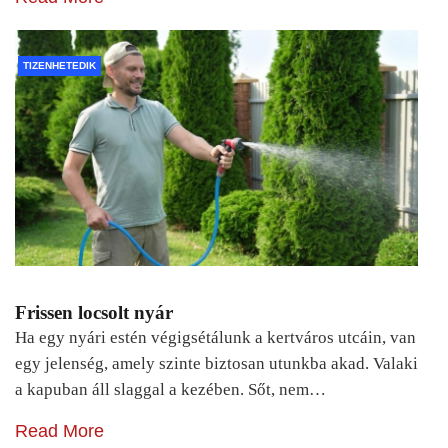
TIZENHETEDIK
Frissen locsolt nyár
Ha egy nyári estén végigsétálunk a kertváros utcáin, van
egy jelenség, amely szinte biztosan utunkba akad. Valaki
a kapuban áll slaggal a kezében. Sőt, nem…
Read More