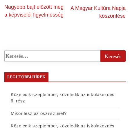
Nagyobb bajt előzött meg
A Magyar Kultúra Napja
a képviselői figyelmesség
köszöntése
LEGUTÓBBI HÍREK
Közeledik szeptember, közeledik az iskolakezdés
6. rész
Mikor lesz az őszi szünet?
Közeledik szeptember, közeledik az iskolakezdés