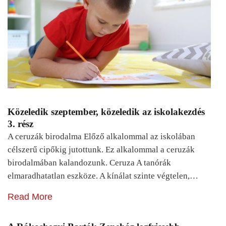
Közeledik szeptember, közeledik az iskolakezdés
3. rész
A ceruzák birodalma Előző alkalommal az iskolában
célszerű cipőkig jutottunk. Ez alkalommal a ceruzák
birodalmában kalandozunk. Ceruza A tanórák
elmaradhatatlan eszköze. A kínálat szinte végtelen,…
Read More