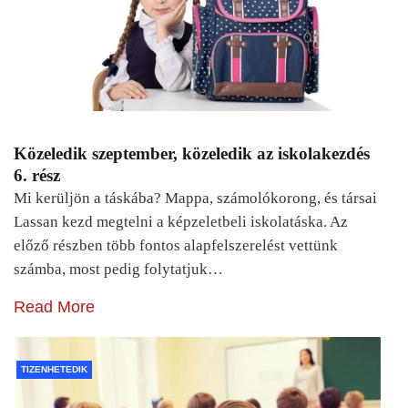
Közeledik szeptember, közeledik az iskolakezdés
6. rész
Mi kerüljön a táskába? Mappa, számolókorong, és társai
Lassan kezd megtelni a képzeletbeli iskolatáska. Az
előző részben több fontos alapfelszerelést vettünk
számba, most pedig folytatjuk…
Read More
TIZENHETEDIK