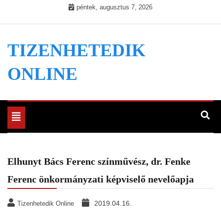
Skip
péntek, augusztus 7, 2026
to
content
TIZENHETEDIK
ONLINE
Toggle
navigation
Elhunyt Bács Ferenc színművész, dr. Fenke
Ferenc önkormányzati képviselő nevelőapja
2019.04.16.
Tizenhetedik Online