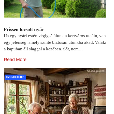
Frissen locsolt nyár
Ha egy nyári estén végigsétálunk a kertváros utcáin, van
egy jelenség, amely szinte biztosan utunkba akad. Valaki
a kapuban áll slaggal a kezében. Sőt, nem…
Read More
TIZENHETEDIK