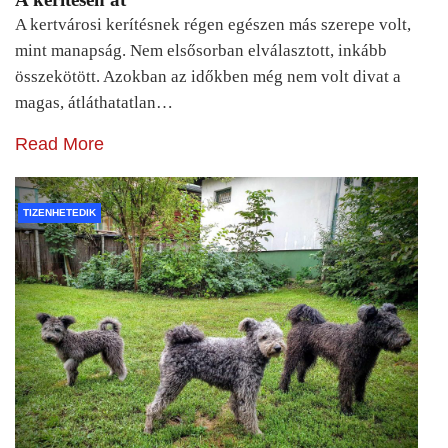
A kertvárosi kerítésnek régen egészen más szerepe volt,
mint manapság. Nem elsősorban elválasztott, inkább
összekötött. Azokban az időkben még nem volt divat a
magas, átláthatatlan…
Read More
TIZENHETEDIK