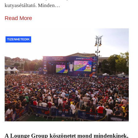
kutyasétáltató. Minden…
Read More
TIZENHETEDIK
A Lounge Group köszönetet mond mindenkinek,