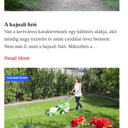
A hajnali futó
Van a kertvárosi karaktereknek egy különös alakja, akit
mindig nagy tisztelet és némi csodálat övez bennem.
Nem más ő, mint a hajnali futó. Miközben a…
Read More
TIZENHETEDIK