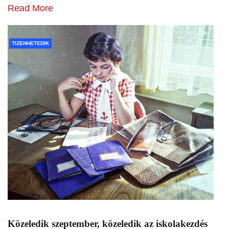
Read More
TIZENHETEDIK
Közeledik szeptember, közeledik az iskolakezdés