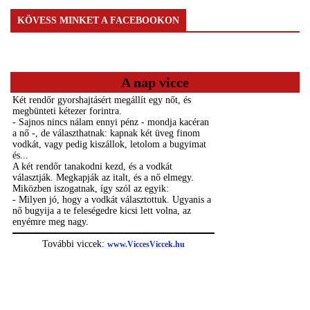
KÖVESS MINKET A FACEBOOKON
A nap vicce