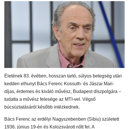
Életének 83. évében, hosszan tartó, súlyos betegség után
kedden elhunyt Bács Ferenc Kossuth- és Jászai Mari-
díjas, érdemes és kiváló művész, Budapest díszpolgára –
tudatta a művész felesége az MTI-vel. Végső
búcsúztatásáról később intézkednek.
Bács Ferenc az erdélyi Nagyszebenben (Sibiu) született
1936. június 19-én és Kolozsvárott nőtt fel. A