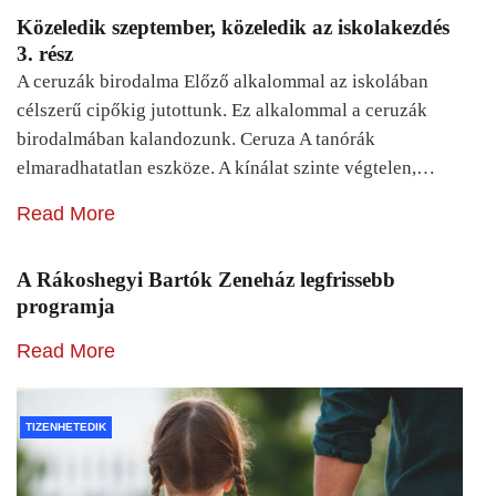
Közeledik szeptember, közeledik az iskolakezdés
3. rész
A ceruzák birodalma Előző alkalommal az iskolában
célszerű cipőkig jutottunk. Ez alkalommal a ceruzák
birodalmában kalandozunk. Ceruza A tanórák
elmaradhatatlan eszköze. A kínálat szinte végtelen,…
Read More
A Rákoshegyi Bartók Zeneház legfrissebb
programja
Read More
TIZENHETEDIK