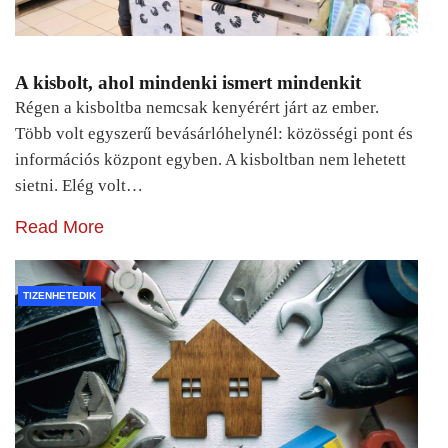
A kisbolt, ahol mindenki ismert mindenkit
Régen a kisboltba nemcsak kenyérért járt az ember.
Több volt egyszerű bevásárlóhelynél: közösségi pont és
információs központ egyben. A kisboltban nem lehetett
sietni. Elég volt…
Read More
TIZENHETEDIK