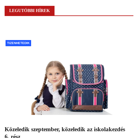
LEGUTÓBBI HÍREK
TIZENHETEDIK
Közeledik szeptember, közeledik az iskolakezdés
6. rész