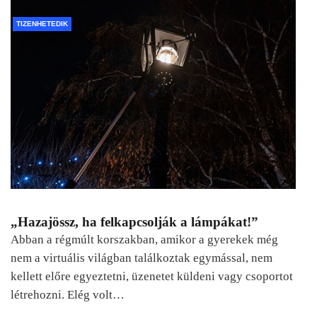
TIZENHETEDIK
„Hazajössz, ha felkapcsolják a lámpákat!”
Abban a régmúlt korszakban, amikor a gyerekek még
nem a virtuális világban találkoztak egymással, nem
kellett előre egyeztetni, üzenetet küldeni vagy csoportot
létrehozni. Elég volt…