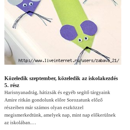
Közeledik szeptember, közeledik az iskolakezdés
5. rész
Harisnyanadrág, hátizsák és egyéb segítő tárgyaink
Amire ritkán gondolunk előre Sorozatunk előző
részeiben már számos olyan eszközzel
megismerkedtünk, amelyek nap, mint nap előkerülnek
az iskolában.…