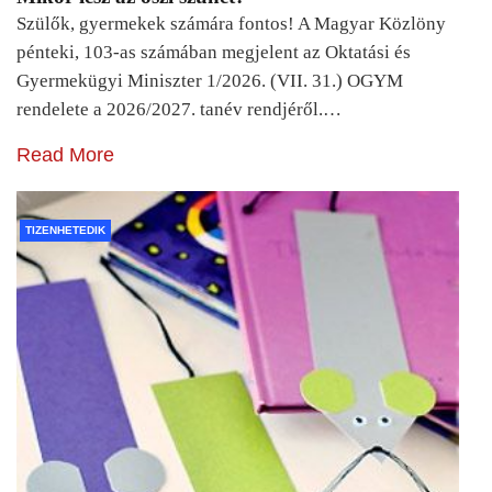
Szülők, gyermekek számára fontos! A Magyar Közlöny
pénteki, 103-as számában megjelent az Oktatási és
Gyermekügyi Miniszter 1/2026. (VII. 31.) OGYM
rendelete a 2026/2027. tanév rendjéről.…
Read More
TIZENHETEDIK