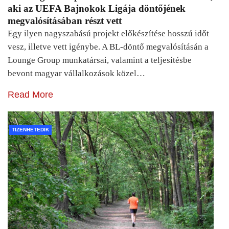
aki az UEFA Bajnokok Ligája döntőjének
megvalósításában részt vett
Egy ilyen nagyszabású projekt előkészítése hosszú időt
vesz, illetve vett igénybe. A BL-döntő megvalósításán a
Lounge Group munkatársai, valamint a teljesítésbe
bevont magyar vállalkozások közel…
Read More
TIZENHETEDIK