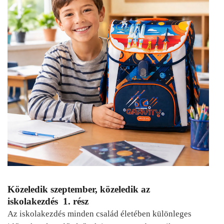
Közeledik szeptember, közeledik az
iskolakezdés 1. rész
Az iskolakezdés minden család életében különleges