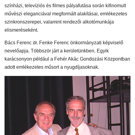
színházi, televíziós és filmes pályafutása során kifinomult
művészi eleganciával megformált alakításai, emlékezetes
szinkronszerepei, valamint rendezői alkotómunkája
elismeréseként.
Bács Ferenc dr. Fenke Ferenc önkormányzati képviselő
nevelőapja. Többször járt a kerületünkben. Egyik
karácsonyon például a Fehér Akác Gondozási Központban
adott emlékezetes műsort a nyugdíjasoknak.