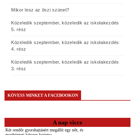
Mikor lesz az őszi szünet?
Közeledik szeptember, közeledik az iskolakezdés
5. rész
Közeledik szeptember, közeledik az iskolakezdés
4. rész
Közeledik szeptember, közeledik az iskolakezdés
3. rész
KÖVESS MINKET A FACEBOOKON
A nap vicce