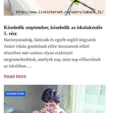
Közeledik szeptember, közeledik az iskolakezdés
5. rész
Harisnyanadrág, hátizsák és egyéb segítő tárgyaink
Amire ritkán gondolunk előre Sorozatunk előző
részeiben már számos olyan eszközzel
megismerkedtünk, amelyek nap, mint nap előkerülnek
az iskolában.…
Read More
TIZENHETEDIK