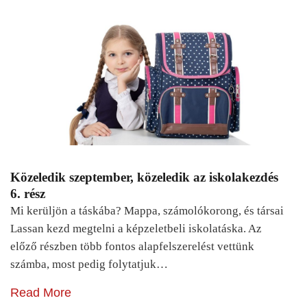
Közeledik szeptember, közeledik az iskolakezdés
6. rész
Mi kerüljön a táskába? Mappa, számolókorong, és társai
Lassan kezd megtelni a képzeletbeli iskolatáska. Az
előző részben több fontos alapfelszerelést vettünk
számba, most pedig folytatjuk…
Read More