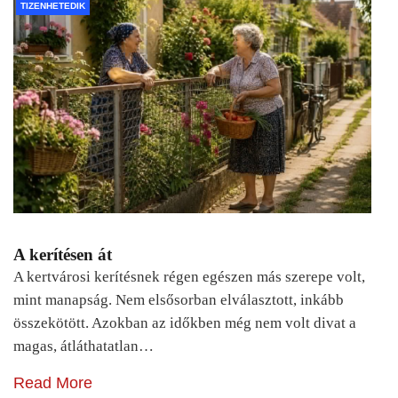
TIZENHETEDIK
A kerítésen át
A kertvárosi kerítésnek régen egészen más szerepe volt,
mint manapság. Nem elsősorban elválasztott, inkább
összekötött. Azokban az időkben még nem volt divat a
magas, átláthatatlan…
Read More