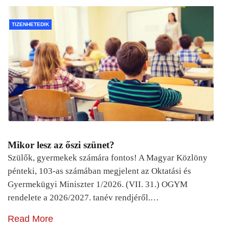
TIZENHETEDIK
Mikor lesz az őszi szünet?
Szülők, gyermekek számára fontos! A Magyar Közlöny
pénteki, 103-as számában megjelent az Oktatási és
Gyermekügyi Miniszter 1/2026. (VII. 31.) OGYM
rendelete a 2026/2027. tanév rendjéről.…
Read More