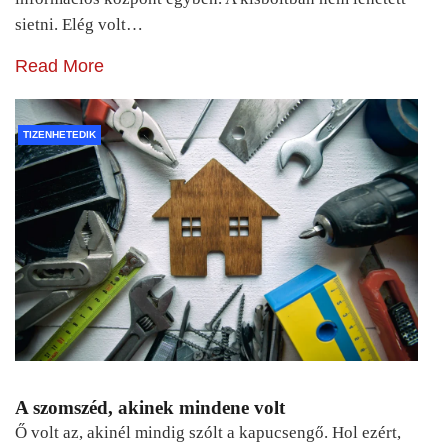
sietni. Elég volt…
Read More
TIZENHETEDIK
A szomszéd, akinek mindene volt
Ő volt az, akinél mindig szólt a kapucsengő. Hol ezért,