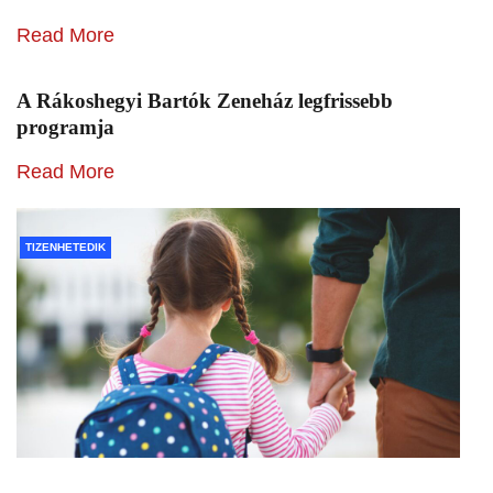
Read More
A Rákoshegyi Bartók Zeneház legfrissebb
programja
Read More
TIZENHETEDIK