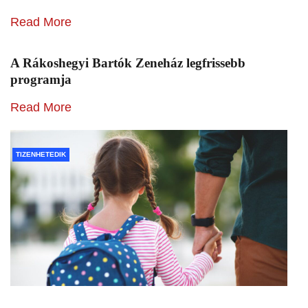
Read More
A Rákoshegyi Bartók Zeneház legfrissebb
programja
Read More
TIZENHETEDIK