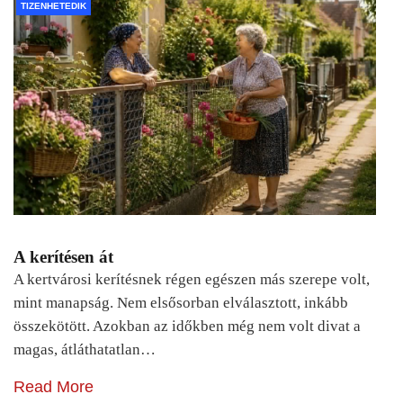
TIZENHETEDIK
A kerítésen át
A kertvárosi kerítésnek régen egészen más szerepe volt,
mint manapság. Nem elsősorban elválasztott, inkább
összekötött. Azokban az időkben még nem volt divat a
magas, átláthatatlan…
Read More