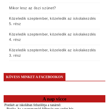
Mikor lesz az őszi szünet?
Közeledik szeptember, közeledik az iskolakezdés
5. rész
Közeledik szeptember, közeledik az iskolakezdés
4. rész
Közeledik szeptember, közeledik az iskolakezdés
3. rész
KÖVESS MINKET A FACEBOOKON
A nap vicce