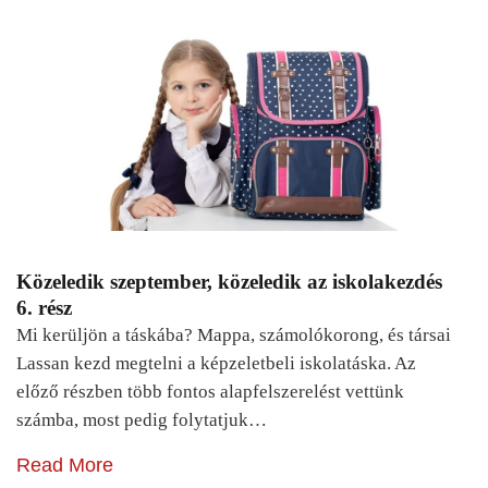
Közeledik szeptember, közeledik az iskolakezdés
6. rész
Mi kerüljön a táskába? Mappa, számolókorong, és társai
Lassan kezd megtelni a képzeletbeli iskolatáska. Az
előző részben több fontos alapfelszerelést vettünk
számba, most pedig folytatjuk…
Read More