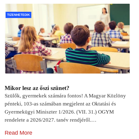
TIZENHETEDIK
Mikor lesz az őszi szünet?
Szülők, gyermekek számára fontos! A Magyar Közlöny
pénteki, 103-as számában megjelent az Oktatási és
Gyermekügyi Miniszter 1/2026. (VII. 31.) OGYM
rendelete a 2026/2027. tanév rendjéről.…
Read More