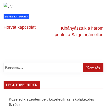
EGYÉB KATEGÓRIA
Horvát kapcsolat
Kibányásztuk a három
pontot a Salgótarján ellen
LEGUTÓBBI HÍREK
Közeledik szeptember, közeledik az iskolakezdés
6. rész