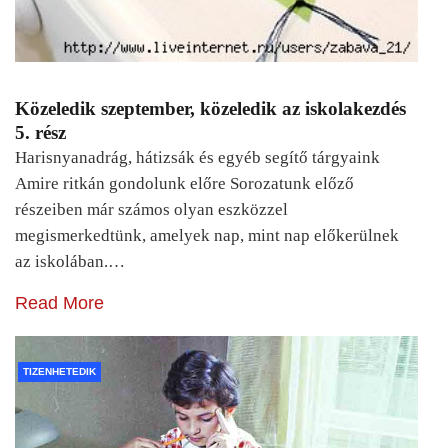
Közeledik szeptember, közeledik az iskolakezdés
5. rész
Harisnyanadrág, hátizsák és egyéb segítő tárgyaink
Amire ritkán gondolunk előre Sorozatunk előző
részeiben már számos olyan eszközzel
megismerkedtünk, amelyek nap, mint nap előkerülnek
az iskolában.…
Read More
TIZENHETEDIK