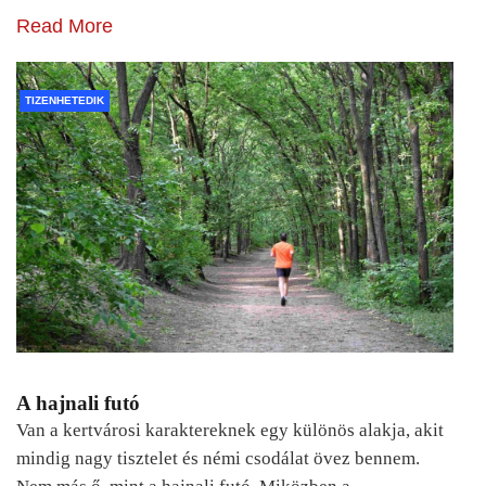
Read More
TIZENHETEDIK
A hajnali futó
Van a kertvárosi karaktereknek egy különös alakja, akit
mindig nagy tisztelet és némi csodálat övez bennem.