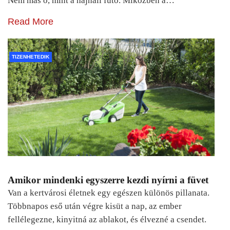
Nem más ő, mint a hajnali futó. Miközben a…
Read More
TIZENHETEDIK
Amikor mindenki egyszerre kezdi nyírni a füvet
Van a kertvárosi életnek egy egészen különös pillanata.
Többnapos eső után végre kisüt a nap, az ember
fellélegezne, kinyitná az ablakot, és élvezné a csendet.