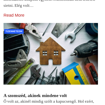
sietni. Elég volt…
Read More
TIZENHETEDIK
A szomszéd, akinek mindene volt
Ő volt az, akinél mindig szólt a kapucsengő. Hol ezért,