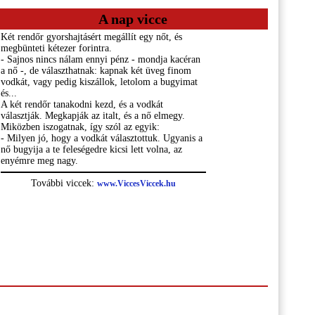
A nap vicce