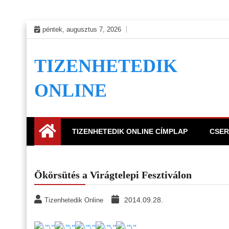
Skip
péntek, augusztus 7, 2026
to
content
TIZENHETEDIK
ONLINE
TIZENHETEDIK ONLINE CÍMPLAP
CSER
Ökörsütés a Virágtelepi Fesztiválon
2014.09.28.
Tizenhetedik Online