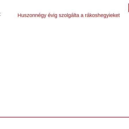
t
Huszonnégy évig szolgálta a rákoshegyieket