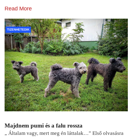
Read More
TIZENHETEDIK
Majdnem pumi és a falu rossza
„ Általam vagy, mert meg én láttalak…” Első olvasásra