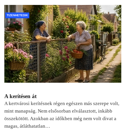
TIZENHETEDIK
A kerítésen át
A kertvárosi kerítésnek régen egészen más szerepe volt,
mint manapság. Nem elsősorban elválasztott, inkább
összekötött. Azokban az időkben még nem volt divat a
magas, átláthatatlan…