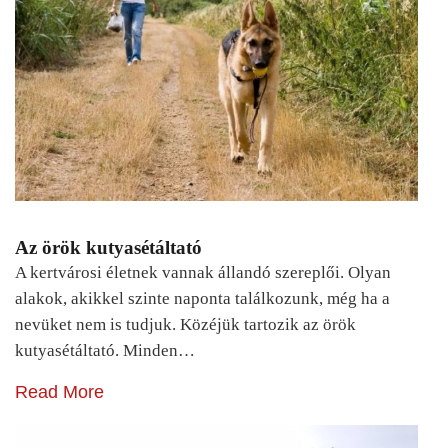
Az örök kutyasétáltató
A kertvárosi életnek vannak állandó szereplői. Olyan
alakok, akikkel szinte naponta találkozunk, még ha a
nevüket nem is tudjuk. Közéjük tartozik az örök
kutyasétáltató. Minden…
Read More