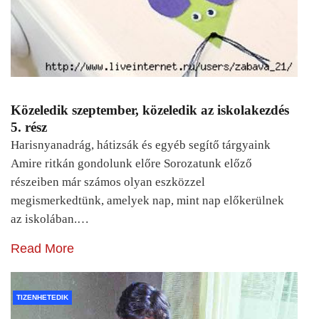
Közeledik szeptember, közeledik az iskolakezdés
5. rész
Harisnyanadrág, hátizsák és egyéb segítő tárgyaink
Amire ritkán gondolunk előre Sorozatunk előző
részeiben már számos olyan eszközzel
megismerkedtünk, amelyek nap, mint nap előkerülnek
az iskolában.…
Read More
TIZENHETEDIK