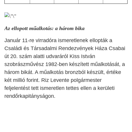
Az ellopott műalkotás: a három bika
Január 11-re virradóra ismeretlenek ellopták a
Családi és Társadalmi Rendezvények Háza Csabai
út 20. szám alatti udvaráról Kiss István
szobrászművész 1982-ben készített műalkotását, a
három bikát. A műalkotás bronzból készült, értéke
két millió forint. Riz Levente polgármester
feljelentést tett ismeretlen tettes ellen a kerületi
rendőrkapitányságon.