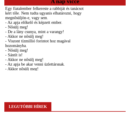
A nap vicce
LEGUTÓBBI HÍREK