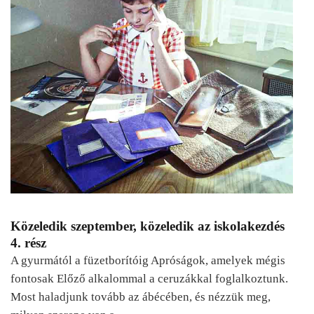
Közeledik szeptember, közeledik az iskolakezdés
4. rész
A gyurmától a füzetborítóig Apróságok, amelyek mégis
fontosak Előző alkalommal a ceruzákkal foglalkoztunk.
Most haladjunk tovább az ábécében, és nézzük meg,