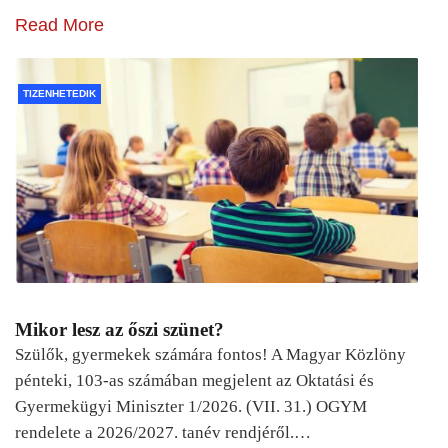
Read More
TIZENHETEDIK
Mikor lesz az őszi szünet?
Szülők, gyermekek számára fontos! A Magyar Közlöny
pénteki, 103-as számában megjelent az Oktatási és
Gyermekügyi Miniszter 1/2026. (VII. 31.) OGYM
rendelete a 2026/2027. tanév rendjéről.…