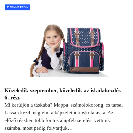
TIZENHETEDIK
Közeledik szeptember, közeledik az iskolakezdés
6. rész
Mi kerüljön a táskába? Mappa, számolókorong, és társai
Lassan kezd megtelni a képzeletbeli iskolatáska. Az
előző részben több fontos alapfelszerelést vettünk
számba, most pedig folytatjuk…