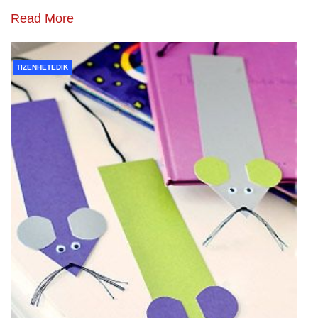
Read More
TIZENHETEDIK