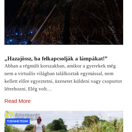
„Hazajössz, ha felkapcsolják a lámpákat!”
Abban a régmúlt korszakban, amikor a gyerekek még
nem a virtuális világban találkoztak egymással, nem
kellett előre egyeztetni, üzenetet küldeni vagy csoportot
létrehozni. Elég volt…
Read More
TIZENHETEDIK