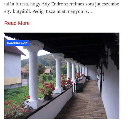
talán furcsa, hogy Ady Endre szerelmes sora jut eszembe
egy kutyáról. Pedig Tisza miatt nagyon is…
Read More
TIZENHETEDIK