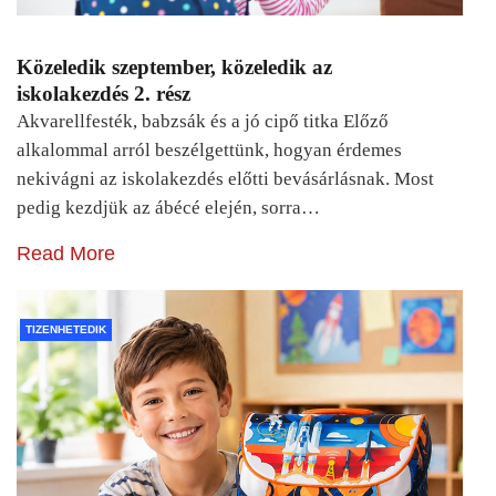
Közeledik szeptember, közeledik az
iskolakezdés 2. rész
Akvarellfesték, babzsák és a jó cipő titka Előző
alkalommal arról beszélgettünk, hogyan érdemes
nekivágni az iskolakezdés előtti bevásárlásnak. Most
pedig kezdjük az ábécé elején, sorra…
Read More
TIZENHETEDIK