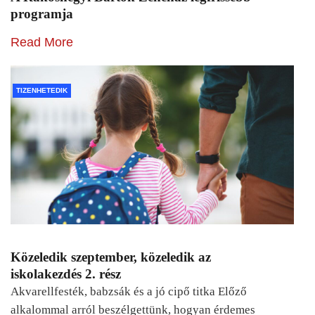
programja
Read More
TIZENHETEDIK
Közeledik szeptember, közeledik az
iskolakezdés 2. rész
Akvarellfesték, babzsák és a jó cipő titka Előző
alkalommal arról beszélgettünk, hogyan érdemes