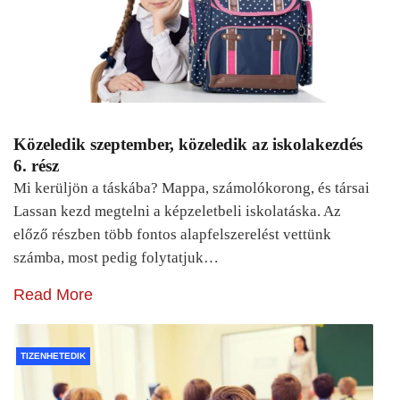
Közeledik szeptember, közeledik az iskolakezdés
6. rész
Mi kerüljön a táskába? Mappa, számolókorong, és társai
Lassan kezd megtelni a képzeletbeli iskolatáska. Az
előző részben több fontos alapfelszerelést vettünk
számba, most pedig folytatjuk…
Read More
TIZENHETEDIK