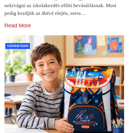
nekivágni az iskolakezdés előtti bevásárlásnak. Most
pedig kezdjük az ábécé elején, sorra…
Read More
TIZENHETEDIK