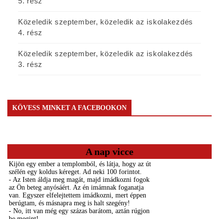
5. rész
Közeledik szeptember, közeledik az iskolakezdés
4. rész
Közeledik szeptember, közeledik az iskolakezdés
3. rész
KÖVESS MINKET A FACEBOOKON
A nap vicce