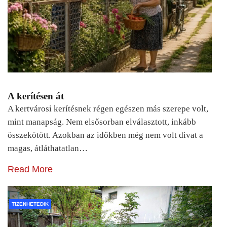
A kerítésen át
A kertvárosi kerítésnek régen egészen más szerepe volt,
mint manapság. Nem elsősorban elválasztott, inkább
összekötött. Azokban az időkben még nem volt divat a
magas, átláthatatlan…
Read More
TIZENHETEDIK