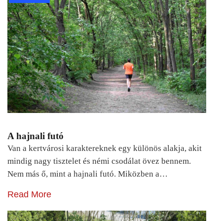
A hajnali futó
Van a kertvárosi karaktereknek egy különös alakja, akit
mindig nagy tisztelet és némi csodálat övez bennem.
Nem más ő, mint a hajnali futó. Miközben a…
Read More