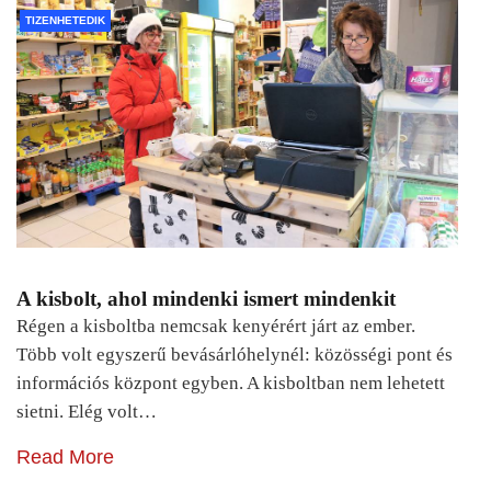
TIZENHETEDIK
A kisbolt, ahol mindenki ismert mindenkit
Régen a kisboltba nemcsak kenyérért járt az ember.
Több volt egyszerű bevásárlóhelynél: közösségi pont és
információs központ egyben. A kisboltban nem lehetett
sietni. Elég volt…
Read More