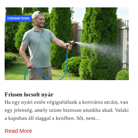
TIZENHETEDIK
Frissen locsolt nyár
Ha egy nyári estén végigsétálunk a kertváros utcáin, van
egy jelenség, amely szinte biztosan utunkba akad. Valaki
a kapuban áll slaggal a kezében. Sőt, nem…
Read More