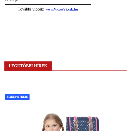
LEGUTÓBBI HÍREK
TIZENHETEDIK