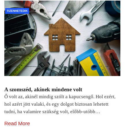
TIZENHETEDIK
A szomszéd, akinek mindene volt
Ő volt az, akinél mindig szólt a kapucsengő. Hol ezért,
hol azért jött valaki, és egy dolgot biztosan lehetett
tudni, ha valamire szükség volt, előbb-utóbb…
Read More