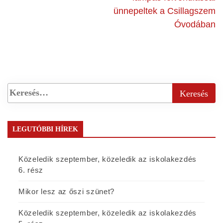
ünnepeltek a Csillagszem
Óvodában
LEGUTÓBBI HÍREK
Közeledik szeptember, közeledik az iskolakezdés
6. rész
Mikor lesz az őszi szünet?
Közeledik szeptember, közeledik az iskolakezdés