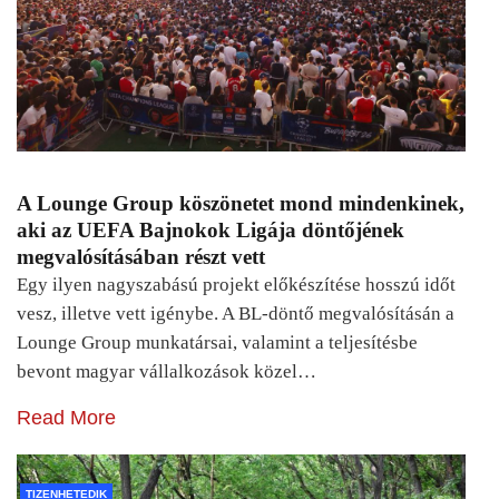
A Lounge Group köszönetet mond mindenkinek,
aki az UEFA Bajnokok Ligája döntőjének
megvalósításában részt vett
Egy ilyen nagyszabású projekt előkészítése hosszú időt
vesz, illetve vett igénybe. A BL-döntő megvalósításán a
Lounge Group munkatársai, valamint a teljesítésbe
bevont magyar vállalkozások közel…
Read More
TIZENHETEDIK