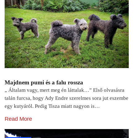
Majdnem pumi és a falu rossza
„ Általam vagy, mert meg én láttalak…” Első olvasásra
talán furcsa, hogy Ady Endre szerelmes sora jut eszembe
egy kutyáról. Pedig Tisza miatt nagyon is…
Read More