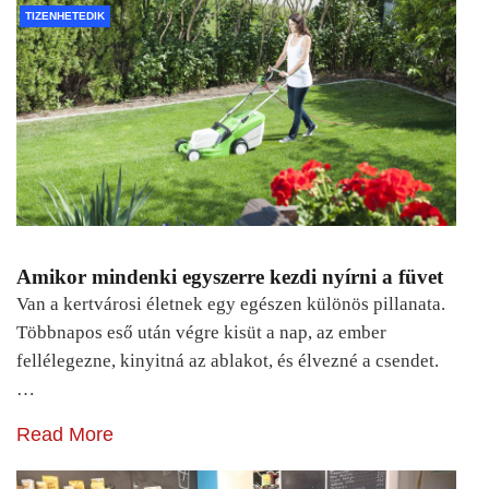
TIZENHETEDIK
Amikor mindenki egyszerre kezdi nyírni a füvet
Van a kertvárosi életnek egy egészen különös pillanata.
Többnapos eső után végre kisüt a nap, az ember
fellélegezne, kinyitná az ablakot, és élvezné a csendet.
…
Read More