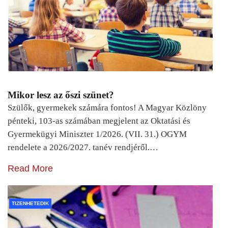
Mikor lesz az őszi szünet?
Szülők, gyermekek számára fontos! A Magyar Közlöny
pénteki, 103-as számában megjelent az Oktatási és
Gyermekügyi Miniszter 1/2026. (VII. 31.) OGYM
rendelete a 2026/2027. tanév rendjéről.…
Read More
TIZENHETEDIK