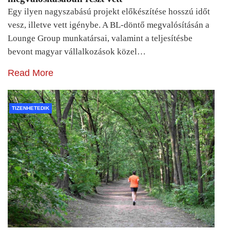
Egy ilyen nagyszabású projekt előkészítése hosszú időt
vesz, illetve vett igénybe. A BL-döntő megvalósításán a
Lounge Group munkatársai, valamint a teljesítésbe
bevont magyar vállalkozások közel…
Read More
TIZENHETEDIK