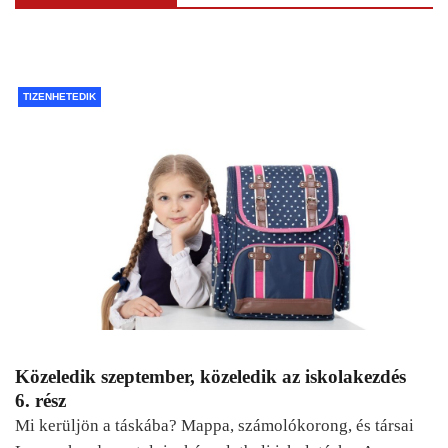
TIZENHETEDIK
Közeledik szeptember, közeledik az iskolakezdés
6. rész
Mi kerüljön a táskába? Mappa, számolókorong, és társai