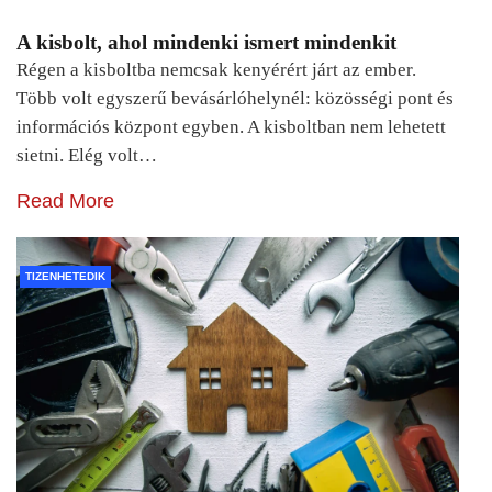
A kisbolt, ahol mindenki ismert mindenkit
Régen a kisboltba nemcsak kenyérért járt az ember.
Több volt egyszerű bevásárlóhelynél: közösségi pont és
információs központ egyben. A kisboltban nem lehetett
sietni. Elég volt…
Read More
TIZENHETEDIK