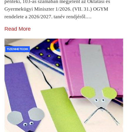
pénteki, 103-as számában megjelent az Oktatási és
Gyermekügyi Miniszter 1/2026. (VII. 31.) OGYM
rendelete a 2026/2027. tanév rendjéről.…
Read More
TIZENHETEDIK