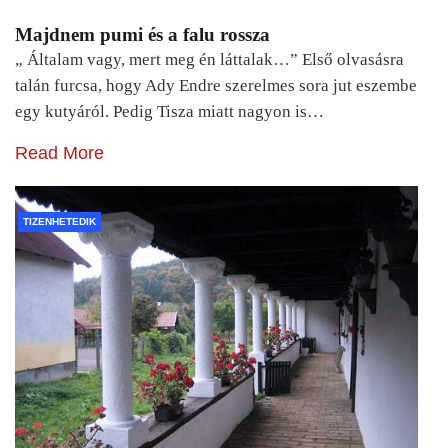
Majdnem pumi és a falu rossza
„ Általam vagy, mert meg én láttalak…” Első olvasásra
talán furcsa, hogy Ady Endre szerelmes sora jut eszembe
egy kutyáról. Pedig Tisza miatt nagyon is…
Read More
TIZENHETEDIK