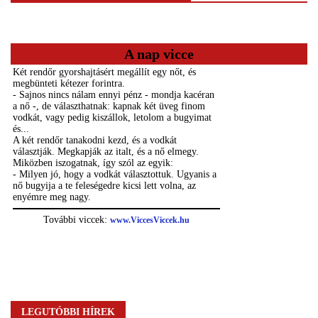
A nap vicce
LEGUTÓBBI HÍREK