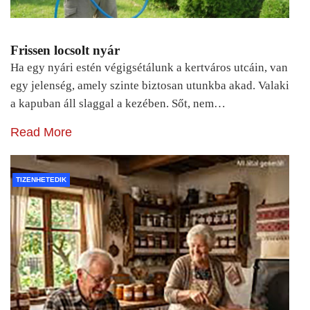
Frissen locsolt nyár
Ha egy nyári estén végigsétálunk a kertváros utcáin, van
egy jelenség, amely szinte biztosan utunkba akad. Valaki
a kapuban áll slaggal a kezében. Sőt, nem…
Read More
TIZENHETEDIK