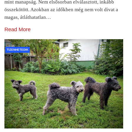
mint manapság. Nem elsősorban elválasztott, inkább
összekötött. Azokban az időkben még nem volt divat a
magas, átláthatatlan…
Read More
TIZENHETEDIK