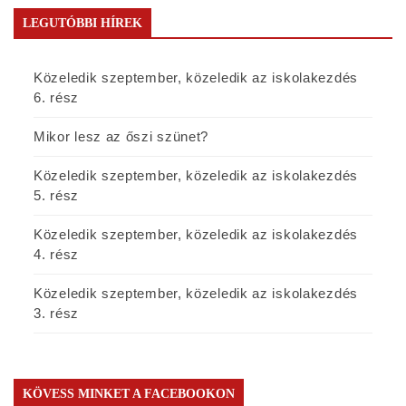
LEGUTÓBBI HÍREK
Közeledik szeptember, közeledik az iskolakezdés
6. rész
Mikor lesz az őszi szünet?
Közeledik szeptember, közeledik az iskolakezdés
5. rész
Közeledik szeptember, közeledik az iskolakezdés
4. rész
Közeledik szeptember, közeledik az iskolakezdés
3. rész
KÖVESS MINKET A FACEBOOKON