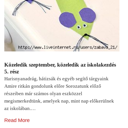
Közeledik szeptember, közeledik az iskolakezdés
5. rész
Harisnyanadrág, hátizsák és egyéb segítő tárgyaink
Amire ritkán gondolunk előre Sorozatunk előző
részeiben már számos olyan eszközzel
megismerkedtünk, amelyek nap, mint nap előkerülnek
az iskolában.…
Read More