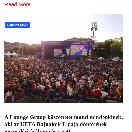
Read More
TIZENHETEDIK
A Lounge Group köszönetet mond mindenkinek,
aki az UEFA Bajnokok Ligája döntőjének
megvalósításában részt vett