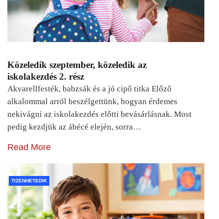
Közeledik szeptember, közeledik az
iskolakezdés 2. rész
Akvarellfesték, babzsák és a jó cipő titka Előző
alkalommal arról beszélgettünk, hogyan érdemes
nekivágni az iskolakezdés előtti bevásárlásnak. Most
pedig kezdjük az ábécé elején, sorra…
Read More
TIZENHETEDIK