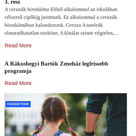
3. rész
A ceruzák birodalma Előző alkalommal az iskolában
célszerű cipőkig jutottunk. Ez alkalommal a ceruzák
birodalmában kalandozunk. Ceruza A tanórák
elmaradhatatlan eszköze. A kínálat szinte végtelen,…
Read More
A Rákoshegyi Bartók Zeneház legfrissebb
programja
Read More
TIZENHETEDIK