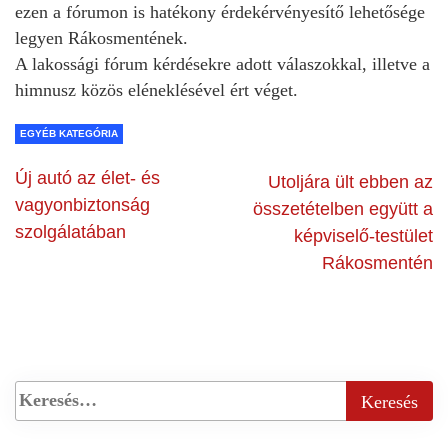
ezen a fórumon is hatékony érdekérvényesítő lehetősége
legyen Rákosmentének.
A lakossági fórum kérdésekre adott válaszokkal, illetve a
himnusz közös eléneklésével ért véget.
EGYÉB KATEGÓRIA
Új autó az élet- és
Utoljára ült ebben az
vagyonbiztonság
összetételben együtt a
szolgálatában
képviselő-testület
Rákosmentén