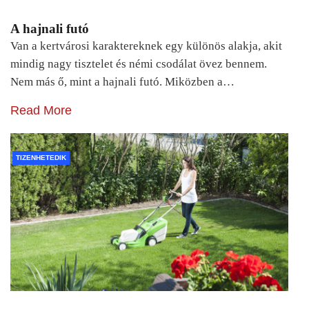
A hajnali futó
Van a kertvárosi karaktereknek egy különös alakja, akit
mindig nagy tisztelet és némi csodálat övez bennem.
Nem más ő, mint a hajnali futó. Miközben a…
Read More
TIZENHETEDIK