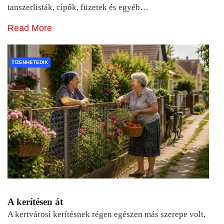
tanszerlisták, cipők, füzetek és egyéb…
Read More
TIZENHETEDIK
A kerítésen át
A kertvárosi kerítésnek régen egészen más szerepe volt,