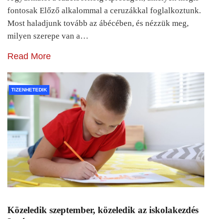
fontosak Előző alkalommal a ceruzákkal foglalkoztunk.
Most haladjunk tovább az ábécében, és nézzük meg,
milyen szerepe van a…
Read More
TIZENHETEDIK
Közeledik szeptember, közeledik az iskolakezdés