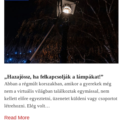
„Hazajössz, ha felkapcsolják a lámpákat!”
Abban a régmúlt korszakban, amikor a gyerekek még
nem a virtuális világban találkoztak egymással, nem
kellett előre egyeztetni, üzenetet küldeni vagy csoportot
létrehozni. Elég volt…
Read More