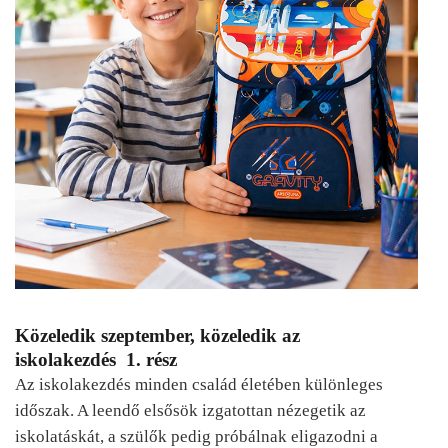
Közeledik szeptember, közeledik az
iskolakezdés 1. rész
Az iskolakezdés minden család életében különleges
időszak. A leendő elsősök izgatottan nézegetik az
iskolatáskát, a szülők pedig próbálnak eligazodni a