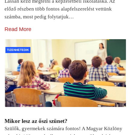
Lassan kezd megtelni a képzeletbeli iskolatáska. Az
előző részben több fontos alapfelszerelést vettünk
számba, most pedig folytatjuk…
Read More
TIZENHETEDIK
Mikor lesz az őszi szünet?
Szülők, gyermekek számára fontos! A Magyar Közlöny