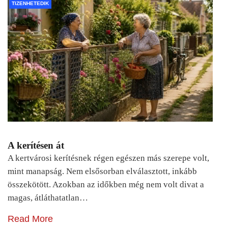
TIZENHETEDIK
A kerítésen át
A kertvárosi kerítésnek régen egészen más szerepe volt,
mint manapság. Nem elsősorban elválasztott, inkább
összekötött. Azokban az időkben még nem volt divat a
magas, átláthatatlan…
Read More