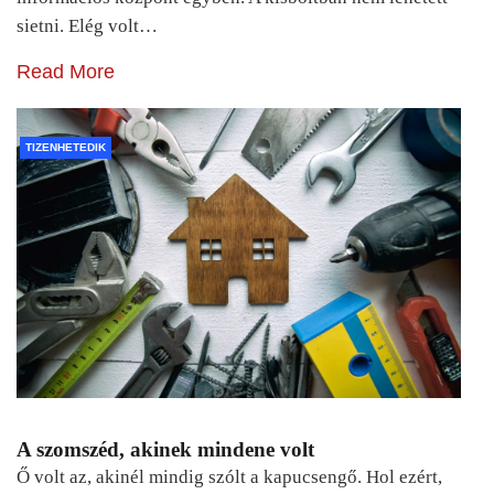
sietni. Elég volt…
Read More
TIZENHETEDIK
A szomszéd, akinek mindene volt
Ő volt az, akinél mindig szólt a kapucsengő. Hol ezért,