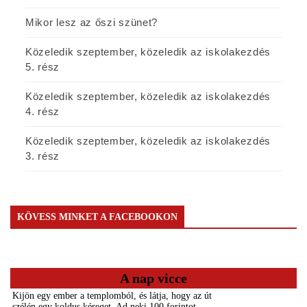
Mikor lesz az őszi szünet?
Közeledik szeptember, közeledik az iskolakezdés
5. rész
Közeledik szeptember, közeledik az iskolakezdés
4. rész
Közeledik szeptember, közeledik az iskolakezdés
3. rész
KÖVESS MINKET A FACEBOOKON
A nap vicce