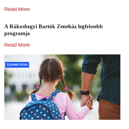
Read More
A Rákoshegyi Bartók Zeneház legfrissebb
programja
Read More
TIZENHETEDIK