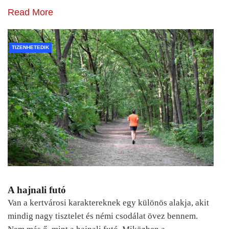
Read More
TIZENHETEDIK
A hajnali futó
Van a kertvárosi karaktereknek egy különös alakja, akit
mindig nagy tisztelet és némi csodálat övez bennem.