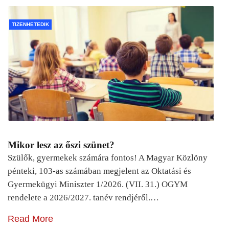
TIZENHETEDIK
Mikor lesz az őszi szünet?
Szülők, gyermekek számára fontos! A Magyar Közlöny
pénteki, 103-as számában megjelent az Oktatási és
Gyermekügyi Miniszter 1/2026. (VII. 31.) OGYM
rendelete a 2026/2027. tanév rendjéről.…
Read More