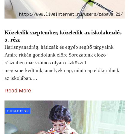
Közeledik szeptember, közeledik az iskolakezdés
5. rész
Harisnyanadrág, hátizsák és egyéb segítő tárgyaink
Amire ritkán gondolunk előre Sorozatunk előző
részeiben már számos olyan eszközzel
megismerkedtünk, amelyek nap, mint nap előkerülnek
az iskolában.…
Read More
TIZENHETEDIK