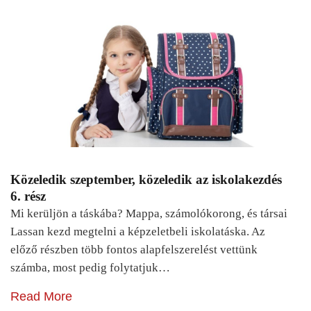
Közeledik szeptember, közeledik az iskolakezdés
6. rész
Mi kerüljön a táskába? Mappa, számolókorong, és társai
Lassan kezd megtelni a képzeletbeli iskolatáska. Az
előző részben több fontos alapfelszerelést vettünk
számba, most pedig folytatjuk…
Read More