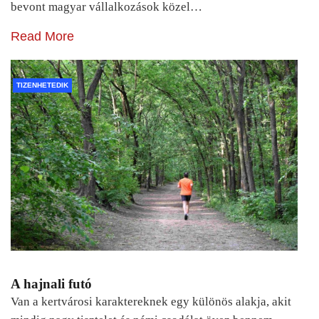
bevont magyar vállalkozások közel…
Read More
TIZENHETEDIK
A hajnali futó
Van a kertvárosi karaktereknek egy különös alakja, akit