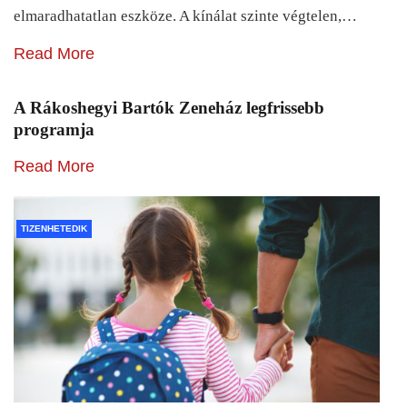
elmaradhatatlan eszköze. A kínálat szinte végtelen,…
Read More
A Rákoshegyi Bartók Zeneház legfrissebb
programja
Read More
TIZENHETEDIK