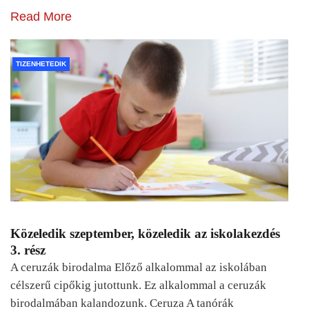
Read More
TIZENHETEDIK
Közeledik szeptember, közeledik az iskolakezdés
3. rész
A ceruzák birodalma Előző alkalommal az iskolában
célszerű cipőkig jutottunk. Ez alkalommal a ceruzák
birodalmában kalandozunk. Ceruza A tanórák