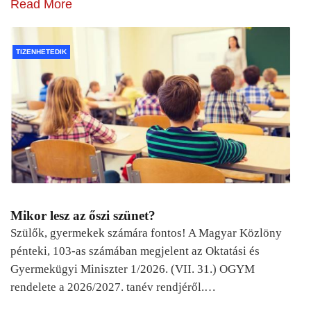
Read More
TIZENHETEDIK
Mikor lesz az őszi szünet?
Szülők, gyermekek számára fontos! A Magyar Közlöny
pénteki, 103-as számában megjelent az Oktatási és
Gyermekügyi Miniszter 1/2026. (VII. 31.) OGYM
rendelete a 2026/2027. tanév rendjéről.…