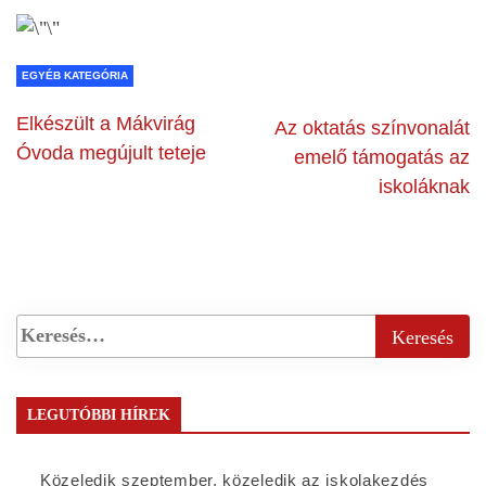
EGYÉB KATEGÓRIA
Elkészült a Mákvirág
Az oktatás színvonalát
Óvoda megújult teteje
emelő támogatás az
iskoláknak
LEGUTÓBBI HÍREK
Közeledik szeptember, közeledik az iskolakezdés