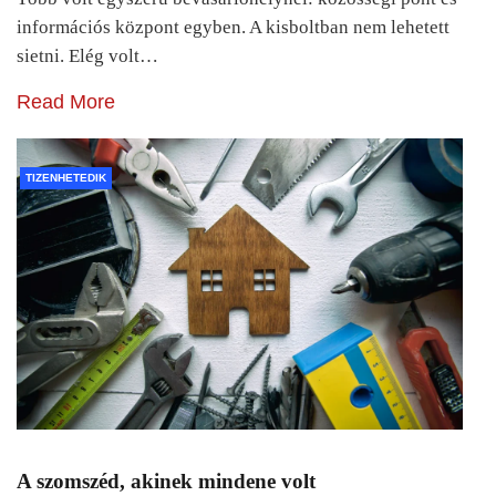
információs központ egyben. A kisboltban nem lehetett
sietni. Elég volt…
Read More
TIZENHETEDIK
A szomszéd, akinek mindene volt