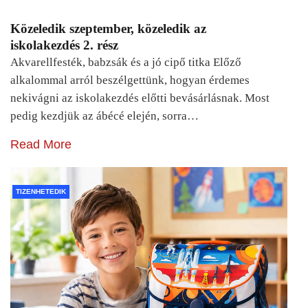
Közeledik szeptember, közeledik az
iskolakezdés 2. rész
Akvarellfesték, babzsák és a jó cipő titka Előző
alkalommal arról beszélgettünk, hogyan érdemes
nekivágni az iskolakezdés előtti bevásárlásnak. Most
pedig kezdjük az ábécé elején, sorra…
Read More
TIZENHETEDIK