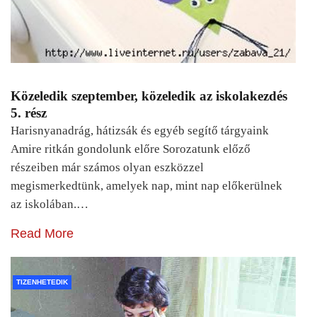
Közeledik szeptember, közeledik az iskolakezdés
5. rész
Harisnyanadrág, hátizsák és egyéb segítő tárgyaink
Amire ritkán gondolunk előre Sorozatunk előző
részeiben már számos olyan eszközzel
megismerkedtünk, amelyek nap, mint nap előkerülnek
az iskolában.…
Read More
TIZENHETEDIK