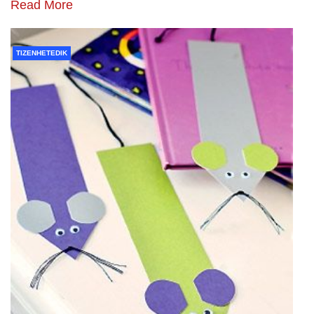
Read More
TIZENHETEDIK