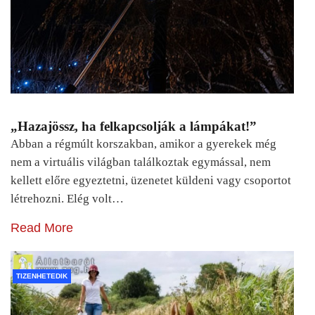
„Hazajössz, ha felkapcsolják a lámpákat!”
Abban a régmúlt korszakban, amikor a gyerekek még
nem a virtuális világban találkoztak egymással, nem
kellett előre egyeztetni, üzenetet küldeni vagy csoportot
létrehozni. Elég volt…
Read More
TIZENHETEDIK