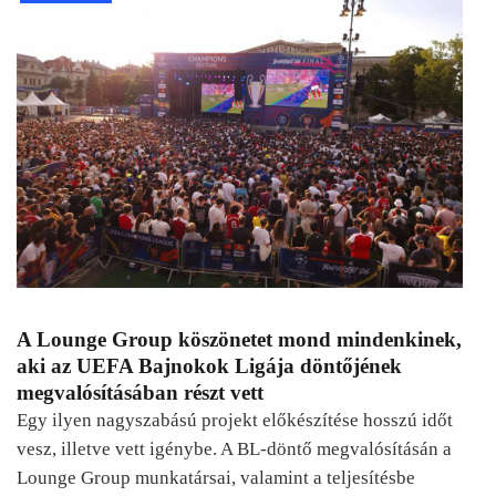
A Lounge Group köszönetet mond mindenkinek,
aki az UEFA Bajnokok Ligája döntőjének
megvalósításában részt vett
Egy ilyen nagyszabású projekt előkészítése hosszú időt
vesz, illetve vett igénybe. A BL-döntő megvalósításán a
Lounge Group munkatársai, valamint a teljesítésbe