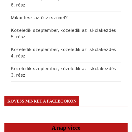
6. rész
Mikor lesz az őszi szünet?
Közeledik szeptember, közeledik az iskolakezdés
5. rész
Közeledik szeptember, közeledik az iskolakezdés
4. rész
Közeledik szeptember, közeledik az iskolakezdés
3. rész
KÖVESS MINKET A FACEBOOKON
A nap vicce