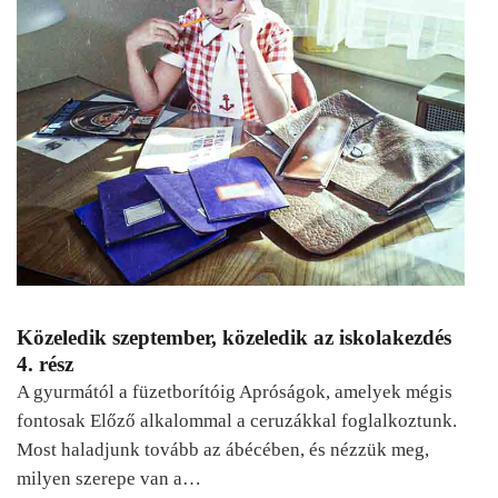
Közeledik szeptember, közeledik az iskolakezdés
4. rész
A gyurmától a füzetborítóig Apróságok, amelyek mégis
fontosak Előző alkalommal a ceruzákkal foglalkoztunk.
Most haladjunk tovább az ábécében, és nézzük meg,
milyen szerepe van a…