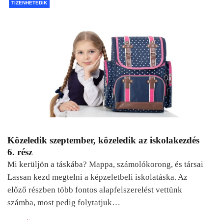
TIZENHETEDIK
Közeledik szeptember, közeledik az iskolakezdés
6. rész
Mi kerüljön a táskába? Mappa, számolókorong, és társai
Lassan kezd megtelni a képzeletbeli iskolatáska. Az
előző részben több fontos alapfelszerelést vettünk
számba, most pedig folytatjuk…