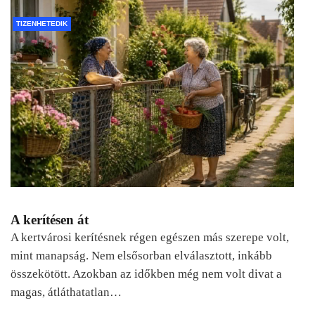
TIZENHETEDIK
A kerítésen át
A kertvárosi kerítésnek régen egészen más szerepe volt,
mint manapság. Nem elsősorban elválasztott, inkább
összekötött. Azokban az időkben még nem volt divat a
magas, átláthatatlan…