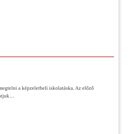
egtelni a képzeletbeli iskolatáska. Az előző
tatjuk…