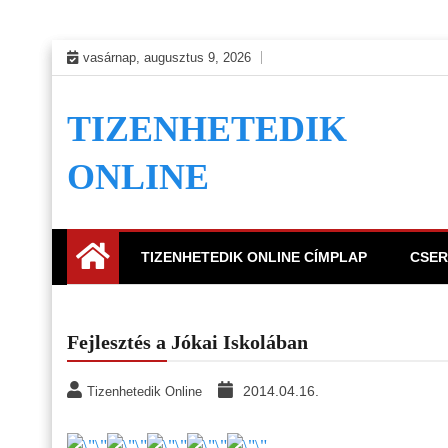
Skip
vasárnap, augusztus 9, 2026
to
content
TIZENHETEDIK
ONLINE
TIZENHETEDIK ONLINE CÍMPLAP
CSER
Fejlesztés a Jókai Iskolában
2014.04.16.
Tizenhetedik Online