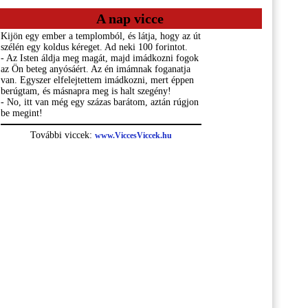
A nap vicce