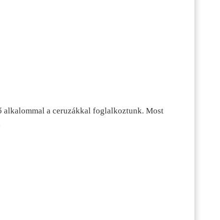
ő alkalommal a ceruzákkal foglalkoztunk. Most
…