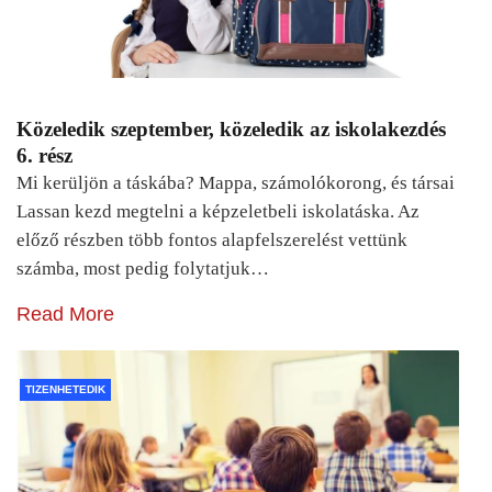
Közeledik szeptember, közeledik az iskolakezdés
6. rész
Mi kerüljön a táskába? Mappa, számolókorong, és társai
Lassan kezd megtelni a képzeletbeli iskolatáska. Az
előző részben több fontos alapfelszerelést vettünk
számba, most pedig folytatjuk…
Read More
TIZENHETEDIK