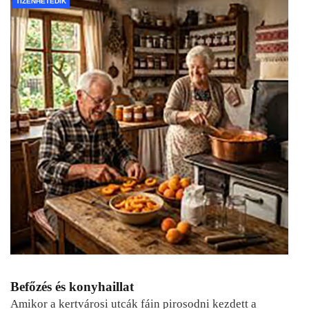
TIZENHETEDIK
Befőzés és konyhaillat
Amikor a kertvárosi utcák fáin pirosodni kezdett a