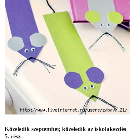
Közeledik szeptember, közeledik az iskolakezdés
5. rész