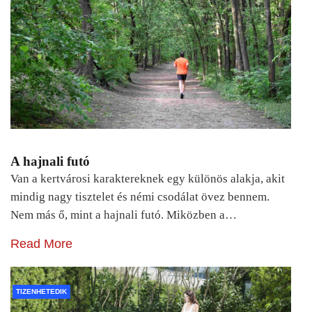
A hajnali futó
Van a kertvárosi karaktereknek egy különös alakja, akit
mindig nagy tisztelet és némi csodálat övez bennem.
Nem más ő, mint a hajnali futó. Miközben a…
Read More
TIZENHETEDIK