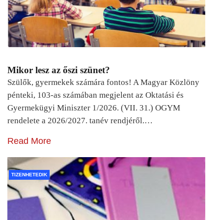
Mikor lesz az őszi szünet?
Szülők, gyermekek számára fontos! A Magyar Közlöny
pénteki, 103-as számában megjelent az Oktatási és
Gyermekügyi Miniszter 1/2026. (VII. 31.) OGYM
rendelete a 2026/2027. tanév rendjéről.…
Read More
TIZENHETEDIK