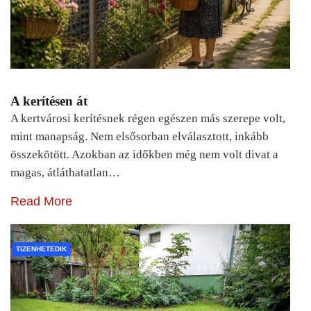
A kerítésen át
A kertvárosi kerítésnek régen egészen más szerepe volt,
mint manapság. Nem elsősorban elválasztott, inkább
összekötött. Azokban az időkben még nem volt divat a
magas, átláthatatlan…
Read More
TIZENHETEDIK