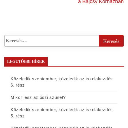
a Bajcsy Kórházban
LEGUTÓBBI HÍREK
Közeledik szeptember, közeledik az iskolakezdés
6. rész
Mikor lesz az őszi szünet?
Közeledik szeptember, közeledik az iskolakezdés
5. rész