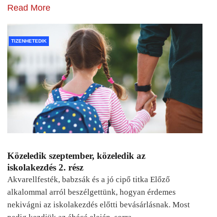
Read More
TIZENHETEDIK
Közeledik szeptember, közeledik az
iskolakezdés 2. rész
Akvarellfesték, babzsák és a jó cipő titka Előző
alkalommal arról beszélgettünk, hogyan érdemes
nekivágni az iskolakezdés előtti bevásárlásnak. Most