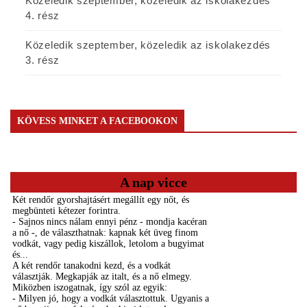
Közeledik szeptember, közeledik az iskolakezdés
4. rész
Közeledik szeptember, közeledik az iskolakezdés
3. rész
KÖVESS MINKET A FACEBOOKON
A nap vicce