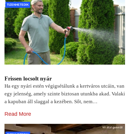
TIZENHETEDIK
Frissen locsolt nyár
Ha egy nyári estén végigsétálunk a kertváros utcáin, van
egy jelenség, amely szinte biztosan utunkba akad. Valaki
a kapuban áll slaggal a kezében. Sőt, nem…
Read More