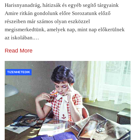
Harisnyanadrág, hátizsák és egyéb segítő tárgyaink
Amire ritkán gondolunk előre Sorozatunk előző
részeiben már számos olyan eszközzel
megismerkedtünk, amelyek nap, mint nap előkerülnek
az iskolában.…
Read More
TIZENHETEDIK