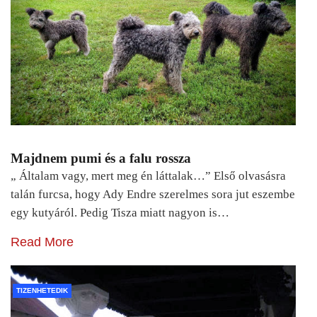
Majdnem pumi és a falu rossza
„ Általam vagy, mert meg én láttalak…” Első olvasásra
talán furcsa, hogy Ady Endre szerelmes sora jut eszembe
egy kutyáról. Pedig Tisza miatt nagyon is…
Read More
TIZENHETEDIK