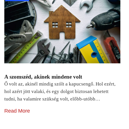
A szomszéd, akinek mindene volt
Ő volt az, akinél mindig szólt a kapucsengő. Hol ezért,
hol azért jött valaki, és egy dolgot biztosan lehetett
tudni, ha valamire szükség volt, előbb-utóbb…
Read More