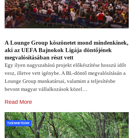
A Lounge Group köszönetet mond mindenkinek,
aki az UEFA Bajnokok Ligája döntőjének
megvalósításában részt vett
Egy ilyen nagyszabású projekt előkészítése hosszú időt
vesz, illetve vett igénybe. A BL-döntő megvalósításán a
Lounge Group munkatársai, valamint a teljesítésbe
bevont magyar vállalkozások közel…
Read More
TIZENHETEDIK