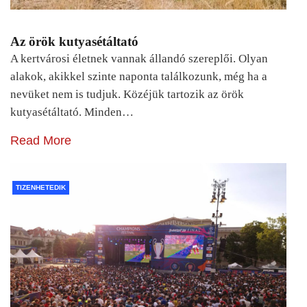
Az örök kutyasétáltató
A kertvárosi életnek vannak állandó szereplői. Olyan
alakok, akikkel szinte naponta találkozunk, még ha a
nevüket nem is tudjuk. Közéjük tartozik az örök
kutyasétáltató. Minden…
Read More
TIZENHETEDIK