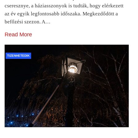
cseresznye, a háziasszonyok is tudták, hogy elérkezett
az év egyik legfontosabb időszaka. Megkezdődött a
befőzési szezon. A…
Read More
TIZENHETEDIK