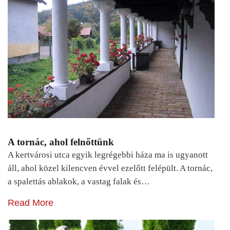
A tornác, ahol felnőttünk
A kertvárosi utca egyik legrégebbi háza ma is ugyanott
áll, ahol közel kilencven évvel ezelőtt felépült. A tornác,
a spalettás ablakok, a vastag falak és…
Read More