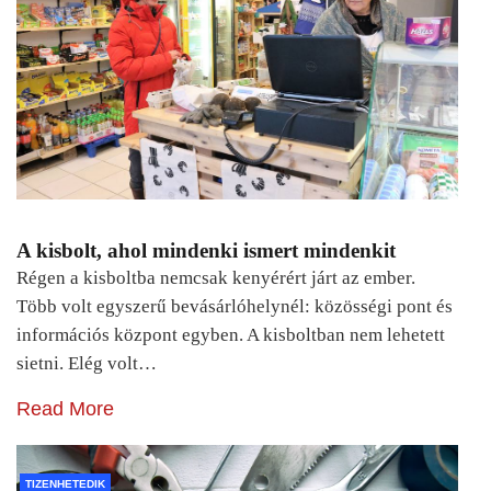
A kisbolt, ahol mindenki ismert mindenkit
Régen a kisboltba nemcsak kenyérért járt az ember.
Több volt egyszerű bevásárlóhelynél: közösségi pont és
információs központ egyben. A kisboltban nem lehetett
sietni. Elég volt…
Read More
TIZENHETEDIK