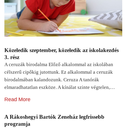
Közeledik szeptember, közeledik az iskolakezdés
3. rész
A ceruzák birodalma Előző alkalommal az iskolában
célszerű cipőkig jutottunk. Ez alkalommal a ceruzák
birodalmában kalandozunk. Ceruza A tanórák
elmaradhatatlan eszköze. A kínálat szinte végtelen,…
Read More
A Rákoshegyi Bartók Zeneház legfrissebb
programja