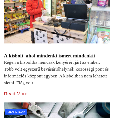
A kisbolt, ahol mindenki ismert mindenkit
Régen a kisboltba nemcsak kenyérért járt az ember.
Több volt egyszerű bevásárlóhelynél: közösségi pont és
információs központ egyben. A kisboltban nem lehetett
sietni. Elég volt…
Read More
TIZENHETEDIK