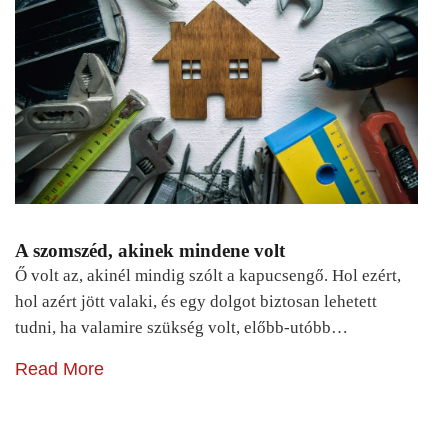
A szomszéd, akinek mindene volt
Ő volt az, akinél mindig szólt a kapucsengő. Hol ezért,
hol azért jött valaki, és egy dolgot biztosan lehetett
tudni, ha valamire szükség volt, előbb-utóbb…
Read More