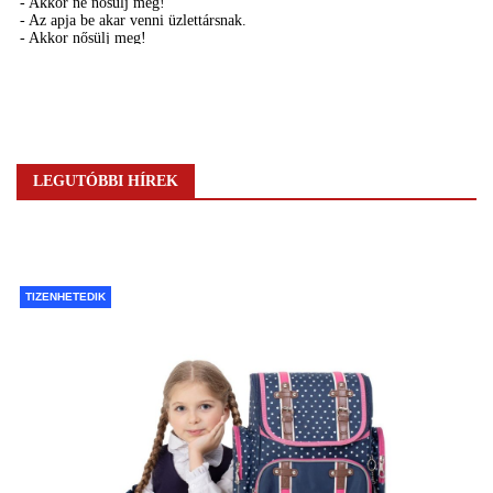
LEGUTÓBBI HÍREK
TIZENHETEDIK