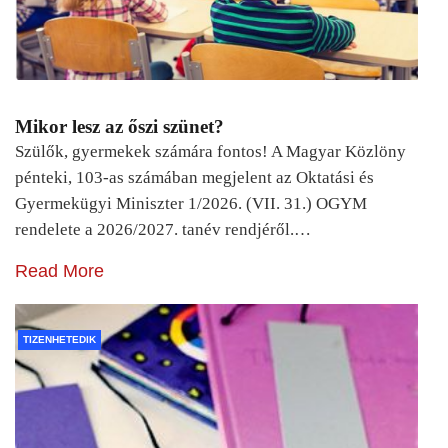
Mikor lesz az őszi szünet?
Szülők, gyermekek számára fontos! A Magyar Közlöny
pénteki, 103-as számában megjelent az Oktatási és
Gyermekügyi Miniszter 1/2026. (VII. 31.) OGYM
rendelete a 2026/2027. tanév rendjéről.…
Read More
TIZENHETEDIK