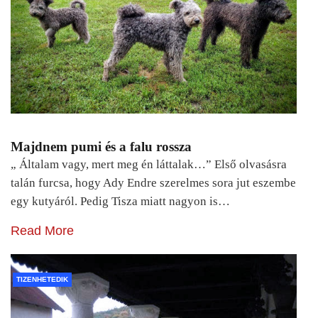
Majdnem pumi és a falu rossza
„ Általam vagy, mert meg én láttalak…” Első olvasásra
talán furcsa, hogy Ady Endre szerelmes sora jut eszembe
egy kutyáról. Pedig Tisza miatt nagyon is…
Read More
TIZENHETEDIK