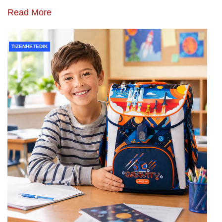
Read More
TIZENHETEDIK