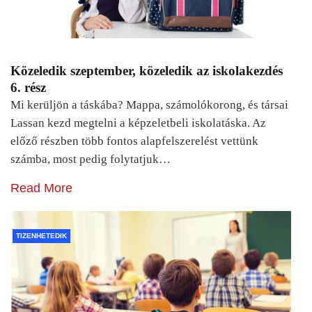
Közeledik szeptember, közeledik az iskolakezdés
6. rész
Mi kerüljön a táskába? Mappa, számolókorong, és társai
Lassan kezd megtelni a képzeletbeli iskolatáska. Az
előző részben több fontos alapfelszerelést vettünk
számba, most pedig folytatjuk…
Read More
TIZENHETEDIK