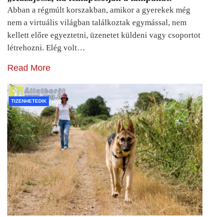
Abban a régmúlt korszakban, amikor a gyerekek még
nem a virtuális világban találkoztak egymással, nem
kellett előre egyeztetni, üzenetet küldeni vagy csoportot
létrehozni. Elég volt…
Read More
TIZENHETEDIK