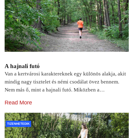
A hajnali futó
Van a kertvárosi karaktereknek egy különös alakja, akit
mindig nagy tisztelet és némi csodálat övez bennem.
Nem más ő, mint a hajnali futó. Miközben a…
Read More
TIZENHETEDIK