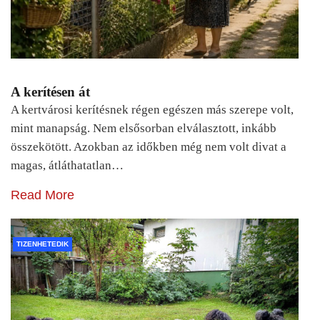
A kerítésen át
A kertvárosi kerítésnek régen egészen más szerepe volt,
mint manapság. Nem elsősorban elválasztott, inkább
összekötött. Azokban az időkben még nem volt divat a
magas, átláthatatlan…
Read More
TIZENHETEDIK