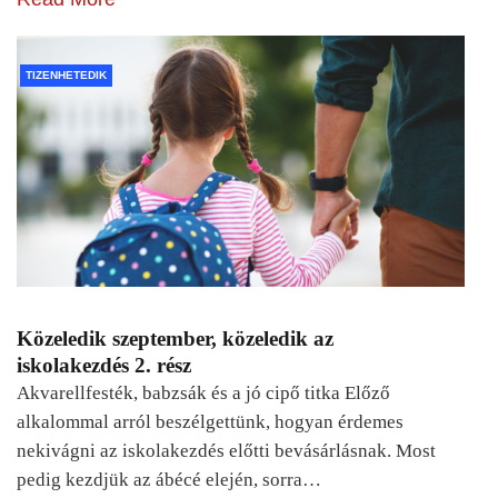
TIZENHETEDIK
Közeledik szeptember, közeledik az
iskolakezdés 2. rész
Akvarellfesték, babzsák és a jó cipő titka Előző
alkalommal arról beszélgettünk, hogyan érdemes
nekivágni az iskolakezdés előtti bevásárlásnak. Most
pedig kezdjük az ábécé elején, sorra…