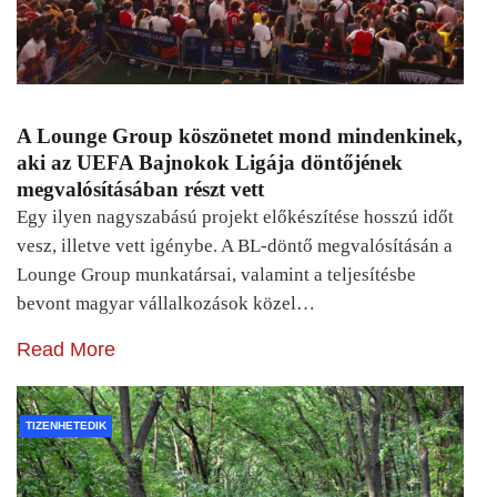
A Lounge Group köszönetet mond mindenkinek,
aki az UEFA Bajnokok Ligája döntőjének
megvalósításában részt vett
Egy ilyen nagyszabású projekt előkészítése hosszú időt
vesz, illetve vett igénybe. A BL-döntő megvalósításán a
Lounge Group munkatársai, valamint a teljesítésbe
bevont magyar vállalkozások közel…
Read More
TIZENHETEDIK