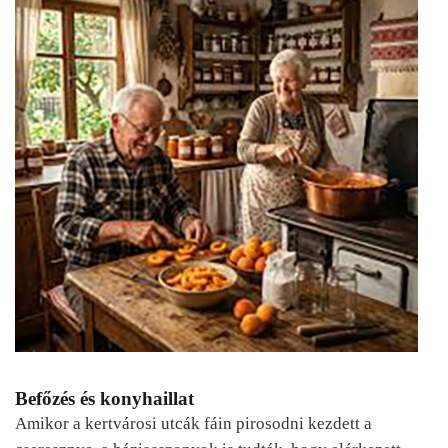
Befőzés és konyhaillat
Amikor a kertvárosi utcák fáin pirosodni kezdett a