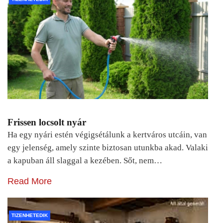
Frissen locsolt nyár
Ha egy nyári estén végigsétálunk a kertváros utcáin, van
egy jelenség, amely szinte biztosan utunkba akad. Valaki
a kapuban áll slaggal a kezében. Sőt, nem…
Read More
TIZENHETEDIK