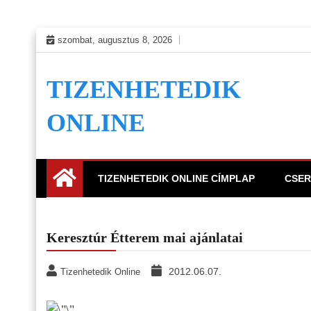
Skip
szombat, augusztus 8, 2026
to
content
TIZENHETEDIK
ONLINE
TIZENHETEDIK ONLINE CÍMPLAP
CSER
Keresztúr Étterem mai ajánlatai
2012.06.07.
Tizenhetedik Online