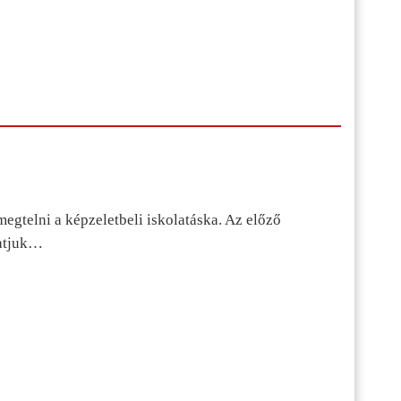
egtelni a képzeletbeli iskolatáska. Az előző
tatjuk…