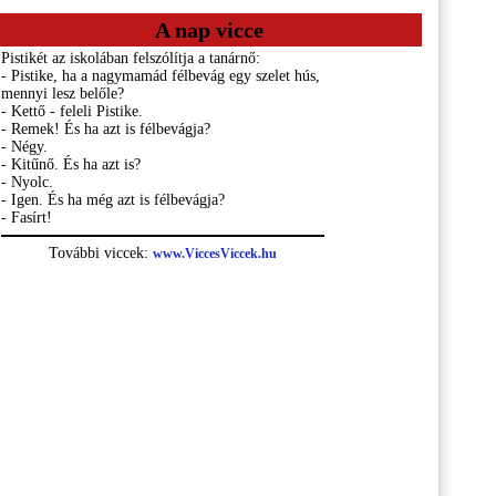
A nap vicce