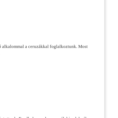
ő alkalommal a ceruzákkal foglalkoztunk. Most
…