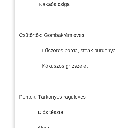
Kakaós csiga
Csütörtök: Gombakrémleves
Fűszeres borda, steak burgonya
Kókuszos grízszelet
Péntek: Tárkonyos raguleves
Diós tészta
Alma