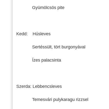
Gyümölcsös pite
Kedd: Húsleves
Sertéssült, tört burgonyával
Ízes palacsinta
Szerda: Lebbencsleves
Temesvári pulykaragu rizzsel