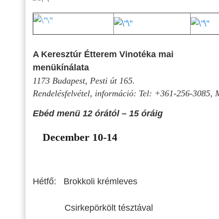
A
Keresztúr Étterem Vinotéka
mai
menükínálata
1173 Budapest, Pesti út 165.
Rendelésfelvétel, információ: Tel: +361-256-3085
Ebéd menü 12 órától – 15 óráig
December 10-14
Hétfő: Brokkoli krémleves
Csirkepörkölt tésztával