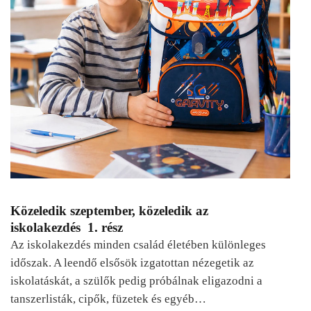
Közeledik szeptember, közeledik az
iskolakezdés 1. rész
Az iskolakezdés minden család életében különleges
időszak. A leendő elsősök izgatottan nézegetik az
iskolatáskát, a szülők pedig próbálnak eligazodni a
tanszerlisták, cipők, füzetek és egyéb…