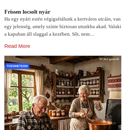
Frissen locsolt nyár
Ha egy nyári estén végigsétálunk a kertváros utcáin, van
egy jelenség, amely szinte biztosan utunkba akad. Valaki
a kapuban áll slaggal a kezében. Sőt, nem…
Read More
TIZENHETEDIK