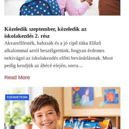
Közeledik szeptember, közeledik az
iskolakezdés 2. rész
Akvarellfesték, babzsák és a jó cipő titka Előző
alkalommal arról beszélgettünk, hogyan érdemes
nekivágni az iskolakezdés előtti bevásárlásnak. Most
pedig kezdjük az ábécé elején, sorra…
Read More
TIZENHETEDIK