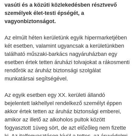
vasúti és a közúti közlekedésben résztvevő
személyek élet-testi épségét, a
vagyonbiztonságot.
Az elmúlt héten kerületünk egyik hipermarketjében
két esetben, valamint ugyancsak a kerületünkben
található műszaki-barkács nagyáruházban egy
esetben értek tetten áruházi tolvajokat a rákosmenti
rendőrök az áruház biztonsági szolgálat
munkatársai segítségével.
Az egyik esetben egy XX. kerületi állandó
bejelentett lakhellyel rendelkező személyt éppen
akkor értek tetten az áruház biztonsági emberei,
amikor az illető az alkoholos pultok között
fogyasztott 1üveg sört, de azt előzőleg nem fizette