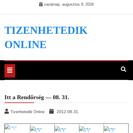
Skip
vasárnap, augusztus 9, 2026
to
content
TIZENHETEDIK
ONLINE
Toggle
navigation
Itt a Rendőrség — 08. 31.
2012.08.31.
Tizenhetedik Online