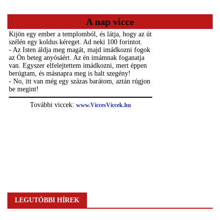
A nap vicce
LEGUTÓBBI HÍREK