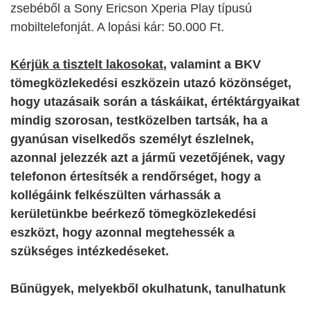
zsebéből a
Sony Ericson Xperia Play típusú
mobiltelefonját. A lopási kár: 50.000 Ft.
Kérjük a tisztelt lakosokat
, valamint a BKV
tömegközlekedési eszközein utazó közönséget,
hogy utazásaik során a táskáikat, értéktárgyaikat
mindig szorosan, testközelben tartsák, ha a
gyanúsan viselkedős személyt észlelnek,
azonnal jelezzék azt a jármű vezetőjének, vagy
telefonon értesítsék a rendőrséget, hogy a
kollégáink felkészülten várhassák a
kerületünkbe beérkező tömegközlekedési
eszközt, hogy azonnal megtehessék a
szükséges intézkedéseket.
Bűnügyek, melyekből okulhatunk, tanulhatunk