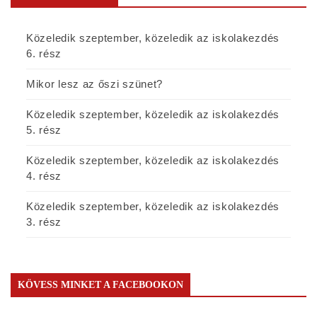
Közeledik szeptember, közeledik az iskolakezdés
6. rész
Mikor lesz az őszi szünet?
Közeledik szeptember, közeledik az iskolakezdés
5. rész
Közeledik szeptember, közeledik az iskolakezdés
4. rész
Közeledik szeptember, közeledik az iskolakezdés
3. rész
KÖVESS MINKET A FACEBOOKON