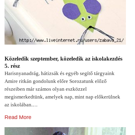
Közeledik szeptember, közeledik az iskolakezdés
5. rész
Harisnyanadrág, hátizsák és egyéb segítő tárgyaink
Amire ritkán gondolunk előre Sorozatunk előző
részeiben már számos olyan eszközzel
megismerkedtünk, amelyek nap, mint nap előkerülnek
az iskolában.…
Read More