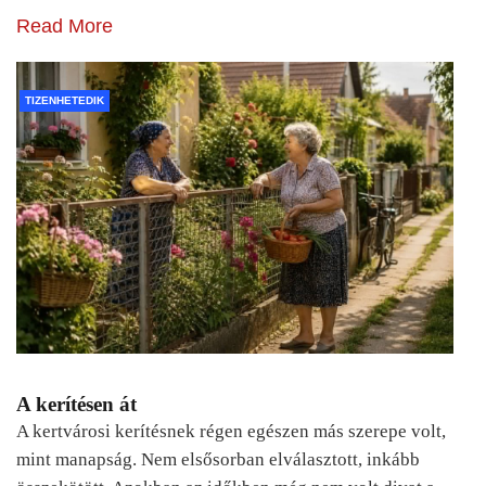
Read More
TIZENHETEDIK
A kerítésen át
A kertvárosi kerítésnek régen egészen más szerepe volt,
mint manapság. Nem elsősorban elválasztott, inkább