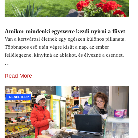
Amikor mindenki egyszerre kezdi nyírni a füvet
Van a kertvárosi életnek egy egészen különös pillanata.
Többnapos eső után végre kisüt a nap, az ember
fellélegezne, kinyitná az ablakot, és élvezné a csendet.
…
Read More
TIZENHETEDIK