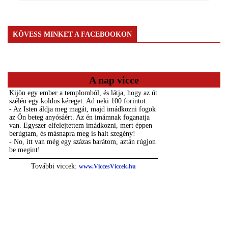
KÖVESS MINKET A FACEBOOKON
A nap vicce