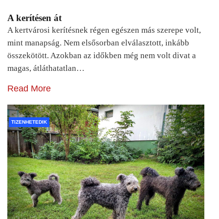
A kerítésen át
A kertvárosi kerítésnek régen egészen más szerepe volt,
mint manapság. Nem elsősorban elválasztott, inkább
összekötött. Azokban az időkben még nem volt divat a
magas, átláthatatlan…
Read More
TIZENHETEDIK