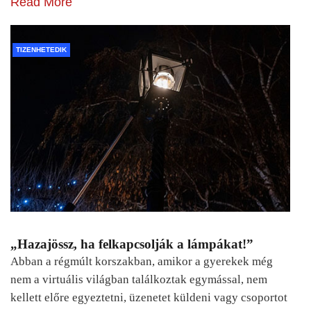
Read More
TIZENHETEDIK
„Hazajössz, ha felkapcsolják a lámpákat!”
Abban a régmúlt korszakban, amikor a gyerekek még
nem a virtuális világban találkoztak egymással, nem
kellett előre egyeztetni, üzenetet küldeni vagy csoportot