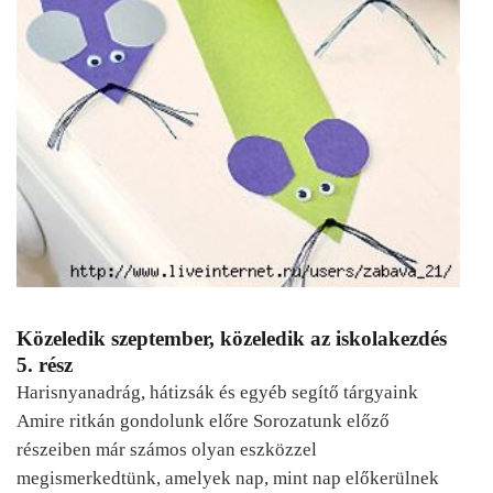
Közeledik szeptember, közeledik az iskolakezdés
5. rész
Harisnyanadrág, hátizsák és egyéb segítő tárgyaink
Amire ritkán gondolunk előre Sorozatunk előző
részeiben már számos olyan eszközzel
megismerkedtünk, amelyek nap, mint nap előkerülnek