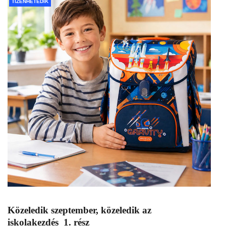
TIZENHETEDIK
Közeledik szeptember, közeledik az
iskolakezdés 1. rész