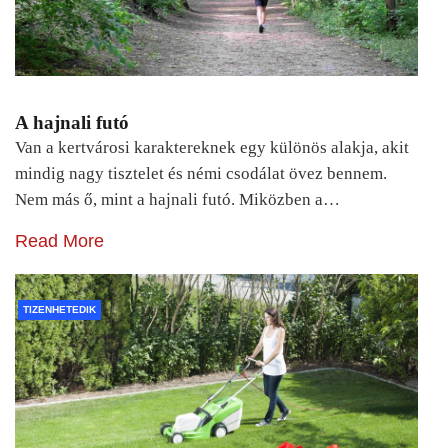
A hajnali futó
Van a kertvárosi karaktereknek egy különös alakja, akit
mindig nagy tisztelet és némi csodálat övez bennem.
Nem más ő, mint a hajnali futó. Miközben a…
Read More
TIZENHETEDIK