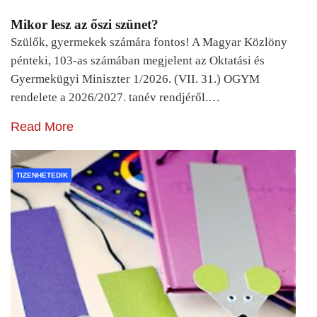
Mikor lesz az őszi szünet?
Szülők, gyermekek számára fontos! A Magyar Közlöny
pénteki, 103-as számában megjelent az Oktatási és
Gyermekügyi Miniszter 1/2026. (VII. 31.) OGYM
rendelete a 2026/2027. tanév rendjéről.…
Read More
TIZENHETEDIK