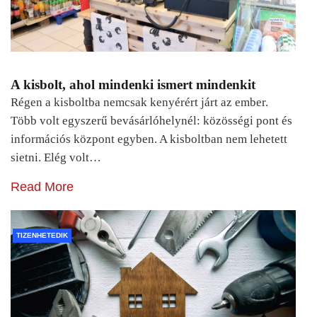
A kisbolt, ahol mindenki ismert mindenkit
Régen a kisboltba nemcsak kenyérért járt az ember.
Több volt egyszerű bevásárlóhelynél: közösségi pont és
információs központ egyben. A kisboltban nem lehetett
sietni. Elég volt…
Read More
TIZENHETEDIK