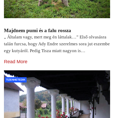
Majdnem pumi és a falu rossza
„ Általam vagy, mert meg én láttalak…” Első olvasásra
talán furcsa, hogy Ady Endre szerelmes sora jut eszembe
egy kutyáról. Pedig Tisza miatt nagyon is…
Read More
TIZENHETEDIK