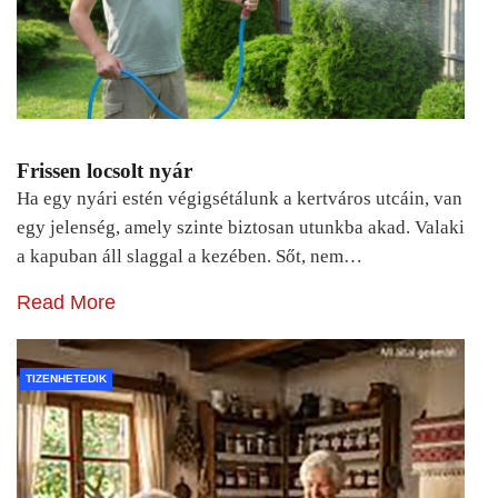
Frissen locsolt nyár
Ha egy nyári estén végigsétálunk a kertváros utcáin, van
egy jelenség, amely szinte biztosan utunkba akad. Valaki
a kapuban áll slaggal a kezében. Sőt, nem…
Read More
TIZENHETEDIK