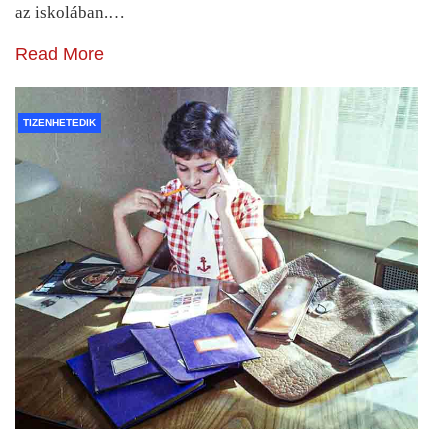
az iskolában.…
Read More
TIZENHETEDIK