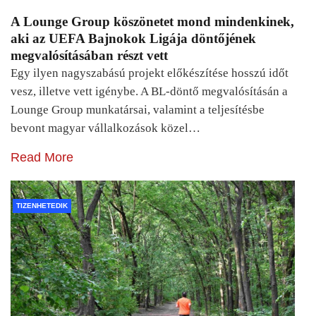
A Lounge Group köszönetet mond mindenkinek,
aki az UEFA Bajnokok Ligája döntőjének
megvalósításában részt vett
Egy ilyen nagyszabású projekt előkészítése hosszú időt
vesz, illetve vett igénybe. A BL-döntő megvalósításán a
Lounge Group munkatársai, valamint a teljesítésbe
bevont magyar vállalkozások közel…
Read More
TIZENHETEDIK