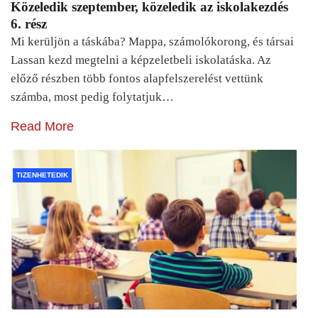
Közeledik szeptember, közeledik az iskolakezdés
6. rész
Mi kerüljön a táskába? Mappa, számolókorong, és társai
Lassan kezd megtelni a képzeletbeli iskolatáska. Az
előző részben több fontos alapfelszerelést vettünk
számba, most pedig folytatjuk…
Read More
TIZENHETEDIK