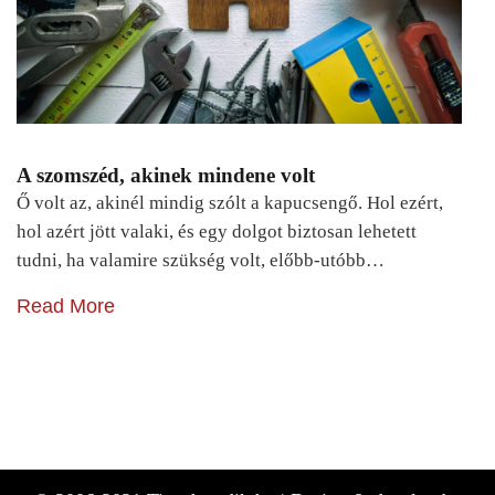
A szomszéd, akinek mindene volt
Ő volt az, akinél mindig szólt a kapucsengő. Hol ezért,
hol azért jött valaki, és egy dolgot biztosan lehetett
tudni, ha valamire szükség volt, előbb-utóbb…
Read More