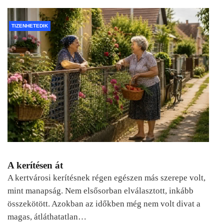
TIZENHETEDIK
A kerítésen át
A kertvárosi kerítésnek régen egészen más szerepe volt,
mint manapság. Nem elsősorban elválasztott, inkább
összekötött. Azokban az időkben még nem volt divat a
magas, átláthatatlan…