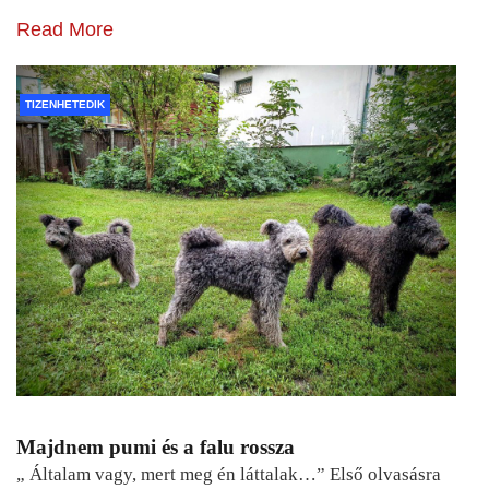
Read More
TIZENHETEDIK
Majdnem pumi és a falu rossza
„ Általam vagy, mert meg én láttalak…” Első olvasásra