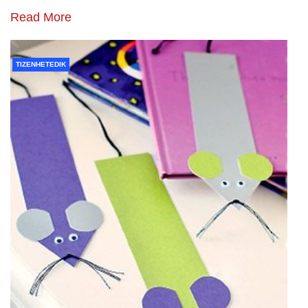
Read More
TIZENHETEDIK