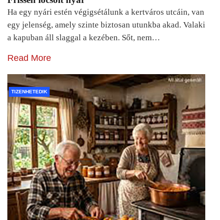
Ha egy nyári estén végigsétálunk a kertváros utcáin, van
egy jelenség, amely szinte biztosan utunkba akad. Valaki
a kapuban áll slaggal a kezében. Sőt, nem…
Read More
TIZENHETEDIK