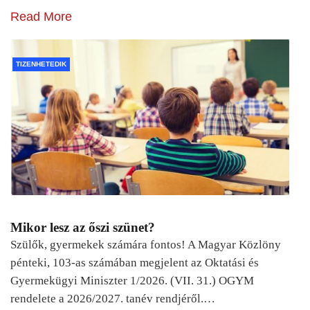
Read More
TIZENHETEDIK
Mikor lesz az őszi szünet?
Szülők, gyermekek számára fontos! A Magyar Közlöny
pénteki, 103-as számában megjelent az Oktatási és
Gyermekügyi Miniszter 1/2026. (VII. 31.) OGYM
rendelete a 2026/2027. tanév rendjéről.…