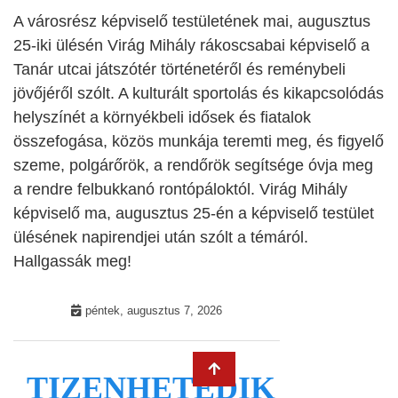
A városrész képviselő testületének mai, augusztus
25-iki ülésén Virág Mihály rákoscsabai képviselő a
Tanár utcai játszótér történetéről és reménybeli
jövőjéről szólt. A kulturált sportolás és kikapcsolódás
helyszínét a környékbeli idősek és fiatalok
összefogása, közös munkája teremti meg, és figyelő
szeme, polgárőrök, a rendőrök segítsége óvja meg
a rendre felbukkanó rontópáloktól. Virág Mihály
képviselő ma, augusztus 25-én a képviselő testület
ülésének napirendjei után szólt a témáról.
Hallgassák meg!