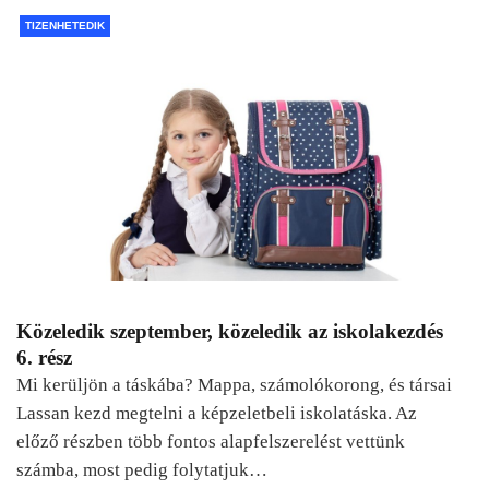
TIZENHETEDIK
Közeledik szeptember, közeledik az iskolakezdés
6. rész
Mi kerüljön a táskába? Mappa, számolókorong, és társai
Lassan kezd megtelni a képzeletbeli iskolatáska. Az
előző részben több fontos alapfelszerelést vettünk
számba, most pedig folytatjuk…