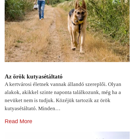
Az örök kutyasétáltató
A kertvárosi életnek vannak állandó szereplői. Olyan
alakok, akikkel szinte naponta találkozunk, még ha a
nevüket nem is tudjuk. Közéjük tartozik az örök
kutyasétáltató. Minden…
Read More