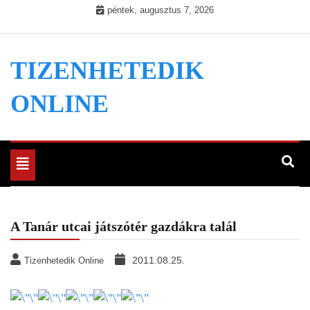
Skip
péntek, augusztus 7, 2026
to
content
TIZENHETEDIK
ONLINE
Toggle
navigation
A Tanár utcai játszótér gazdákra talál
2011.08.25.
Tizenhetedik Online