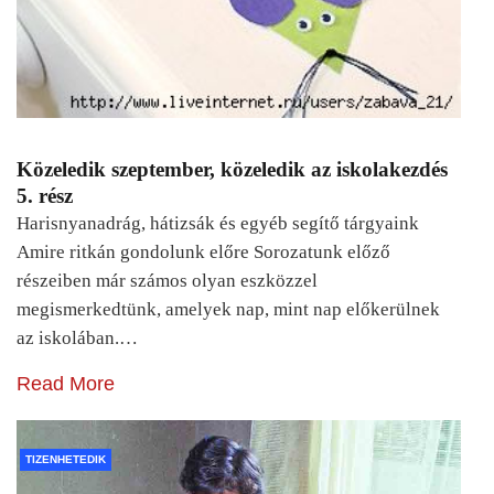
Közeledik szeptember, közeledik az iskolakezdés
5. rész
Harisnyanadrág, hátizsák és egyéb segítő tárgyaink
Amire ritkán gondolunk előre Sorozatunk előző
részeiben már számos olyan eszközzel
megismerkedtünk, amelyek nap, mint nap előkerülnek
az iskolában.…
Read More
TIZENHETEDIK