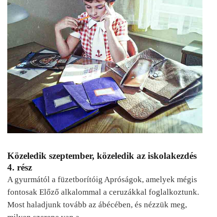
Közeledik szeptember, közeledik az iskolakezdés
4. rész
A gyurmától a füzetborítóig Apróságok, amelyek mégis
fontosak Előző alkalommal a ceruzákkal foglalkoztunk.
Most haladjunk tovább az ábécében, és nézzük meg,