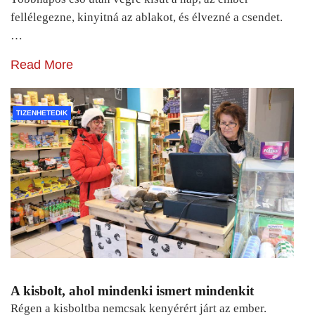
fellélegezne, kinyitná az ablakot, és élvezné a csendet.
…
Read More
TIZENHETEDIK
A kisbolt, ahol mindenki ismert mindenkit
Régen a kisboltba nemcsak kenyérért járt az ember.