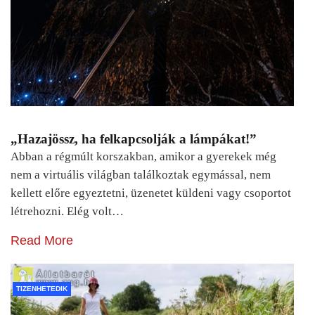
„Hazajössz, ha felkapcsolják a lámpákat!”
Abban a régmúlt korszakban, amikor a gyerekek még
nem a virtuális világban találkoztak egymással, nem
kellett előre egyeztetni, üzenetet küldeni vagy csoportot
létrehozni. Elég volt…
Read More
TIZENHETEDIK