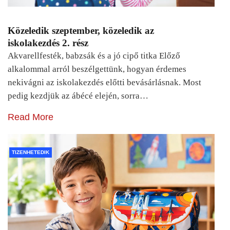
Közeledik szeptember, közeledik az
iskolakezdés 2. rész
Akvarellfesték, babzsák és a jó cipő titka Előző
alkalommal arról beszélgettünk, hogyan érdemes
nekivágni az iskolakezdés előtti bevásárlásnak. Most
pedig kezdjük az ábécé elején, sorra…
Read More
TIZENHETEDIK