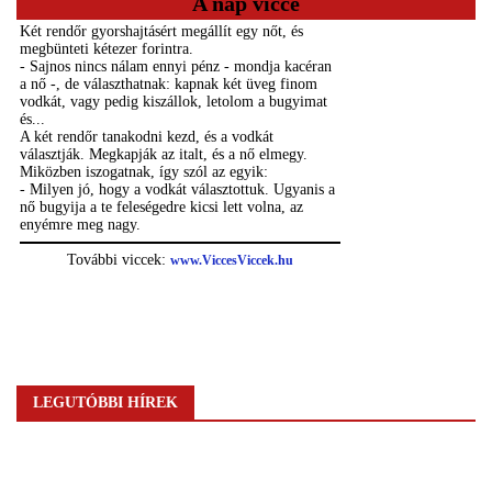
A nap vicce
LEGUTÓBBI HÍREK