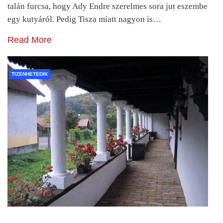
talán furcsa, hogy Ady Endre szerelmes sora jut eszembe
egy kutyáról. Pedig Tisza miatt nagyon is…
Read More
TIZENHETEDIK