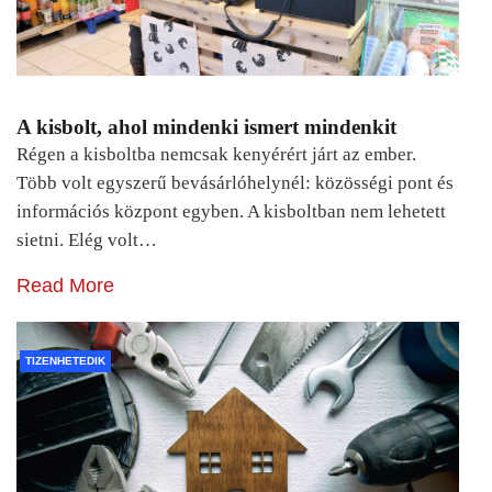
A kisbolt, ahol mindenki ismert mindenkit
Régen a kisboltba nemcsak kenyérért járt az ember.
Több volt egyszerű bevásárlóhelynél: közösségi pont és
információs központ egyben. A kisboltban nem lehetett
sietni. Elég volt…
Read More
TIZENHETEDIK