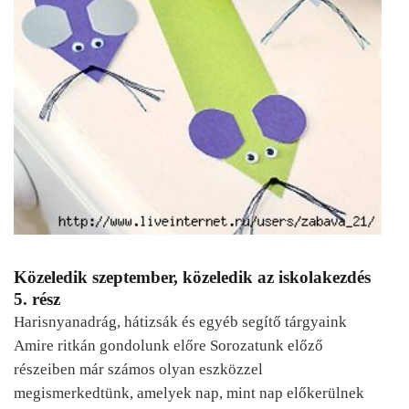
Közeledik szeptember, közeledik az iskolakezdés
5. rész
Harisnyanadrág, hátizsák és egyéb segítő tárgyaink
Amire ritkán gondolunk előre Sorozatunk előző
részeiben már számos olyan eszközzel
megismerkedtünk, amelyek nap, mint nap előkerülnek