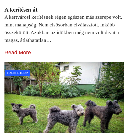
A kerítésen át
A kertvárosi kerítésnek régen egészen más szerepe volt,
mint manapság. Nem elsősorban elválasztott, inkább
összekötött. Azokban az időkben még nem volt divat a
magas, átláthatatlan…
Read More
TIZENHETEDIK