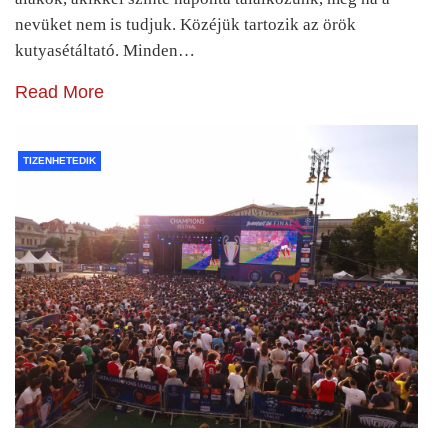
nevüket nem is tudjuk. Közéjük tartozik az örök
kutyasétáltató. Minden…
Read More
TIZENHETEDIK