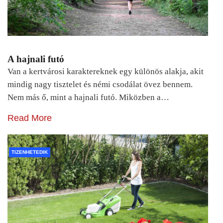
A hajnali futó
Van a kertvárosi karaktereknek egy különös alakja, akit
mindig nagy tisztelet és némi csodálat övez bennem.
Nem más ő, mint a hajnali futó. Miközben a…
Read More
TIZENHETEDIK