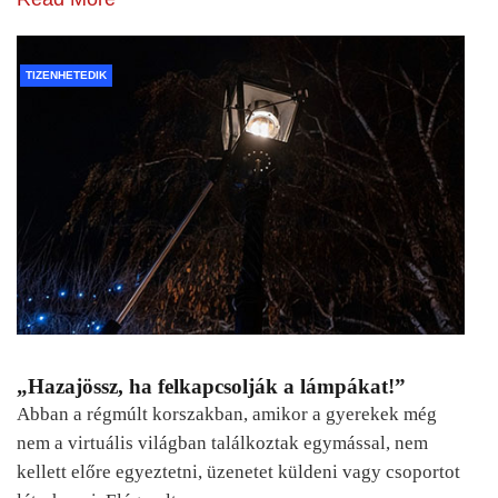
TIZENHETEDIK
„Hazajössz, ha felkapcsolják a lámpákat!”
Abban a régmúlt korszakban, amikor a gyerekek még
nem a virtuális világban találkoztak egymással, nem
kellett előre egyeztetni, üzenetet küldeni vagy csoportot