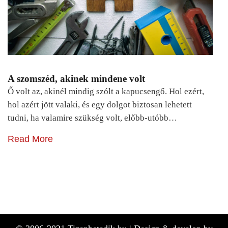
A szomszéd, akinek mindene volt
Ő volt az, akinél mindig szólt a kapucsengő. Hol ezért,
hol azért jött valaki, és egy dolgot biztosan lehetett
tudni, ha valamire szükség volt, előbb-utóbb…
Read More