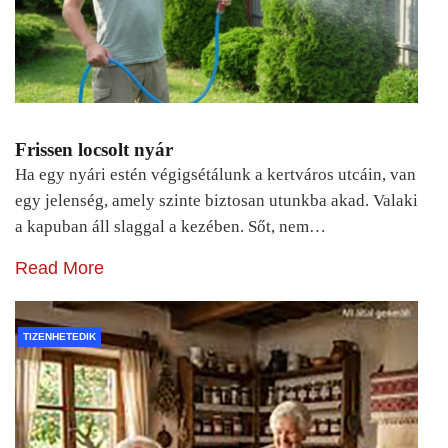
Frissen locsolt nyár
Ha egy nyári estén végigsétálunk a kertváros utcáin, van
egy jelenség, amely szinte biztosan utunkba akad. Valaki
a kapuban áll slaggal a kezében. Sőt, nem…
Read More
TIZENHETEDIK