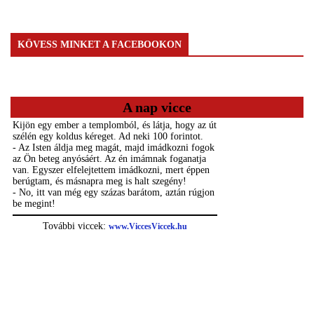
KÖVESS MINKET A FACEBOOKON
A nap vicce