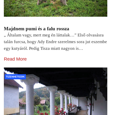
Majdnem pumi és a falu rossza
„ Általam vagy, mert meg én láttalak…” Első olvasásra
talán furcsa, hogy Ady Endre szerelmes sora jut eszembe
egy kutyáról. Pedig Tisza miatt nagyon is…
Read More
TIZENHETEDIK