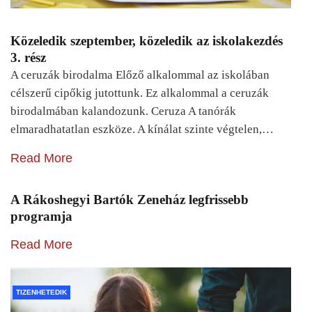
Közeledik szeptember, közeledik az iskolakezdés
3. rész
A ceruzák birodalma Előző alkalommal az iskolában
célszerű cipőkig jutottunk. Ez alkalommal a ceruzák
birodalmában kalandozunk. Ceruza A tanórák
elmaradhatatlan eszköze. A kínálat szinte végtelen,…
Read More
A Rákoshegyi Bartók Zeneház legfrissebb
programja
Read More
TIZENHETEDIK