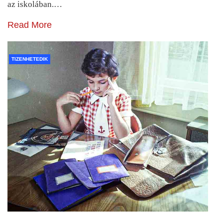
az iskolában.…
Read More
TIZENHETEDIK