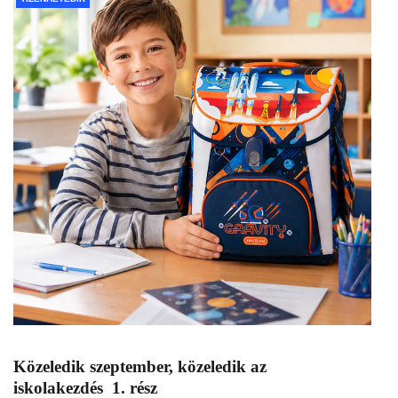
Közeledik szeptember, közeledik az
iskolakezdés 1. rész