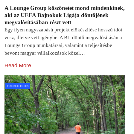
A Lounge Group köszönetet mond mindenkinek,
aki az UEFA Bajnokok Ligája döntőjének
megvalósításában részt vett
Egy ilyen nagyszabású projekt előkészítése hosszú időt
vesz, illetve vett igénybe. A BL-döntő megvalósításán a
Lounge Group munkatársai, valamint a teljesítésbe
bevont magyar vállalkozások közel…
Read More
TIZENHETEDIK