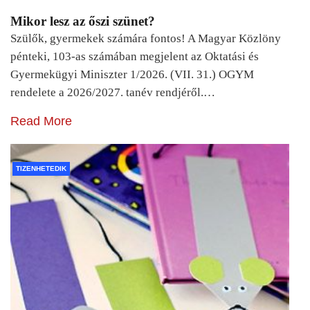
Mikor lesz az őszi szünet?
Szülők, gyermekek számára fontos! A Magyar Közlöny
pénteki, 103-as számában megjelent az Oktatási és
Gyermekügyi Miniszter 1/2026. (VII. 31.) OGYM
rendelete a 2026/2027. tanév rendjéről.…
Read More
TIZENHETEDIK