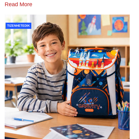
Read More
TIZENHETEDIK