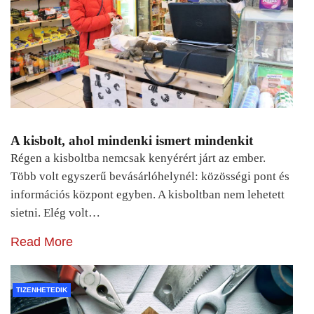
A kisbolt, ahol mindenki ismert mindenkit
Régen a kisboltba nemcsak kenyérért járt az ember.
Több volt egyszerű bevásárlóhelynél: közösségi pont és
információs központ egyben. A kisboltban nem lehetett
sietni. Elég volt…
Read More
TIZENHETEDIK