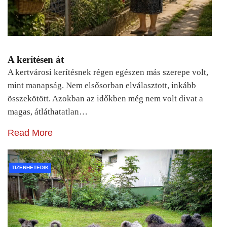
A kerítésen át
A kertvárosi kerítésnek régen egészen más szerepe volt,
mint manapság. Nem elsősorban elválasztott, inkább
összekötött. Azokban az időkben még nem volt divat a
magas, átláthatatlan…
Read More
TIZENHETEDIK