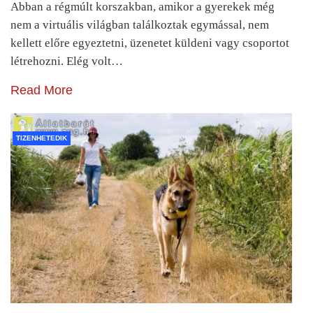
Abban a régmúlt korszakban, amikor a gyerekek még
nem a virtuális világban találkoztak egymással, nem
kellett előre egyeztetni, üzenetet küldeni vagy csoportot
létrehozni. Elég volt…
Read More
TIZENHETEDIK