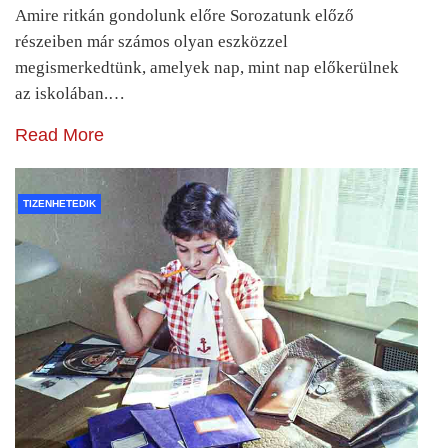
Amire ritkán gondolunk előre Sorozatunk előző
részeiben már számos olyan eszközzel
megismerkedtünk, amelyek nap, mint nap előkerülnek
az iskolában.…
Read More
TIZENHETEDIK