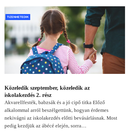
TIZENHETEDIK
Közeledik szeptember, közeledik az
iskolakezdés 2. rész
Akvarellfesték, babzsák és a jó cipő titka Előző
alkalommal arról beszélgettünk, hogyan érdemes
nekivágni az iskolakezdés előtti bevásárlásnak. Most
pedig kezdjük az ábécé elején, sorra…