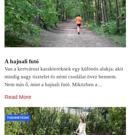
A hajnali futó
Van a kertvárosi karaktereknek egy különös alakja, akit
mindig nagy tisztelet és némi csodálat övez bennem.
Nem más ő, mint a hajnali futó. Miközben a…
Read More
TIZENHETEDIK