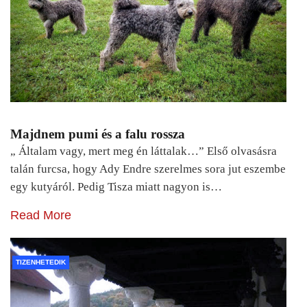
Majdnem pumi és a falu rossza
„ Általam vagy, mert meg én láttalak…” Első olvasásra
talán furcsa, hogy Ady Endre szerelmes sora jut eszembe
egy kutyáról. Pedig Tisza miatt nagyon is…
Read More
TIZENHETEDIK