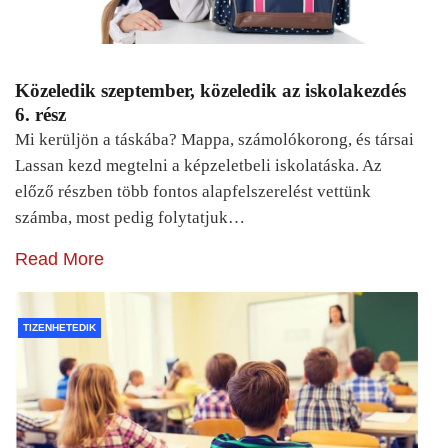
Közeledik szeptember, közeledik az iskolakezdés
6. rész
Mi kerüljön a táskába? Mappa, számolókorong, és társai
Lassan kezd megtelni a képzeletbeli iskolatáska. Az
előző részben több fontos alapfelszerelést vettünk
számba, most pedig folytatjuk…
Read More
TIZENHETEDIK