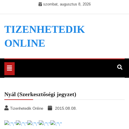
Skip
szombat, augusztus 8, 2026
to
content
TIZENHETEDIK
ONLINE
Toggle
navigation
Nyál (Szerkesztőségi jegyzet)
2015.08.08.
Tizenhetedik Online