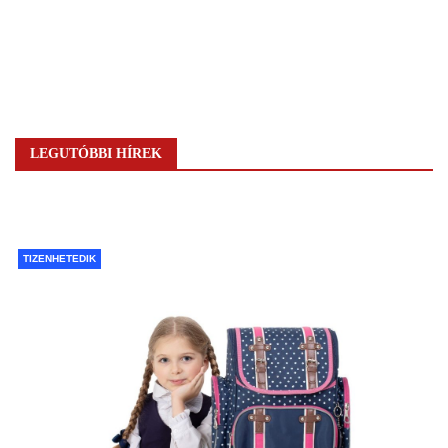
LEGUTÓBBI HÍREK
TIZENHETEDIK