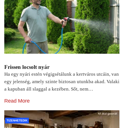
Frissen locsolt nyár
Ha egy nyári estén végigsétálunk a kertváros utcáin, van
egy jelenség, amely szinte biztosan utunkba akad. Valaki
a kapuban áll slaggal a kezében. Sőt, nem…
Read More
TIZENHETEDIK