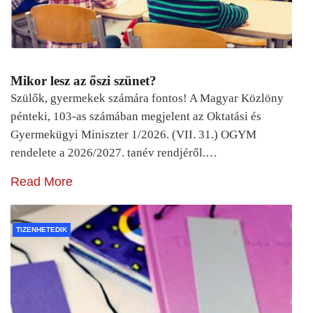
Mikor lesz az őszi szünet?
Szülők, gyermekek számára fontos! A Magyar Közlöny
pénteki, 103-as számában megjelent az Oktatási és
Gyermekügyi Miniszter 1/2026. (VII. 31.) OGYM
rendelete a 2026/2027. tanév rendjéről.…
Read More
TIZENHETEDIK