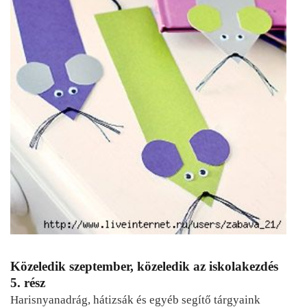
Közeledik szeptember, közeledik az iskolakezdés
5. rész
Harisnyanadrág, hátizsák és egyéb segítő tárgyaink