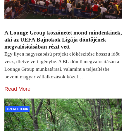
A Lounge Group köszönetet mond mindenkinek,
aki az UEFA Bajnokok Ligája döntőjének
megvalósításában részt vett
Egy ilyen nagyszabású projekt előkészítése hosszú időt
vesz, illetve vett igénybe. A BL-döntő megvalósításán a
Lounge Group munkatársai, valamint a teljesítésbe
bevont magyar vállalkozások közel…
Read More
TIZENHETEDIK