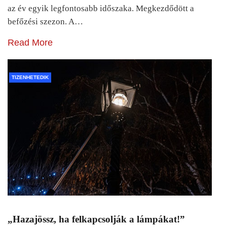
az év egyik legfontosabb időszaka. Megkezdődött a
befőzési szezon. A…
Read More
TIZENHETEDIK
„Hazajössz, ha felkapcsolják a lámpákat!”