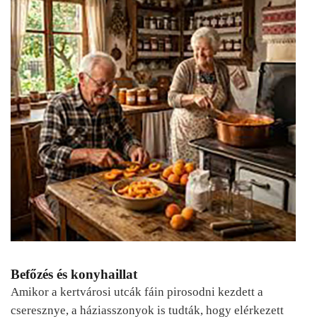
Befőzés és konyhaillat
Amikor a kertvárosi utcák fáin pirosodni kezdett a
cseresznye, a háziasszonyok is tudták, hogy elérkezett