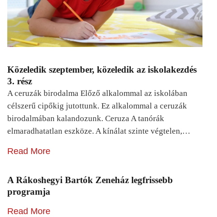
Közeledik szeptember, közeledik az iskolakezdés
3. rész
A ceruzák birodalma Előző alkalommal az iskolában
célszerű cipőkig jutottunk. Ez alkalommal a ceruzák
birodalmában kalandozunk. Ceruza A tanórák
elmaradhatatlan eszköze. A kínálat szinte végtelen,…
Read More
A Rákoshegyi Bartók Zeneház legfrissebb
programja
Read More