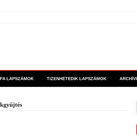
FA LAPSZÁMOK
TIZENHETEDIK LAPSZÁMOK
ARCHÍV
ékgyűjtés