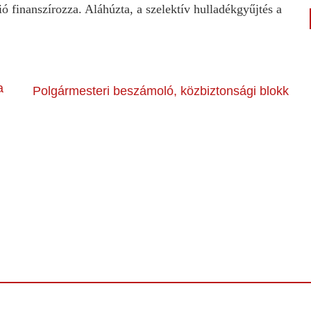
ó finanszírozza. Aláhúzta, a szelektív hulladékgyűjtés a
a
Polgármesteri beszámoló, közbiztonsági blokk