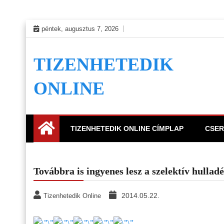
Skip
péntek, augusztus 7, 2026
to
content
TIZENHETEDIK
ONLINE
TIZENHETEDIK ONLINE CÍMPLAP
CSER
Továbbra is ingyenes lesz a szelektív hullad
2014.05.22.
Tizenhetedik Online