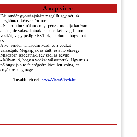
A nap vicce