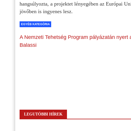
hangsúlyozta, a projektet lényegében az Európai Uni
jövőben is ingyenes lesz.
EGYÉB KATEGÓRIA
A Nemzeti Tehetség Program pályázatán nyert 
Balassi
LEGUTÓBBI HÍREK