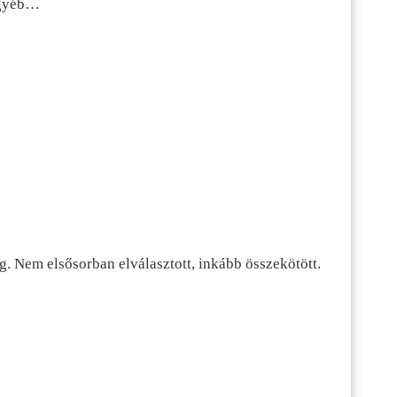
 egyéb…
g. Nem elsősorban elválasztott, inkább összekötött.