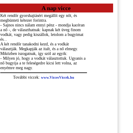
A nap vicce