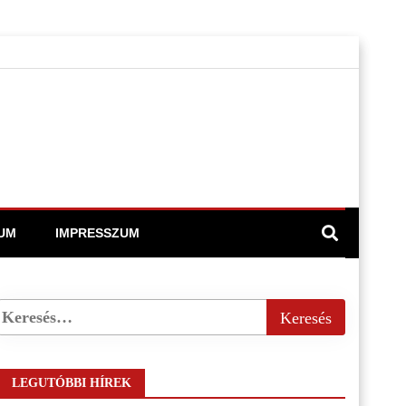
UM
IMPRESSZUM
LEGUTÓBBI HÍREK