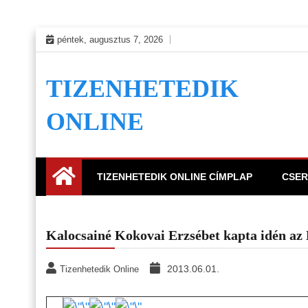
Skip
péntek, augusztus 7, 2026
to
content
TIZENHETEDIK
ONLINE
TIZENHETEDIK ONLINE CÍMPLAP
CSER
Kalocsainé Kokovai Erzsébet kapta idén az
2013.06.01.
Tizenhetedik Online