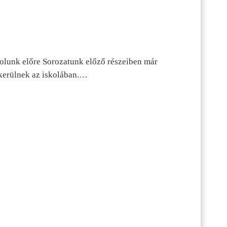
dolunk előre Sorozatunk előző részeiben már
kerülnek az iskolában.…