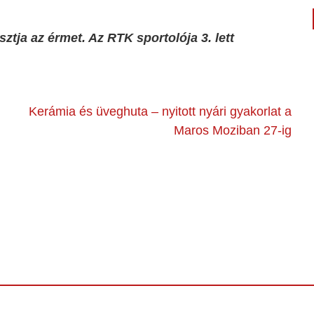
tja az érmet. Az RTK sportolója 3. lett
Kerámia és üveghuta – nyitott nyári gyakorlat a
Maros Moziban 27-ig