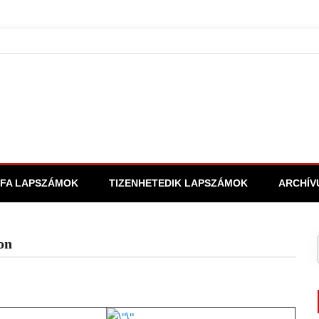
FA LAPSZÁMOK
TIZENHETEDIK LAPSZÁMOK
ARCHÍV
on