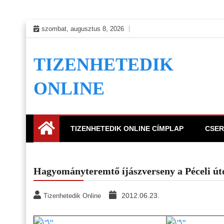
Skip
szombat, augusztus 8, 2026
to
content
TIZENHETEDIK
ONLINE
TIZENHETEDIK ONLINE CÍMPLAP
CSER
Hagyományteremtő íjászverseny a Péceli út
2012.06.23.
Tizenhetedik Online