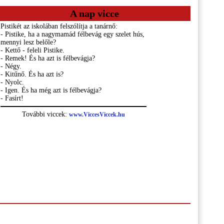
A nap vicce