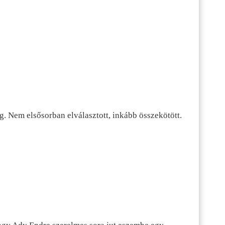
g. Nem elsősorban elválasztott, inkább összekötött.