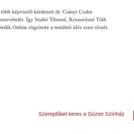
 több képviselő kérdezett dr. Csányi Csaba
észrevételét. Így Szabó Tiborné, Koszorúsné Tóth
dik Online rögzítette a testületi ülés ezen részét.
Szereplőket keres a Gózon Színház