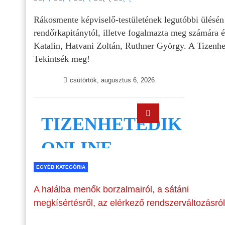
Rákosmente képviselő-testületének legutóbbi ülésén
rendőrkapitánytól, illetve fogalmazta meg számára 
Katalin, Hatvani Zoltán, Ruthner György. A Tizenhete
Tekintsék meg!
EGYÉB KATEGÓRIA
A halálba menők borzalmairól, a sátáni
megkísértésről, az elérkező rendszerváltozásról