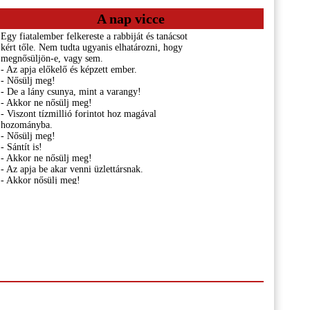
A nap vicce