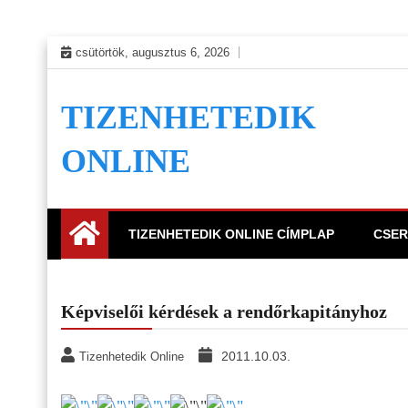
Skip
csütörtök, augusztus 6, 2026
to
content
TIZENHETEDIK
ONLINE
TIZENHETEDIK ONLINE CÍMPLAP
CSER
Képviselői kérdések a rendőrkapitányhoz
2011.10.03.
Tizenhetedik Online