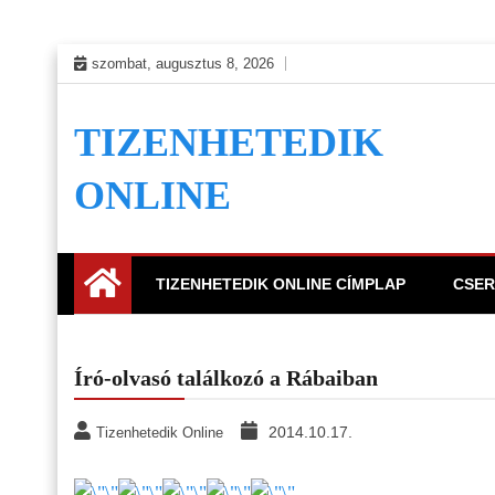
Skip
szombat, augusztus 8, 2026
to
content
TIZENHETEDIK
ONLINE
TIZENHETEDIK ONLINE CÍMPLAP
CSER
Író-olvasó találkozó a Rábaiban
2014.10.17.
Tizenhetedik Online