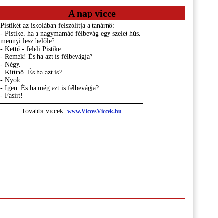
A nap vicce