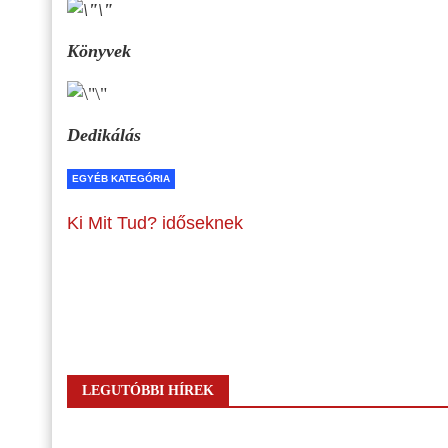
Könyvek
Dedikálás
EGYÉB KATEGÓRIA
Ki Mit Tud? időseknek
LEGUTÓBBI HÍREK