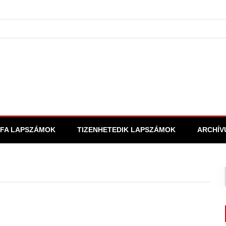
FA LAPSZÁMOK
TIZENHETEDIK LAPSZÁMOK
ARCHÍV