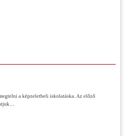
egtelni a képzeletbeli iskolatáska. Az előző
tatjuk…