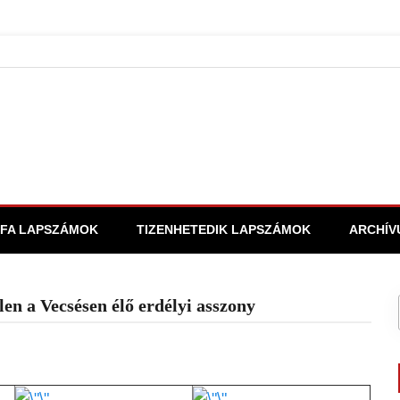
FA LAPSZÁMOK
TIZENHETEDIK LAPSZÁMOK
ARCHÍV
len a Vecsésen élő erdélyi asszony