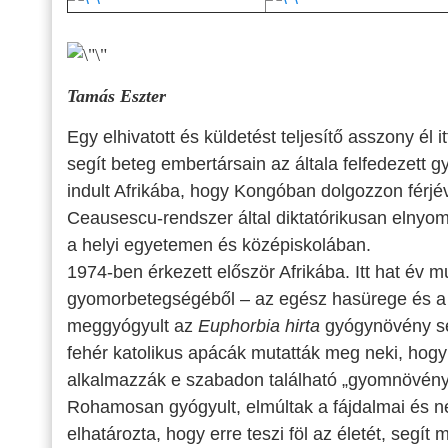
Tamás Eszter
Egy elhivatott és küldetést teljesítő asszony 
segít beteg embertársain az általa felfedezett 
indult Afrikába, hogy Kongóban dolgozzon férjév
Ceausescu-rendszer által diktatórikusan elnyomo
a helyi egyetemen és középiskolában.
1974-ben érkezett először Afrikába. Itt hat év
gyomorbetegségéből – az egész hasürege és a v
meggyógyult az
Euphorbia hirta
gyógynövény seg
fehér katolikus apácák mutatták meg neki, hogy 
alkalmazzák e szabadon található „gyomnövényt”. 
Rohamosan gyógyult, elmúltak a fájdalmai és n
elhatározta, hogy erre teszi föl az életét, segít 