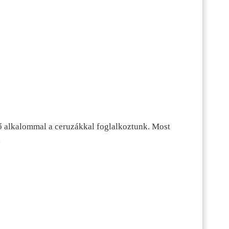
ő alkalommal a ceruzákkal foglalkoztunk. Most
…