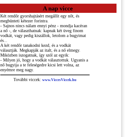
A nap vicce