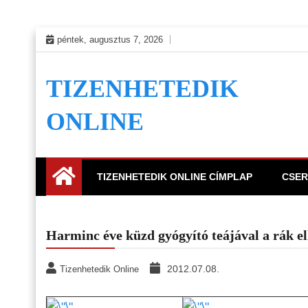
Skip
péntek, augusztus 7, 2026
to
content
TIZENHETEDIK
ONLINE
TIZENHETEDIK ONLINE CÍMPLAP
CSER
Harminc éve küzd gyógyító teájával a rák el
2012.07.08.
Tizenhetedik Online