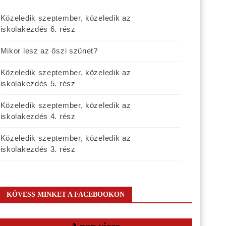
Közeledik szeptember, közeledik az
iskolakezdés 6. rész
Mikor lesz az őszi szünet?
Közeledik szeptember, közeledik az
iskolakezdés 5. rész
Közeledik szeptember, közeledik az
iskolakezdés 4. rész
Közeledik szeptember, közeledik az
iskolakezdés 3. rész
KÖVESS MINKET A FACEBOOKON