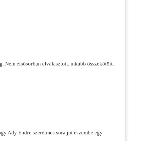
g. Nem elsősorban elválasztott, inkább összekötött.
hogy Ady Endre szerelmes sora jut eszembe egy