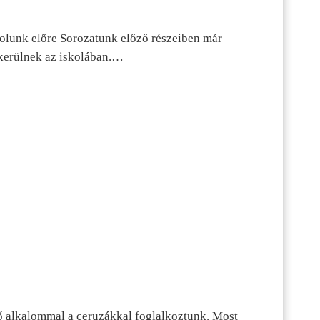
dolunk előre Sorozatunk előző részeiben már
kerülnek az iskolában.…
ő alkalommal a ceruzákkal foglalkoztunk. Most