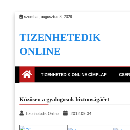
Skip
szombat, augusztus 8, 2026
to
content
TIZENHETEDIK
ONLINE
TIZENHETEDIK ONLINE CÍMPLAP
CSER
Közösen a gyalogosok biztonságáért
2012.09.04.
Tizenhetedik Online