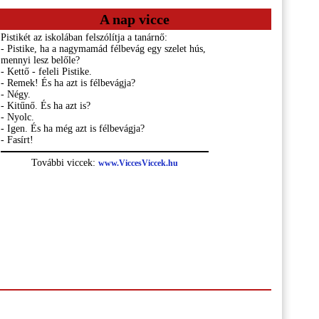
A nap vicce