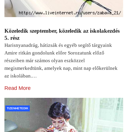
Közeledik szeptember, közeledik az iskolakezdés
5. rész
Harisnyanadrág, hátizsák és egyéb segítő tárgyaink
Amire ritkán gondolunk előre Sorozatunk előző
részeiben már számos olyan eszközzel
megismerkedtünk, amelyek nap, mint nap előkerülnek
az iskolában.…
Read More
TIZENHETEDIK