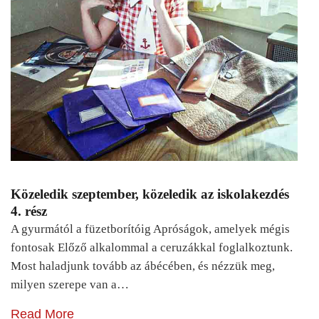
Közeledik szeptember, közeledik az iskolakezdés
4. rész
A gyurmától a füzetborítóig Apróságok, amelyek mégis
fontosak Előző alkalommal a ceruzákkal foglalkoztunk.
Most haladjunk tovább az ábécében, és nézzük meg,
milyen szerepe van a…
Read More