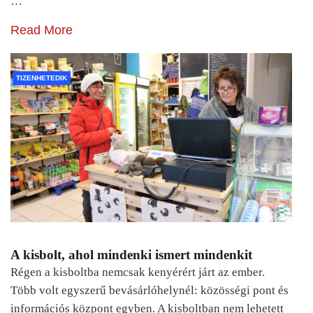
…
Read More
TIZENHETEDIK
A kisbolt, ahol mindenki ismert mindenkit
Régen a kisboltba nemcsak kenyérért járt az ember.
Több volt egyszerű bevásárlóhelynél: közösségi pont és
információs központ egyben. A kisboltban nem lehetett