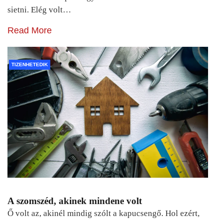
sietni. Elég volt…
Read More
TIZENHETEDIK
A szomszéd, akinek mindene volt
Ő volt az, akinél mindig szólt a kapucsengő. Hol ezért,