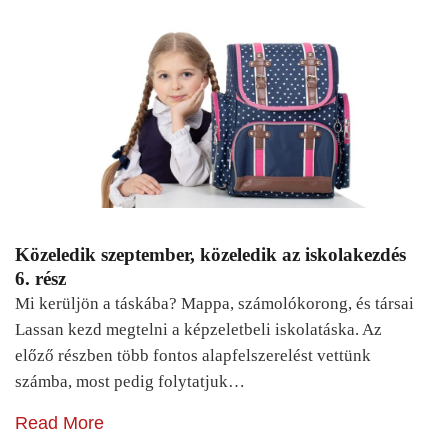
Közeledik szeptember, közeledik az iskolakezdés
6. rész
Mi kerüljön a táskába? Mappa, számolókorong, és társai
Lassan kezd megtelni a képzeletbeli iskolatáska. Az
előző részben több fontos alapfelszerelést vettünk
számba, most pedig folytatjuk…
Read More