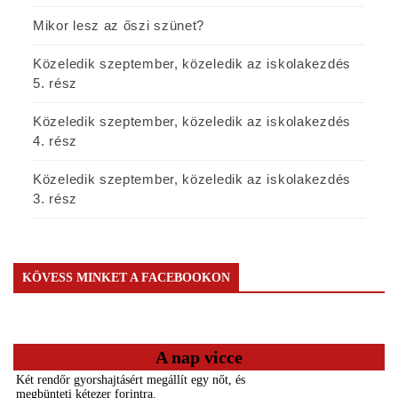
Mikor lesz az őszi szünet?
Közeledik szeptember, közeledik az iskolakezdés
5. rész
Közeledik szeptember, közeledik az iskolakezdés
4. rész
Közeledik szeptember, közeledik az iskolakezdés
3. rész
KÖVESS MINKET A FACEBOOKON
A nap vicce