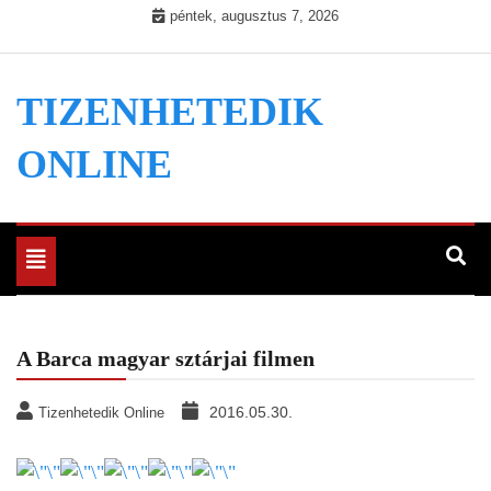
Skip
péntek, augusztus 7, 2026
to
content
TIZENHETEDIK
ONLINE
Toggle
navigation
A Barca magyar sztárjai filmen
2016.05.30.
Tizenhetedik Online