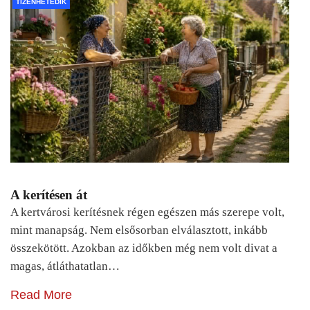
TIZENHETEDIK
A kerítésen át
A kertvárosi kerítésnek régen egészen más szerepe volt,
mint manapság. Nem elsősorban elválasztott, inkább
összekötött. Azokban az időkben még nem volt divat a
magas, átláthatatlan…
Read More