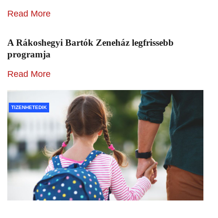
Read More
A Rákoshegyi Bartók Zeneház legfrissebb
programja
Read More
TIZENHETEDIK