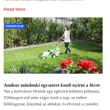
Read More
TIZENHETEDIK
Amikor mindenki egyszerre kezdi nyírni a füvet
Van a kertvárosi életnek egy egészen különös pillanata.
Többnapos eső után végre kisüt a nap, az ember
fellélegezne, kinyitná az ablakot, és élvezné a csendet.