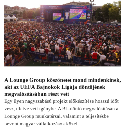
A Lounge Group köszönetet mond mindenkinek,
aki az UEFA Bajnokok Ligája döntőjének
megvalósításában részt vett
Egy ilyen nagyszabású projekt előkészítése hosszú időt
vesz, illetve vett igénybe. A BL-döntő megvalósításán a
Lounge Group munkatársai, valamint a teljesítésbe
bevont magyar vállalkozások közel…