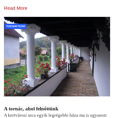
Read More
TIZENHETEDIK
A tornác, ahol felnőttünk
A kertvárosi utca egyik legrégebbi háza ma is ugyanott