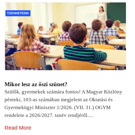
TIZENHETEDIK
Mikor lesz az őszi szünet?
Szülők, gyermekek számára fontos! A Magyar Közlöny
pénteki, 103-as számában megjelent az Oktatási és
Gyermekügyi Miniszter 1/2026. (VII. 31.) OGYM
rendelete a 2026/2027. tanév rendjéről.…
Read More