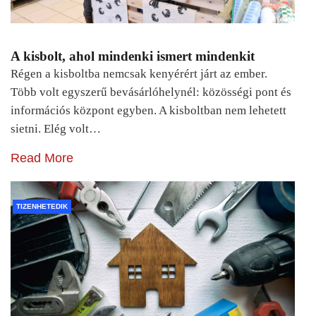
A kisbolt, ahol mindenki ismert mindenkit
Régen a kisboltba nemcsak kenyérért járt az ember.
Több volt egyszerű bevásárlóhelynél: közösségi pont és
információs központ egyben. A kisboltban nem lehetett
sietni. Elég volt…
Read More
TIZENHETEDIK