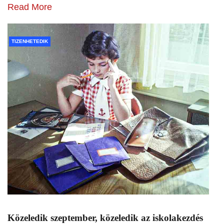
Read More
TIZENHETEDIK
Közeledik szeptember, közeledik az iskolakezdés