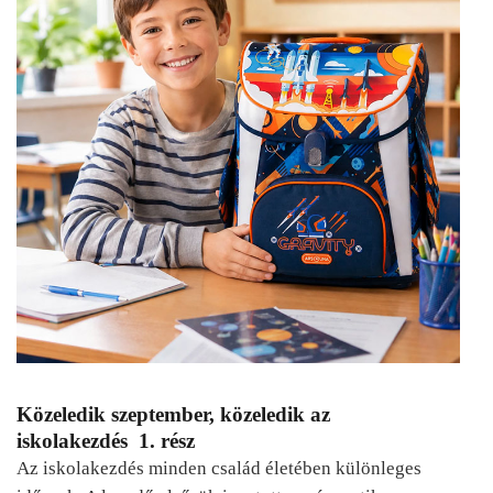
Közeledik szeptember, közeledik az
iskolakezdés 1. rész
Az iskolakezdés minden család életében különleges