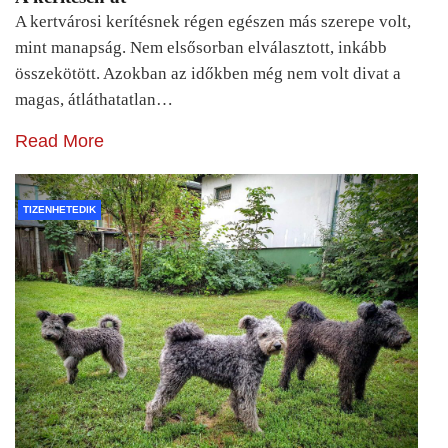
A kertvárosi kerítésnek régen egészen más szerepe volt,
mint manapság. Nem elsősorban elválasztott, inkább
összekötött. Azokban az időkben még nem volt divat a
magas, átláthatatlan…
Read More
TIZENHETEDIK