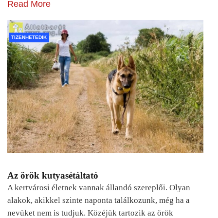
Read More
TIZENHETEDIK
Az örök kutyasétáltató
A kertvárosi életnek vannak állandó szereplői. Olyan
alakok, akikkel szinte naponta találkozunk, még ha a
nevüket nem is tudjuk. Közéjük tartozik az örök