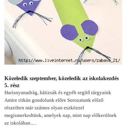
Közeledik szeptember, közeledik az iskolakezdés
5. rész
Harisnyanadrág, hátizsák és egyéb segítő tárgyaink
Amire ritkán gondolunk előre Sorozatunk előző
részeiben már számos olyan eszközzel
megismerkedtünk, amelyek nap, mint nap előkerülnek
az iskolában.…