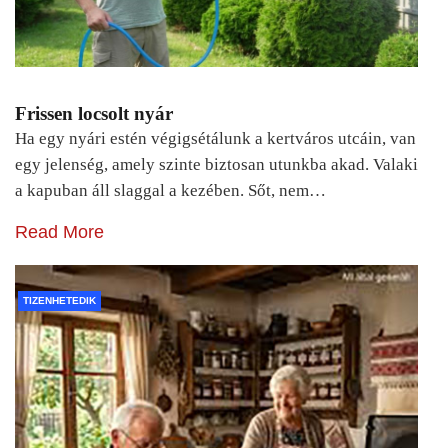
Frissen locsolt nyár
Ha egy nyári estén végigsétálunk a kertváros utcáin, van
egy jelenség, amely szinte biztosan utunkba akad. Valaki
a kapuban áll slaggal a kezében. Sőt, nem…
Read More
TIZENHETEDIK