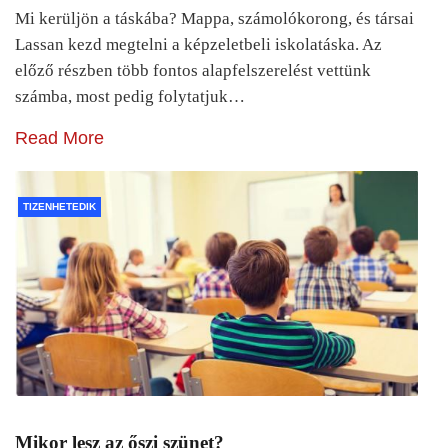
Mi kerüljön a táskába? Mappa, számolókorong, és társai
Lassan kezd megtelni a képzeletbeli iskolatáska. Az
előző részben több fontos alapfelszerelést vettünk
számba, most pedig folytatjuk…
Read More
TIZENHETEDIK
Mikor lesz az őszi szünet?