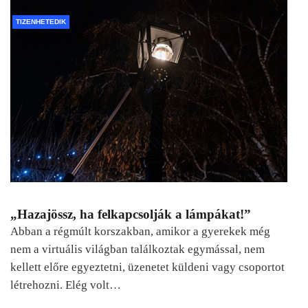
TIZENHETEDIK
„Hazajössz, ha felkapcsolják a lámpákat!”
Abban a régmúlt korszakban, amikor a gyerekek még
nem a virtuális világban találkoztak egymással, nem
kellett előre egyeztetni, üzenetet küldeni vagy csoportot
létrehozni. Elég volt…