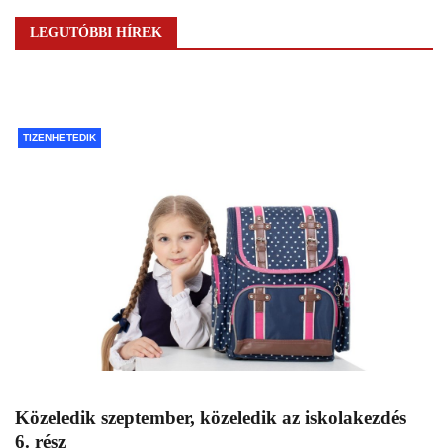
LEGUTÓBBI HÍREK
TIZENHETEDIK
Közeledik szeptember, közeledik az iskolakezdés
6. rész