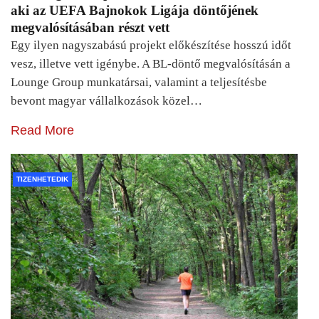
aki az UEFA Bajnokok Ligája döntőjének
megvalósításában részt vett
Egy ilyen nagyszabású projekt előkészítése hosszú időt
vesz, illetve vett igénybe. A BL-döntő megvalósításán a
Lounge Group munkatársai, valamint a teljesítésbe
bevont magyar vállalkozások közel…
Read More
TIZENHETEDIK