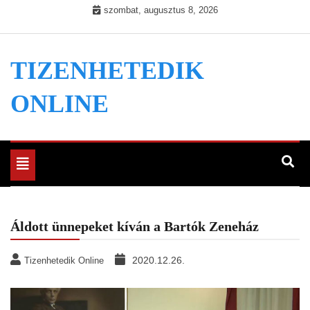
Skip
szombat, augusztus 8, 2026
to
content
TIZENHETEDIK
ONLINE
Toggle
navigation
Áldott ünnepeket kíván a Bartók Zeneház
2020.12.26.
Tizenhetedik Online