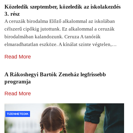
Közeledik szeptember, közeledik az iskolakezdés
3. rész
A ceruzák birodalma Előző alkalommal az iskolában
célszerű cipőkig jutottunk. Ez alkalommal a ceruzák
birodalmában kalandozunk. Ceruza A tanórák
elmaradhatatlan eszköze. A kínálat szinte végtelen,…
Read More
A Rákoshegyi Bartók Zeneház legfrissebb
programja
Read More
TIZENHETEDIK