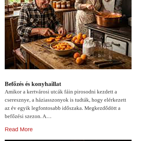
Befőzés és konyhaillat
Amikor a kertvárosi utcák fáin pirosodni kezdett a
cseresznye, a háziasszonyok is tudták, hogy elérkezett
az év egyik legfontosabb időszaka. Megkezdődött a
befőzési szezon. A…
Read More