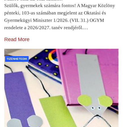
Szülők, gyermekek számára fontos! A Magyar Közlöny
pénteki, 103-as számában megjelent az Oktatási és
Gyermekügyi Miniszter 1/2026. (VII. 31.) OGYM
rendelete a 2026/2027. tanév rendjéről.…
Read More
TIZENHETEDIK