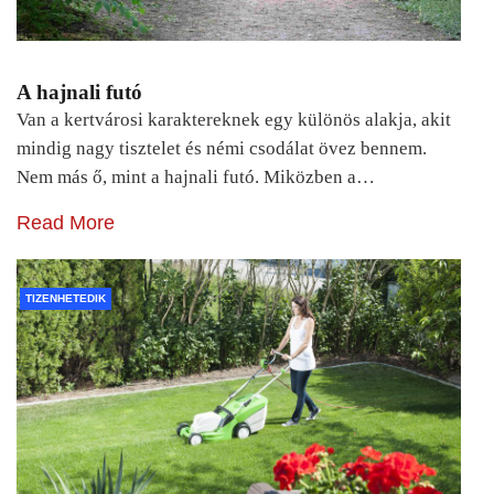
A hajnali futó
Van a kertvárosi karaktereknek egy különös alakja, akit
mindig nagy tisztelet és némi csodálat övez bennem.
Nem más ő, mint a hajnali futó. Miközben a…
Read More
TIZENHETEDIK