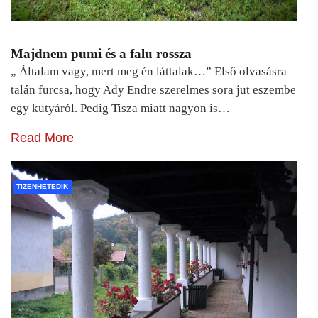
Majdnem pumi és a falu rossza
„ Általam vagy, mert meg én láttalak…” Első olvasásra
talán furcsa, hogy Ady Endre szerelmes sora jut eszembe
egy kutyáról. Pedig Tisza miatt nagyon is…
Read More
TIZENHETEDIK