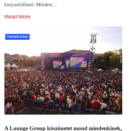
kutyasétáltató. Minden…
Read More
TIZENHETEDIK
A Lounge Group köszönetet mond mindenkinek,