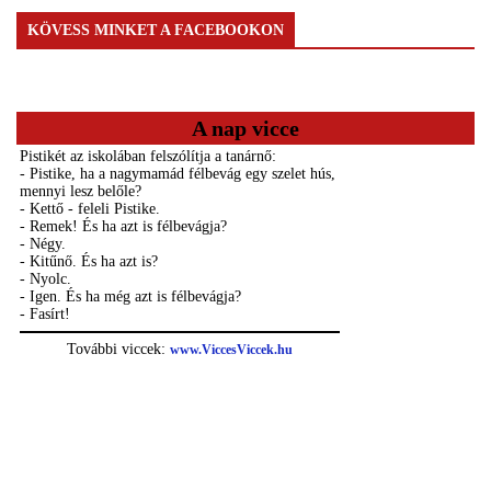
KÖVESS MINKET A FACEBOOKON
A nap vicce