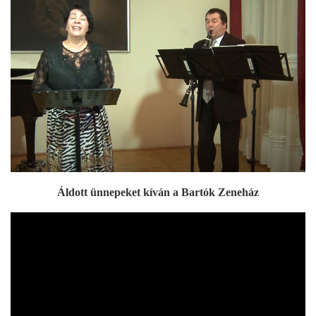
Áldott ünnepeket kíván a Bartók Zeneház