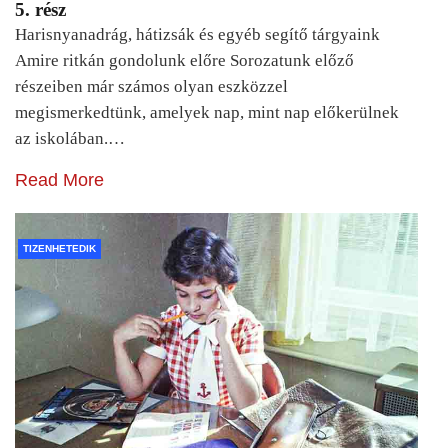
5. rész
Harisnyanadrág, hátizsák és egyéb segítő tárgyaink
Amire ritkán gondolunk előre Sorozatunk előző
részeiben már számos olyan eszközzel
megismerkedtünk, amelyek nap, mint nap előkerülnek
az iskolában.…
Read More
TIZENHETEDIK