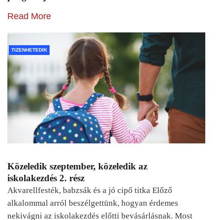
Read More
TIZENHETEDIK
Közeledik szeptember, közeledik az
iskolakezdés 2. rész
Akvarellfesték, babzsák és a jó cipő titka Előző
alkalommal arról beszélgettünk, hogyan érdemes
nekivágni az iskolakezdés előtti bevásárlásnak. Most