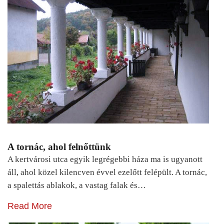
A tornác, ahol felnőttünk
A kertvárosi utca egyik legrégebbi háza ma is ugyanott
áll, ahol közel kilencven évvel ezelőtt felépült. A tornác,
a spalettás ablakok, a vastag falak és…
Read More