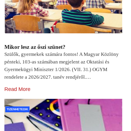
Mikor lesz az őszi szünet?
Szülők, gyermekek számára fontos! A Magyar Közlöny
pénteki, 103-as számában megjelent az Oktatási és
Gyermekügyi Miniszter 1/2026. (VII. 31.) OGYM
rendelete a 2026/2027. tanév rendjéről.…
Read More
TIZENHETEDIK