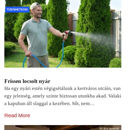
TIZENHETEDIK
Frissen locsolt nyár
Ha egy nyári estén végigsétálunk a kertváros utcáin, van
egy jelenség, amely szinte biztosan utunkba akad. Valaki
a kapuban áll slaggal a kezében. Sőt, nem…
Read More