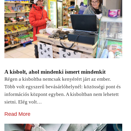
A kisbolt, ahol mindenki ismert mindenkit
Régen a kisboltba nemcsak kenyérért járt az ember.
Több volt egyszerű bevásárlóhelynél: közösségi pont és
információs központ egyben. A kisboltban nem lehetett
sietni. Elég volt…
Read More