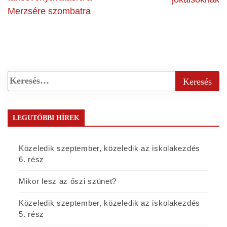
Merzsére szombatra
LEGUTÓBBI HÍREK
Közeledik szeptember, közeledik az iskolakezdés
6. rész
Mikor lesz az őszi szünet?
Közeledik szeptember, közeledik az iskolakezdés
5. rész