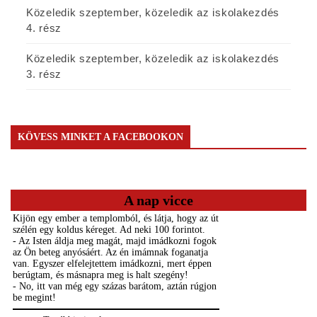
Közeledik szeptember, közeledik az iskolakezdés
4. rész
Közeledik szeptember, közeledik az iskolakezdés
3. rész
KÖVESS MINKET A FACEBOOKON
A nap vicce