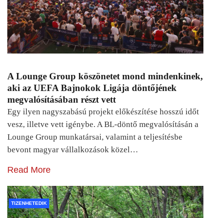
A Lounge Group köszönetet mond mindenkinek,
aki az UEFA Bajnokok Ligája döntőjének
megvalósításában részt vett
Egy ilyen nagyszabású projekt előkészítése hosszú időt
vesz, illetve vett igénybe. A BL-döntő megvalósításán a
Lounge Group munkatársai, valamint a teljesítésbe
bevont magyar vállalkozások közel…
Read More
TIZENHETEDIK