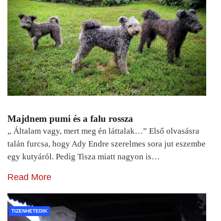
Majdnem pumi és a falu rossza
„ Általam vagy, mert meg én láttalak…” Első olvasásra
talán furcsa, hogy Ady Endre szerelmes sora jut eszembe
egy kutyáról. Pedig Tisza miatt nagyon is…
Read More
TIZENHETEDIK