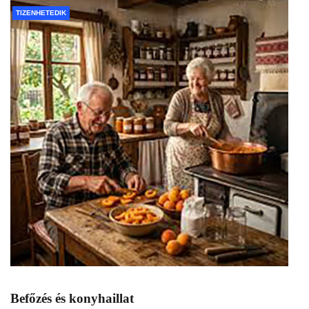
TIZENHETEDIK
Befőzés és konyhaillat