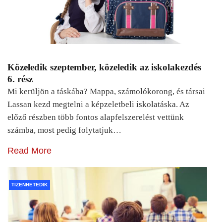
Közeledik szeptember, közeledik az iskolakezdés
6. rész
Mi kerüljön a táskába? Mappa, számolókorong, és társai
Lassan kezd megtelni a képzeletbeli iskolatáska. Az
előző részben több fontos alapfelszerelést vettünk
számba, most pedig folytatjuk…
Read More
TIZENHETEDIK