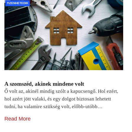
TIZENHETEDIK
A szomszéd, akinek mindene volt
Ő volt az, akinél mindig szólt a kapucsengő. Hol ezért,
hol azért jött valaki, és egy dolgot biztosan lehetett
tudni, ha valamire szükség volt, előbb-utóbb…
Read More