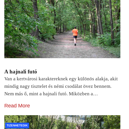
A hajnali futó
Van a kertvárosi karaktereknek egy különös alakja, akit
mindig nagy tisztelet és némi csodálat övez bennem.
Nem más ő, mint a hajnali futó. Miközben a…
Read More
TIZENHETEDIK