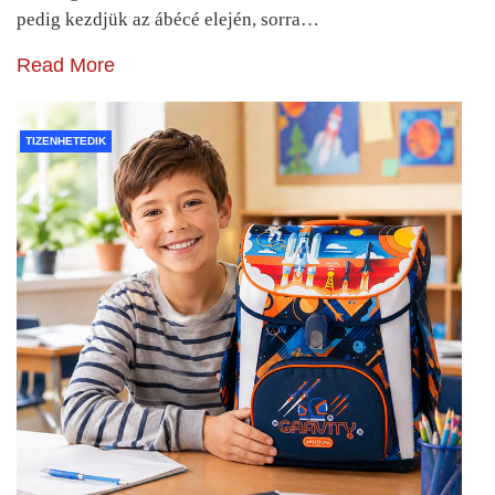
pedig kezdjük az ábécé elején, sorra…
Read More
TIZENHETEDIK