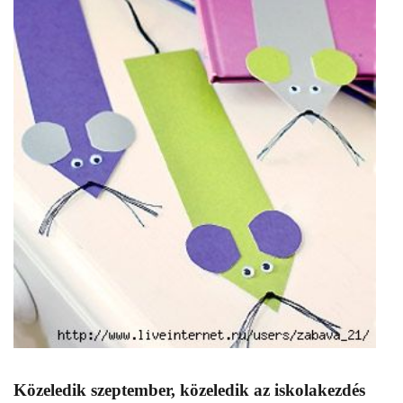
Közeledik szeptember, közeledik az iskolakezdés