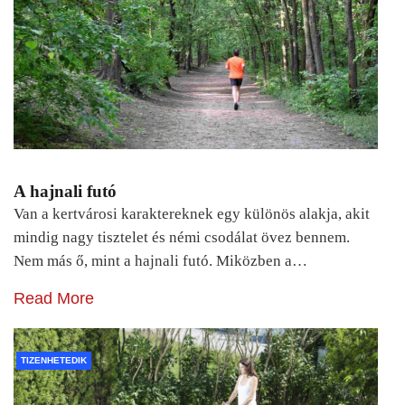
A hajnali futó
Van a kertvárosi karaktereknek egy különös alakja, akit
mindig nagy tisztelet és némi csodálat övez bennem.
Nem más ő, mint a hajnali futó. Miközben a…
Read More
TIZENHETEDIK