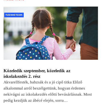
TIZENHETEDIK
Közeledik szeptember, közeledik az
iskolakezdés 2. rész
Akvarellfesték, babzsák és a jó cipő titka Előző
alkalommal arról beszélgettünk, hogyan érdemes
nekivágni az iskolakezdés előtti bevásárlásnak. Most
pedig kezdjük az ábécé elején, sorra…