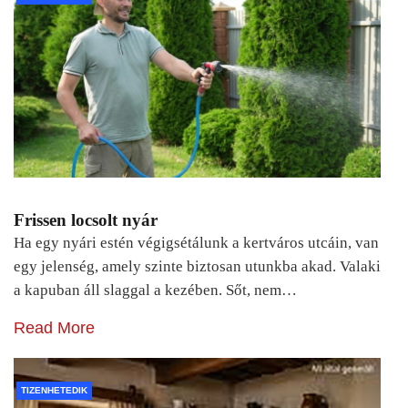
Frissen locsolt nyár
Ha egy nyári estén végigsétálunk a kertváros utcáin, van
egy jelenség, amely szinte biztosan utunkba akad. Valaki
a kapuban áll slaggal a kezében. Sőt, nem…
Read More
TIZENHETEDIK