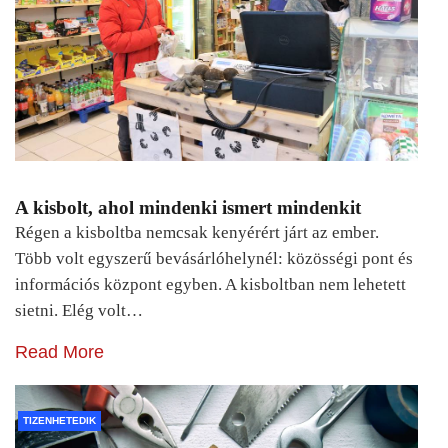
A kisbolt, ahol mindenki ismert mindenkit
Régen a kisboltba nemcsak kenyérért járt az ember.
Több volt egyszerű bevásárlóhelynél: közösségi pont és
információs központ egyben. A kisboltban nem lehetett
sietni. Elég volt…
Read More
TIZENHETEDIK