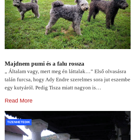
Majdnem pumi és a falu rossza
„ Általam vagy, mert meg én láttalak…” Első olvasásra
talán furcsa, hogy Ady Endre szerelmes sora jut eszembe
egy kutyáról. Pedig Tisza miatt nagyon is…
Read More
TIZENHETEDIK