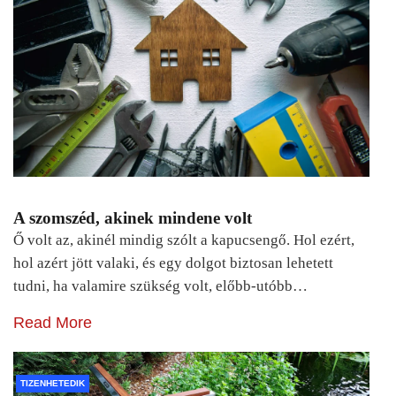
A szomszéd, akinek mindene volt
Ő volt az, akinél mindig szólt a kapucsengő. Hol ezért,
hol azért jött valaki, és egy dolgot biztosan lehetett
tudni, ha valamire szükség volt, előbb-utóbb…
Read More
TIZENHETEDIK