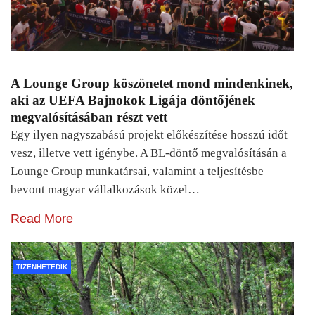
A Lounge Group köszönetet mond mindenkinek,
aki az UEFA Bajnokok Ligája döntőjének
megvalósításában részt vett
Egy ilyen nagyszabású projekt előkészítése hosszú időt
vesz, illetve vett igénybe. A BL-döntő megvalósításán a
Lounge Group munkatársai, valamint a teljesítésbe
bevont magyar vállalkozások közel…
Read More
TIZENHETEDIK