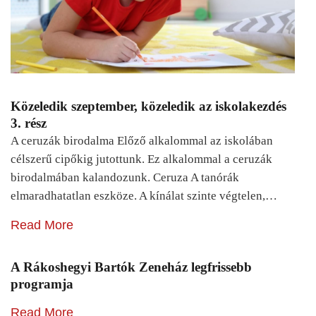
Közeledik szeptember, közeledik az iskolakezdés
3. rész
A ceruzák birodalma Előző alkalommal az iskolában
célszerű cipőkig jutottunk. Ez alkalommal a ceruzák
birodalmában kalandozunk. Ceruza A tanórák
elmaradhatatlan eszköze. A kínálat szinte végtelen,…
Read More
A Rákoshegyi Bartók Zeneház legfrissebb
programja
Read More