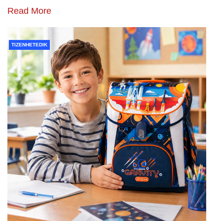
Read More
TIZENHETEDIK