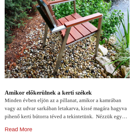
Amikor előkerülnek a kerti székek
Minden évben eljön az a pillanat, amikor a kamrában
vagy az udvar sarkában letakarva, kissé magára hagyva
pihenő kerti bútorra téved a tekintetünk. Nézzük egy…
Read More