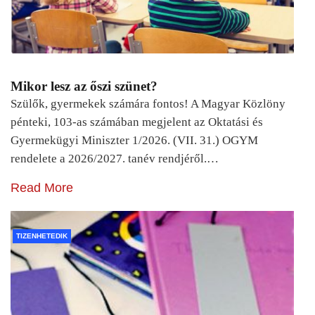
Mikor lesz az őszi szünet?
Szülők, gyermekek számára fontos! A Magyar Közlöny
pénteki, 103-as számában megjelent az Oktatási és
Gyermekügyi Miniszter 1/2026. (VII. 31.) OGYM
rendelete a 2026/2027. tanév rendjéről.…
Read More
TIZENHETEDIK