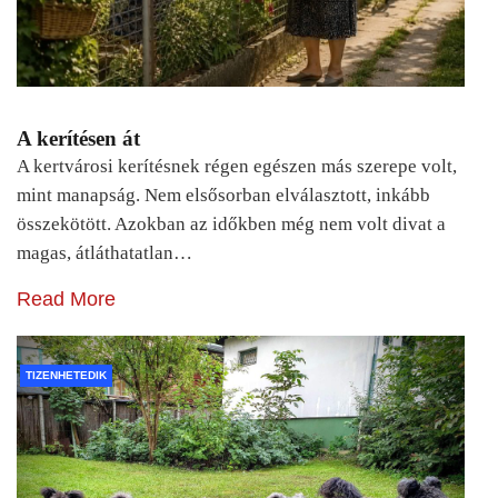
A kerítésen át
A kertvárosi kerítésnek régen egészen más szerepe volt,
mint manapság. Nem elsősorban elválasztott, inkább
összekötött. Azokban az időkben még nem volt divat a
magas, átláthatatlan…
Read More
TIZENHETEDIK