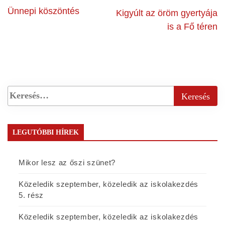
Ünnepi köszöntés
Kigyúlt az öröm gyertyája
is a Fő téren
LEGUTÓBBI HÍREK
Mikor lesz az őszi szünet?
Közeledik szeptember, közeledik az iskolakezdés
5. rész
Közeledik szeptember, közeledik az iskolakezdés