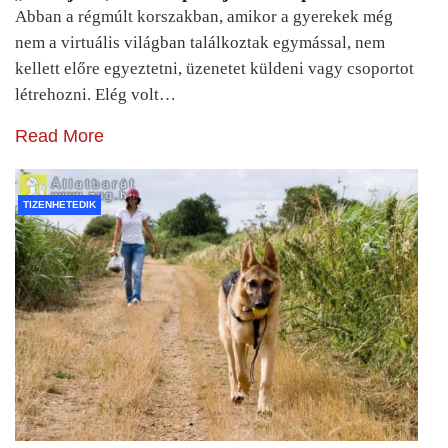
Abban a régmúlt korszakban, amikor a gyerekek még
nem a virtuális világban találkoztak egymással, nem
kellett előre egyeztetni, üzenetet küldeni vagy csoportot
létrehozni. Elég volt…
Read More
TIZENHETEDIK