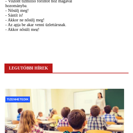
LEGUTÓBBI HÍREK
TIZENHETEDIK