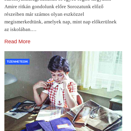
Amire ritkán gondolunk előre Sorozatunk előző
részeiben már számos olyan eszközzel
megismerkedtünk, amelyek nap, mint nap előkerülnek
az iskolában.…
Read More
TIZENHETEDIK