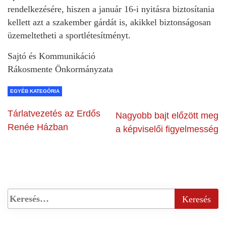
rendelkezésére, hiszen a január 16-i nyitásra biztosítania
kellett azt a szakember gárdát is, akikkel biztonságosan
üzemeltetheti a sportlétesítményt.
Sajtó és Kommunikáció
Rákosmente Önkormányzata
EGYÉB KATEGÓRIA
Tárlatvezetés az Erdős
Nagyobb bajt előzött meg
Renée Házban
a képviselői figyelmesség