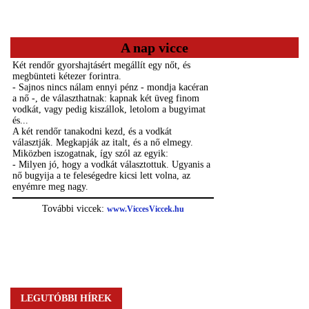
A nap vicce
LEGUTÓBBI HÍREK