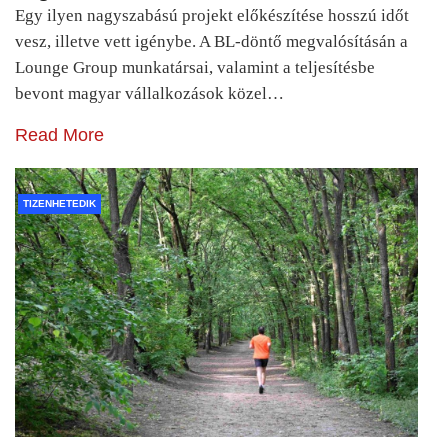
Egy ilyen nagyszabású projekt előkészítése hosszú időt
vesz, illetve vett igénybe. A BL-döntő megvalósításán a
Lounge Group munkatársai, valamint a teljesítésbe
bevont magyar vállalkozások közel…
Read More
TIZENHETEDIK