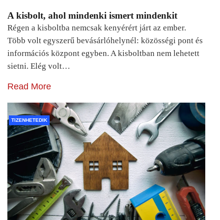
A kisbolt, ahol mindenki ismert mindenkit
Régen a kisboltba nemcsak kenyérért járt az ember.
Több volt egyszerű bevásárlóhelynél: közösségi pont és
információs központ egyben. A kisboltban nem lehetett
sietni. Elég volt…
Read More
TIZENHETEDIK