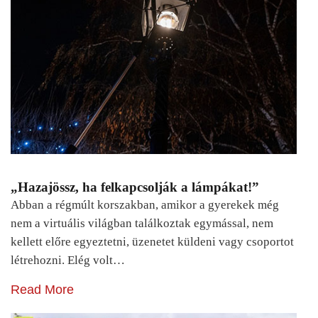
„Hazajössz, ha felkapcsolják a lámpákat!”
Abban a régmúlt korszakban, amikor a gyerekek még
nem a virtuális világban találkoztak egymással, nem
kellett előre egyeztetni, üzenetet küldeni vagy csoportot
létrehozni. Elég volt…
Read More