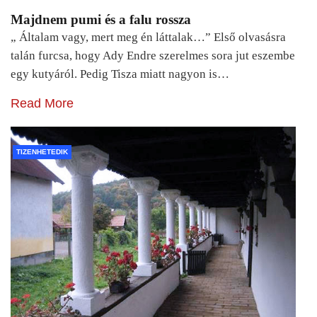
Majdnem pumi és a falu rossza
„ Általam vagy, mert meg én láttalak…” Első olvasásra
talán furcsa, hogy Ady Endre szerelmes sora jut eszembe
egy kutyáról. Pedig Tisza miatt nagyon is…
Read More
TIZENHETEDIK