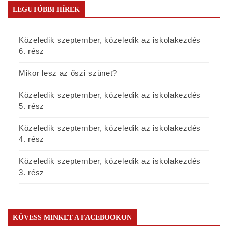
LEGUTÓBBI HÍREK
Közeledik szeptember, közeledik az iskolakezdés
6. rész
Mikor lesz az őszi szünet?
Közeledik szeptember, közeledik az iskolakezdés
5. rész
Közeledik szeptember, közeledik az iskolakezdés
4. rész
Közeledik szeptember, közeledik az iskolakezdés
3. rész
KÖVESS MINKET A FACEBOOKON