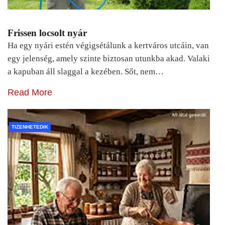
Frissen locsolt nyár
Ha egy nyári estén végigsétálunk a kertváros utcáin, van
egy jelenség, amely szinte biztosan utunkba akad. Valaki
a kapuban áll slaggal a kezében. Sőt, nem…
Read More
TIZENHETEDIK