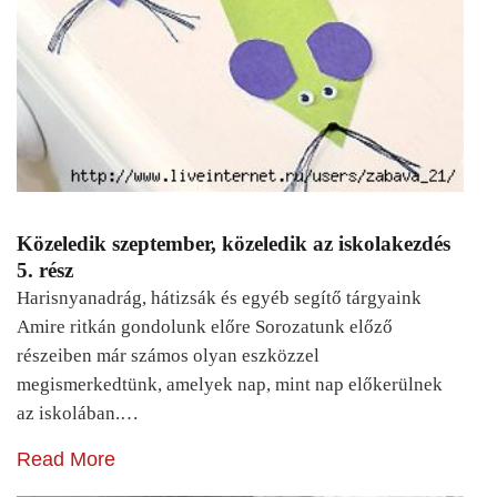
Közeledik szeptember, közeledik az iskolakezdés
5. rész
Harisnyanadrág, hátizsák és egyéb segítő tárgyaink
Amire ritkán gondolunk előre Sorozatunk előző
részeiben már számos olyan eszközzel
megismerkedtünk, amelyek nap, mint nap előkerülnek
az iskolában.…
Read More