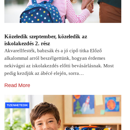
Közeledik szeptember, közeledik az
iskolakezdés 2. rész
Akvarellfesték, babzsák és a jó cipő titka Előző
alkalommal arról beszélgettünk, hogyan érdemes
nekivágni az iskolakezdés előtti bevásárlásnak. Most
pedig kezdjük az ábécé elején, sorra…
Read More
TIZENHETEDIK