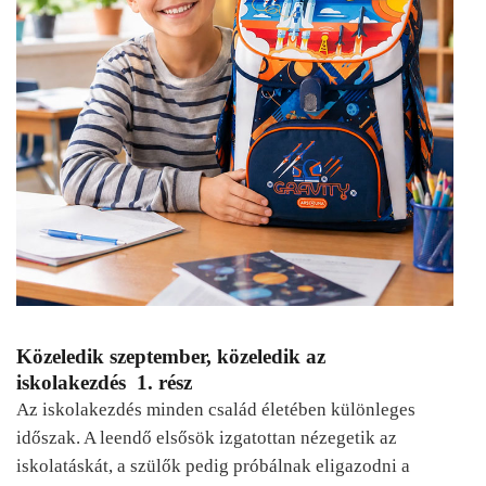
Közeledik szeptember, közeledik az
iskolakezdés 1. rész
Az iskolakezdés minden család életében különleges
időszak. A leendő elsősök izgatottan nézegetik az
iskolatáskát, a szülők pedig próbálnak eligazodni a