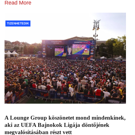
Read More
TIZENHETEDIK
A Lounge Group köszönetet mond mindenkinek,
aki az UEFA Bajnokok Ligája döntőjének
megvalósításában részt vett