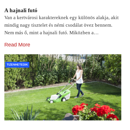
A hajnali futó
Van a kertvárosi karaktereknek egy különös alakja, akit
mindig nagy tisztelet és némi csodálat övez bennem.
Nem más ő, mint a hajnali futó. Miközben a…
Read More
TIZENHETEDIK