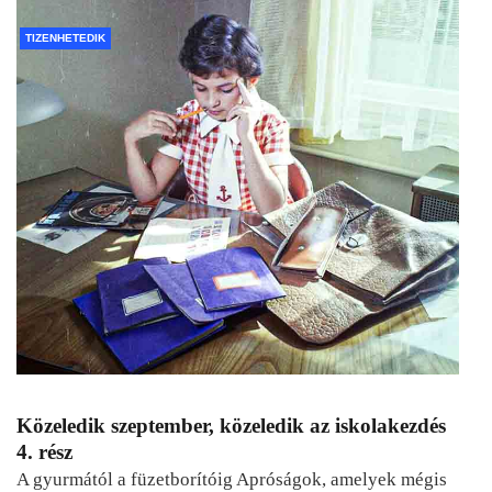
TIZENHETEDIK
Közeledik szeptember, közeledik az iskolakezdés
4. rész
A gyurmától a füzetborítóig Apróságok, amelyek mégis