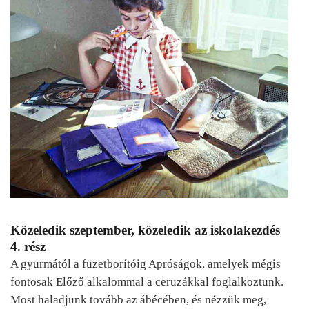
Közeledik szeptember, közeledik az iskolakezdés
4. rész
A gyurmától a füzetborítóig Apróságok, amelyek mégis
fontosak Előző alkalommal a ceruzákkal foglalkoztunk.
Most haladjunk tovább az ábécében, és nézzük meg,