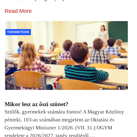
Read More
TIZENHETEDIK
Mikor lesz az őszi szünet?
Szülők, gyermekek számára fontos! A Magyar Közlöny
pénteki, 103-as számában megjelent az Oktatási és
Gyermekügyi Miniszter 1/2026. (VII. 31.) OGYM
rendelete a 2026/2027. tanév rendjéről.…