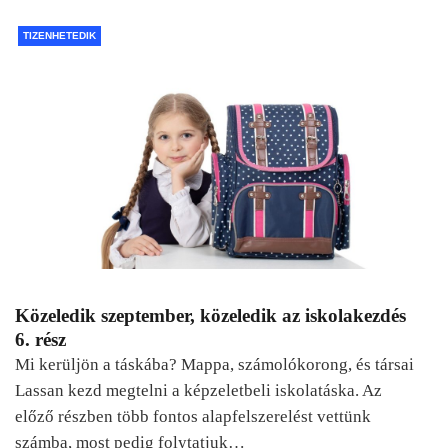
TIZENHETEDIK
Közeledik szeptember, közeledik az iskolakezdés
6. rész
Mi kerüljön a táskába? Mappa, számolókorong, és társai
Lassan kezd megtelni a képzeletbeli iskolatáska. Az
előző részben több fontos alapfelszerelést vettünk
számba, most pedig folytatjuk…