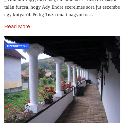
talán furcsa, hogy Ady Endre szerelmes sora jut eszembe
egy kutyáról. Pedig Tisza miatt nagyon is…
Read More
TIZENHETEDIK