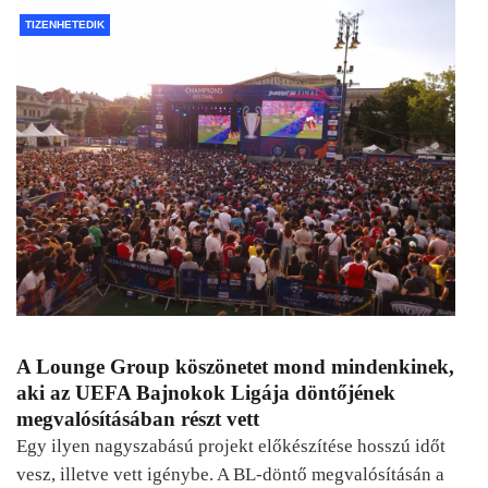
TIZENHETEDIK
A Lounge Group köszönetet mond mindenkinek,
aki az UEFA Bajnokok Ligája döntőjének
megvalósításában részt vett
Egy ilyen nagyszabású projekt előkészítése hosszú időt
vesz, illetve vett igénybe. A BL-döntő megvalósításán a