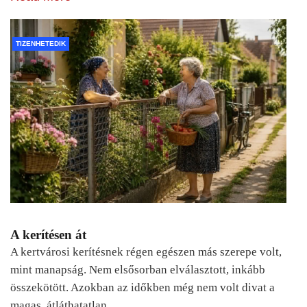
TIZENHETEDIK
A kerítésen át
A kertvárosi kerítésnek régen egészen más szerepe volt,
mint manapság. Nem elsősorban elválasztott, inkább
összekötött. Azokban az időkben még nem volt divat a
magas, átláthatatlan…