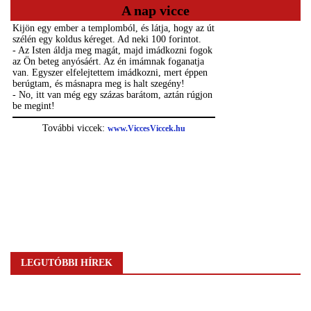
A nap vicce
LEGUTÓBBI HÍREK