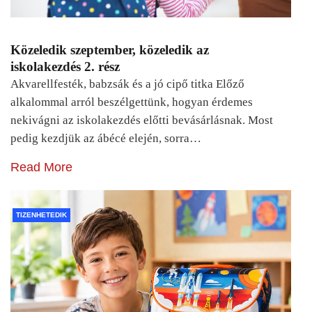
Közeledik szeptember, közeledik az
iskolakezdés 2. rész
Akvarellfesték, babzsák és a jó cipő titka Előző
alkalommal arról beszélgettünk, hogyan érdemes
nekivágni az iskolakezdés előtti bevásárlásnak. Most
pedig kezdjük az ábécé elején, sorra…
Read More
TIZENHETEDIK