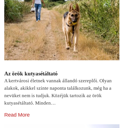
Az örök kutyasétáltató
A kertvárosi életnek vannak állandó szereplői. Olyan
alakok, akikkel szinte naponta találkozunk, még ha a
nevüket nem is tudjuk. Közéjük tartozik az örök
kutyasétáltató. Minden…
Read More