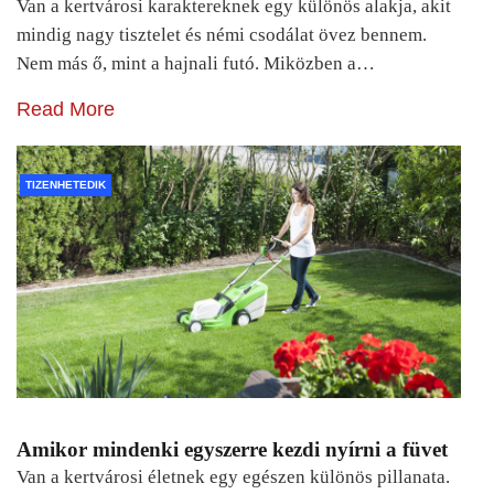
Van a kertvárosi karaktereknek egy különös alakja, akit
mindig nagy tisztelet és némi csodálat övez bennem.
Nem más ő, mint a hajnali futó. Miközben a…
Read More
TIZENHETEDIK
Amikor mindenki egyszerre kezdi nyírni a füvet
Van a kertvárosi életnek egy egészen különös pillanata.