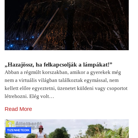
„Hazajössz, ha felkapcsolják a lámpákat!”
Abban a régmúlt korszakban, amikor a gyerekek még
nem a virtuális világban találkoztak egymással, nem
kellett előre egyeztetni, üzenetet küldeni vagy csoportot
létrehozni. Elég volt…
Read More
TIZENHETEDIK